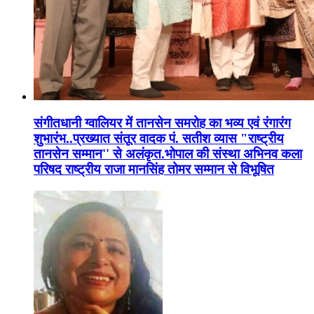
संगीतधानी ग्वालियर में तानसेन समरोह का भव्य एवं रंगारंग
शुभारंभ..प्रख्यात संतूर वादक पं. सतीश व्यास "राष्ट्रीय
तानसेन सम्मान'' से अलंकृत.भोपाल की संस्था अभिनव कला
परिषद राष्ट्रीय राजा मानसिंह तोमर सम्मान से विभूषित