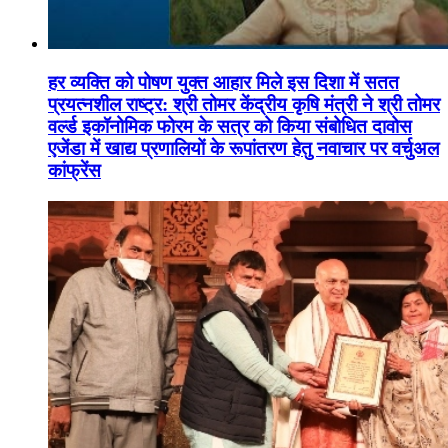
हर व्यक्ति को पोषण युक्त आहार मिले इस दिशा में सतत
प्रयत्नशील राष्ट्र: श्री तोमर केंद्रीय कृषि मंत्री ने श्री तोमर
वर्ल्ड इकॉनोमिक फोरम के सत्र को किया संबोधित दावोस
एजेंडा में खाद्य प्रणालियों के रूपांतरण हेतु नवाचार पर वर्चुअल
कांफ्रेंस