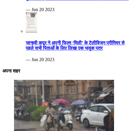
— Jun 20 2023
जान्हवी कपूर ने अपनी फिल्म ‘मिली’ के टेलीविजन प्रीमियर से
पहले सभी पिताओं के लिए लिखा एक भावुक पत्र
— Jun 20 2023
अपना शहर