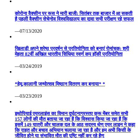
—03/24/2019
*हेमू कालानी जन्मोत्सव मिष्ठान वितरण कर बनाया* *
—03/23/2019
इथोपियाई एयरलाइंस का विमान दुर्घटनाग्रस्तए क्रू मेंबर समेत सभी
157 लोगों की मौत बताया जा रहा है कि विश्वास किया जा रहा है कि
इसमें 149 यात्री और चालक दल के आठ सदस्य थेण् एयर लाइन ने कहा
कि राहत और बचाव अभियान चलाया जा रहा है और हम अभी किसी के
जीवित होने या संभावित मौत की पुष्टि नहीं कर रहे हैण्
—03/10/2019