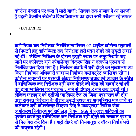
निलंबित कर दिया गया है। निलंबन अवधि में श्री दोहरे का मुख्यालय उप
जिला निर्वाचन अधिकारी सामान्य निर्वाचन कलेक्ट्रेट ग्वालियर रहेगा।
कोरोना महामारी पर प्रभावी अंकुश नियंत्रणए बचाव एवं उपचार के संबंध
में वाणिज्यिक कर निरीक्षक श्री पवन दोहरे की बेला की बावड़ीए चौधरी
का ढ़ाबा ग्वालियर पर प्रातरू 7 बजे से दोपहर 3 बजे तक ड्यूटी थी।
लेकिन मंगलवार को एडीजी ग्वालियर रेंज एवं जिला प्रशासन की टीम
द्वारा संयुक्त निरीक्षण के दौरान ड्यूटी स्थल पर अनुपस्थित पाए जाने पर
कलेक्टर श्री कौशलेन्द्र विक्रम सिंह ने मध्यप्रदेश सिविल सेवा
;वर्गीकरण नियंत्रण एवं अपीलद्ध नियम 1966 में प्रदत्त शक्तियों का
प्रयोग करते हुए वाणिज्यिक कर निरीक्षक श्री दोहरे को तत्काल प्रभाव
से निलंबित कर दिया है। श्री दोहरे को नियमानुसार जीवन निर्वाह भत्ते
की पात्रता रहेगी।
—04/07/2020
विज़िटर संख्या