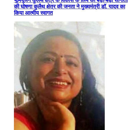
भूमिपूजन कुलैथ क्षेत्र के विकास के लिये की बड़ी-बड़ी सौगातों
की घोषणा कुलैथ क्षेत्र की जनता ने मुख्यमंत्री डॉ. यादव का
किया आत्मीय स्वागत