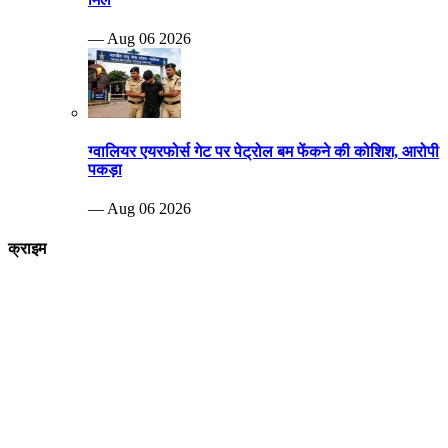
— Aug 06 2026
ग्वालियर एयरफोर्स गेट पर पेट्रोल बम फेंकने की कोशिश, आरोपी
पकड़ा
— Aug 06 2026
क्राइम
Breaking news
पीड़ित दंपत्ति नरेश कुशवाहा और शारदा कुशवाह एसपी ऑफिस पहुंचे जहां पुलिस
अधिकारियों को पूरे मामले की जानकारी देते हुए आरोपियों पर जल्द से जल्द कार्रवाई करने
की मांग की
—Aug 29 2022