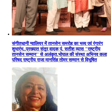
संगीतधानी ग्वालियर में तानसेन समरोह का भव्य एवं रंगारंग
शुभारंभ..प्रख्यात संतूर वादक पं. सतीश व्यास "राष्ट्रीय
तानसेन सम्मान'' से अलंकृत.भोपाल की संस्था अभिनव कला
परिषद राष्ट्रीय राजा मानसिंह तोमर सम्मान से विभूषित