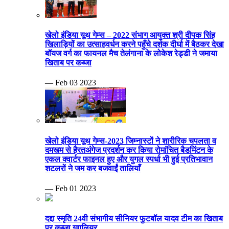
खेलो इंडिया यूथ गेम्स – 2022 संभाग आयुक्त श्री दीपक सिंह
खिलाड़ियों का उत्साहवर्धन करने पहुँचे दर्शक दीर्घा में बैठकर देखा
बॉयज वर्ग का फायनल मैच तेलंगाना के लोकेश रेड्डी ने जमाया
खिताब पर कब्जा
— Feb 03 2023
खेलो इंडिया यूथ गेम्स-2023 जिम्नास्टों ने शारीरिक चपलता व
दमखम से हैरतअंगेज प्रदर्शन कर किया रोमांचित बैडमिंटन के
एकल क्वार्टर फाइनल हुए और युगल स्पर्धा भी हुई प्रतिभावान
शटलरों ने जम कर बजवाईं तालियाँ
— Feb 01 2023
दद्दा स्मृति 24वी संभागीय सीनियर फुटबॉल यादव टीम का खिताब
पर कब्जा ग्वालियर