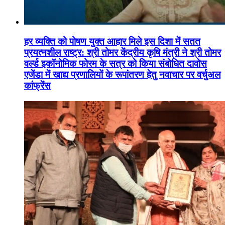
हर व्यक्ति को पोषण युक्त आहार मिले इस दिशा में सतत
प्रयत्नशील राष्ट्र: श्री तोमर केंद्रीय कृषि मंत्री ने श्री तोमर
वर्ल्ड इकॉनोमिक फोरम के सत्र को किया संबोधित दावोस
एजेंडा में खाद्य प्रणालियों के रूपांतरण हेतु नवाचार पर वर्चुअल
कांफ्रेंस