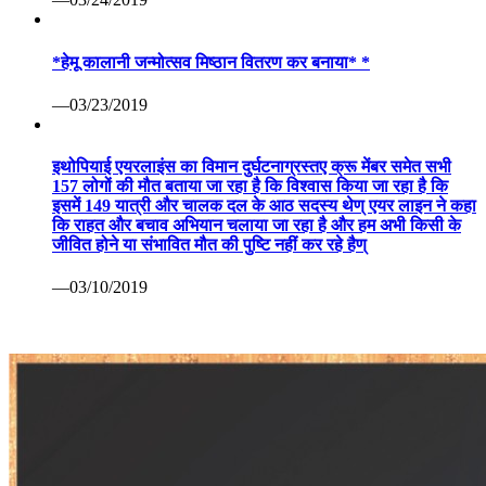
*हेमू कालानी जन्मोत्सव मिष्ठान वितरण कर बनाया* *
—03/23/2019
इथोपियाई एयरलाइंस का विमान दुर्घटनाग्रस्तए क्रू मेंबर समेत सभी
157 लोगों की मौत बताया जा रहा है कि विश्वास किया जा रहा है कि
इसमें 149 यात्री और चालक दल के आठ सदस्य थेण् एयर लाइन ने कहा
कि राहत और बचाव अभियान चलाया जा रहा है और हम अभी किसी के
जीवित होने या संभावित मौत की पुष्टि नहीं कर रहे हैण्
—03/10/2019