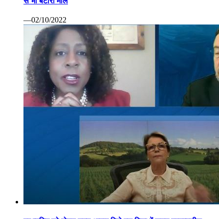
से भी बटोरा माल
—02/10/2022