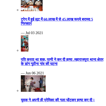
ट्रेन में हुई लूट में 60.लाख में से 45.लाख रूपये बरामद 5
गिरफ्तार
— Jul 03 2021
पति करता था शक, पत्नी ने कर दी हत्या .महाराजपुरा थाना क्षेत्र
के डांग गुठीना गांव की घटना
— Jun 06 2021
युवक ने अपनी ही प्रेमिका की गला घोंटकर हत्या कर दी।