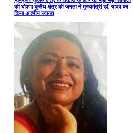
भूमिपूजन कुलैथ क्षेत्र के विकास के लिये की बड़ी-बड़ी सौगातों
की घोषणा कुलैथ क्षेत्र की जनता ने मुख्यमंत्री डॉ. यादव का
किया आत्मीय स्वागत