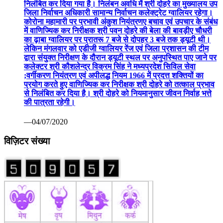
निलंबित कर दिया गया है। निलंबन अवधि में श्री दोहरे का मुख्यालय उप
जिला निर्वाचन अधिकारी सामान्य निर्वाचन कलेक्ट्रेट ग्वालियर रहेगा।
कोरोना महामारी पर प्रभावी अंकुश नियंत्रणए बचाव एवं उपचार के संबंध
में वाणिज्यिक कर निरीक्षक श्री पवन दोहरे की बेला की बावड़ीए चौधरी
का ढ़ाबा ग्वालियर पर प्रातरू 7 बजे से दोपहर 3 बजे तक ड्यूटी थी।
लेकिन मंगलवार को एडीजी ग्वालियर रेंज एवं जिला प्रशासन की टीम
द्वारा संयुक्त निरीक्षण के दौरान ड्यूटी स्थल पर अनुपस्थित पाए जाने पर
कलेक्टर श्री कौशलेन्द्र विक्रम सिंह ने मध्यप्रदेश सिविल सेवा
;वर्गीकरण नियंत्रण एवं अपीलद्ध नियम 1966 में प्रदत्त शक्तियों का
प्रयोग करते हुए वाणिज्यिक कर निरीक्षक श्री दोहरे को तत्काल प्रभाव
से निलंबित कर दिया है। श्री दोहरे को नियमानुसार जीवन निर्वाह भत्ते
की पात्रता रहेगी।
—04/07/2020
विज़िटर संख्या