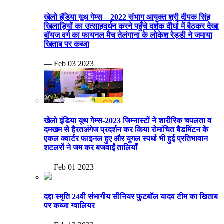
खेलो इंडिया यूथ गेम्स – 2022 संभाग आयुक्त श्री दीपक सिंह
खिलाड़ियों का उत्साहवर्धन करने पहुँचे दर्शक दीर्घा में बैठकर देखा
बॉयज वर्ग का फायनल मैच तेलंगाना के लोकेश रेड्डी ने जमाया
खिताब पर कब्जा
— Feb 03 2023
खेलो इंडिया यूथ गेम्स-2023 जिम्नास्टों ने शारीरिक चपलता व
दमखम से हैरतअंगेज प्रदर्शन कर किया रोमांचित बैडमिंटन के
एकल क्वार्टर फाइनल हुए और युगल स्पर्धा भी हुई प्रतिभावान
शटलरों ने जम कर बजवाईं तालियाँ
— Feb 01 2023
दद्दा स्मृति 24वी संभागीय सीनियर फुटबॉल यादव टीम का खिताब
पर कब्जा ग्वालियर