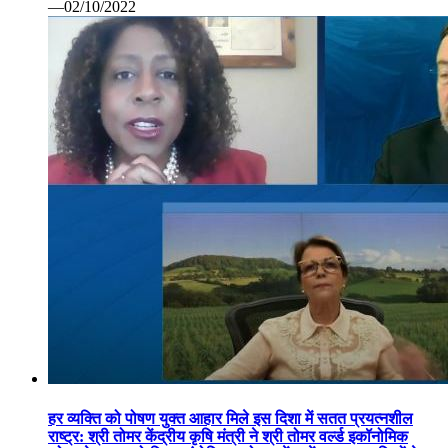
—02/10/2022
हर व्यक्ति को पोषण युक्त आहार मिले इस दिशा में सतत प्रयत्नशील
राष्ट्र: श्री तोमर केंद्रीय कृषि मंत्री ने श्री तोमर वर्ल्ड इकॉनोमिक