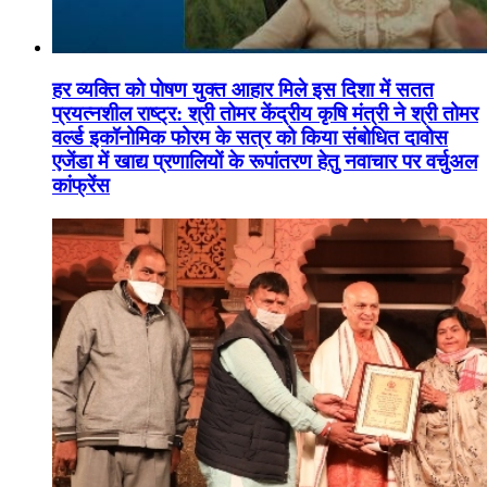
हर व्यक्ति को पोषण युक्त आहार मिले इस दिशा में सतत
प्रयत्नशील राष्ट्र: श्री तोमर केंद्रीय कृषि मंत्री ने श्री तोमर
वर्ल्ड इकॉनोमिक फोरम के सत्र को किया संबोधित दावोस
एजेंडा में खाद्य प्रणालियों के रूपांतरण हेतु नवाचार पर वर्चुअल
कांफ्रेंस