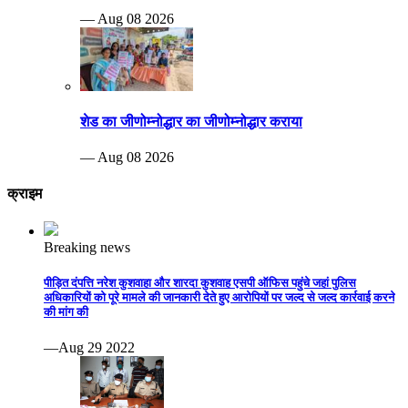
— Aug 08 2026
शेड का जीणोम्नोद्धार का जीणोम्नोद्धार कराया
— Aug 08 2026
क्राइम
Breaking news
पीड़ित दंपत्ति नरेश कुशवाहा और शारदा कुशवाह एसपी ऑफिस पहुंचे जहां पुलिस
अधिकारियों को पूरे मामले की जानकारी देते हुए आरोपियों पर जल्द से जल्द कार्रवाई करने
की मांग की
—Aug 29 2022