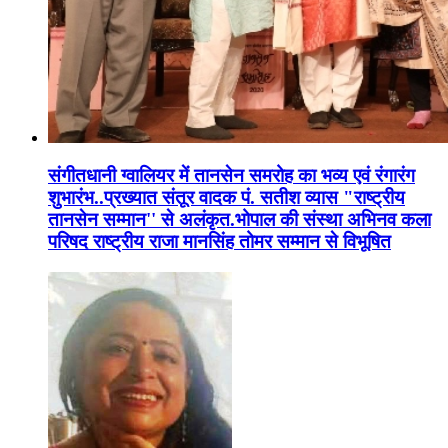
संगीतधानी ग्वालियर में तानसेन समरोह का भव्य एवं रंगारंग
शुभारंभ..प्रख्यात संतूर वादक पं. सतीश व्यास "राष्ट्रीय
तानसेन सम्मान'' से अलंकृत.भोपाल की संस्था अभिनव कला
परिषद राष्ट्रीय राजा मानसिंह तोमर सम्मान से विभूषित