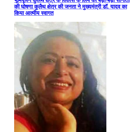
भूमिपूजन कुलैथ क्षेत्र के विकास के लिये की बड़ी-बड़ी सौगातों
की घोषणा कुलैथ क्षेत्र की जनता ने मुख्यमंत्री डॉ. यादव का
किया आत्मीय स्वागत