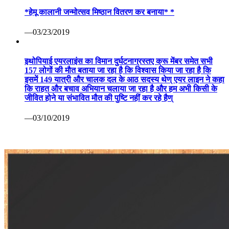
*हेमू कालानी जन्मोत्सव मिष्ठान वितरण कर बनाया* *
—03/23/2019
इथोपियाई एयरलाइंस का विमान दुर्घटनाग्रस्तए क्रू मेंबर समेत सभी
157 लोगों की मौत बताया जा रहा है कि विश्वास किया जा रहा है कि
इसमें 149 यात्री और चालक दल के आठ सदस्य थेण् एयर लाइन ने कहा
कि राहत और बचाव अभियान चलाया जा रहा है और हम अभी किसी के
जीवित होने या संभावित मौत की पुष्टि नहीं कर रहे हैण्
—03/10/2019