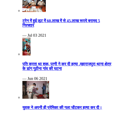
ट्रेन में हुई लूट में 60.लाख में से 45.लाख रूपये बरामद 5
गिरफ्तार
— Jul 03 2021
पति करता था शक, पत्नी ने कर दी हत्या .महाराजपुरा थाना क्षेत्र
के डांग गुठीना गांव की घटना
— Jun 06 2021
युवक ने अपनी ही प्रेमिका की गला घोंटकर हत्या कर दी।