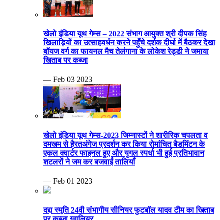
खेलो इंडिया यूथ गेम्स – 2022 संभाग आयुक्त श्री दीपक सिंह
खिलाड़ियों का उत्साहवर्धन करने पहुँचे दर्शक दीर्घा में बैठकर देखा
बॉयज वर्ग का फायनल मैच तेलंगाना के लोकेश रेड्डी ने जमाया
खिताब पर कब्जा
— Feb 03 2023
खेलो इंडिया यूथ गेम्स-2023 जिम्नास्टों ने शारीरिक चपलता व
दमखम से हैरतअंगेज प्रदर्शन कर किया रोमांचित बैडमिंटन के
एकल क्वार्टर फाइनल हुए और युगल स्पर्धा भी हुई प्रतिभावान
शटलरों ने जम कर बजवाईं तालियाँ
— Feb 01 2023
दद्दा स्मृति 24वी संभागीय सीनियर फुटबॉल यादव टीम का खिताब
पर कब्जा ग्वालियर