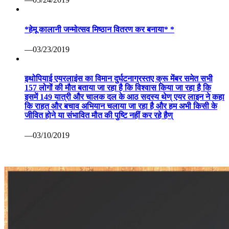
*हेमू कालानी जन्मोत्सव मिष्ठान वितरण कर बनाया* *
—03/23/2019
इथोपियाई एयरलाइंस का विमान दुर्घटनाग्रस्तए क्रू मेंबर समेत सभी
157 लोगों की मौत बताया जा रहा है कि विश्वास किया जा रहा है कि
इसमें 149 यात्री और चालक दल के आठ सदस्य थेण् एयर लाइन ने कहा
कि राहत और बचाव अभियान चलाया जा रहा है और हम अभी किसी के
जीवित होने या संभावित मौत की पुष्टि नहीं कर रहे हैण्
—03/10/2019