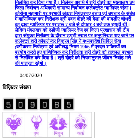
निलंबित कर दिया गया है। निलंबन अवधि में श्री दोहरे का मुख्यालय उप
जिला निर्वाचन अधिकारी सामान्य निर्वाचन कलेक्ट्रेट ग्वालियर रहेगा।
कोरोना महामारी पर प्रभावी अंकुश नियंत्रणए बचाव एवं उपचार के संबंध
में वाणिज्यिक कर निरीक्षक श्री पवन दोहरे की बेला की बावड़ीए चौधरी
का ढ़ाबा ग्वालियर पर प्रातरू 7 बजे से दोपहर 3 बजे तक ड्यूटी थी।
लेकिन मंगलवार को एडीजी ग्वालियर रेंज एवं जिला प्रशासन की टीम
द्वारा संयुक्त निरीक्षण के दौरान ड्यूटी स्थल पर अनुपस्थित पाए जाने पर
कलेक्टर श्री कौशलेन्द्र विक्रम सिंह ने मध्यप्रदेश सिविल सेवा
;वर्गीकरण नियंत्रण एवं अपीलद्ध नियम 1966 में प्रदत्त शक्तियों का
प्रयोग करते हुए वाणिज्यिक कर निरीक्षक श्री दोहरे को तत्काल प्रभाव
से निलंबित कर दिया है। श्री दोहरे को नियमानुसार जीवन निर्वाह भत्ते
की पात्रता रहेगी।
—04/07/2020
विज़िटर संख्या