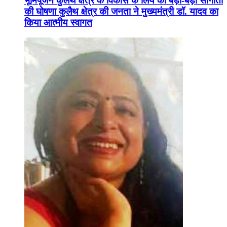
भूमिपूजन कुलैथ क्षेत्र के विकास के लिये की बड़ी-बड़ी सौगातों
की घोषणा कुलैथ क्षेत्र की जनता ने मुख्यमंत्री डॉ. यादव का
किया आत्मीय स्वागत