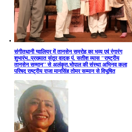
संगीतधानी ग्वालियर में तानसेन समरोह का भव्य एवं रंगारंग
शुभारंभ..प्रख्यात संतूर वादक पं. सतीश व्यास "राष्ट्रीय
तानसेन सम्मान'' से अलंकृत.भोपाल की संस्था अभिनव कला
परिषद राष्ट्रीय राजा मानसिंह तोमर सम्मान से विभूषित