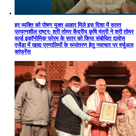
हर व्यक्ति को पोषण युक्त आहार मिले इस दिशा में सतत
प्रयत्नशील राष्ट्र: श्री तोमर केंद्रीय कृषि मंत्री ने श्री तोमर
वर्ल्ड इकॉनोमिक फोरम के सत्र को किया संबोधित दावोस
एजेंडा में खाद्य प्रणालियों के रूपांतरण हेतु नवाचार पर वर्चुअल
कांफ्रेंस