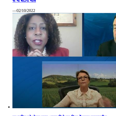
से भी बटोरा माल
—02/10/2022