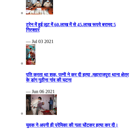
ट्रेन में हुई लूट में 60.लाख में से 45.लाख रूपये बरामद 5
गिरफ्तार
— Jul 03 2021
पति करता था शक, पत्नी ने कर दी हत्या .महाराजपुरा थाना क्षेत्र
के डांग गुठीना गांव की घटना
— Jun 06 2021
युवक ने अपनी ही प्रेमिका की गला घोंटकर हत्या कर दी।