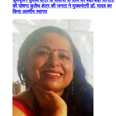
भूमिपूजन कुलैथ क्षेत्र के विकास के लिये की बड़ी-बड़ी सौगातों
की घोषणा कुलैथ क्षेत्र की जनता ने मुख्यमंत्री डॉ. यादव का
किया आत्मीय स्वागत