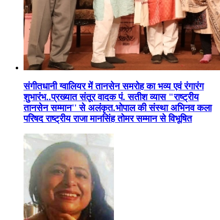
संगीतधानी ग्वालियर में तानसेन समरोह का भव्य एवं रंगारंग
शुभारंभ..प्रख्यात संतूर वादक पं. सतीश व्यास "राष्ट्रीय
तानसेन सम्मान'' से अलंकृत.भोपाल की संस्था अभिनव कला
परिषद राष्ट्रीय राजा मानसिंह तोमर सम्मान से विभूषित