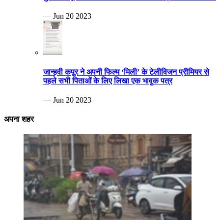
— Jun 20 2023
जान्हवी कपूर ने अपनी फिल्म ‘मिली’ के टेलीविजन प्रीमियर से
पहले सभी पिताओं के लिए लिखा एक भावुक पत्र
— Jun 20 2023
अपना शहर