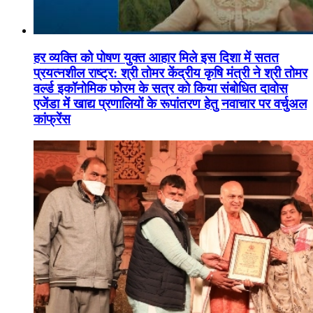
हर व्यक्ति को पोषण युक्त आहार मिले इस दिशा में सतत
प्रयत्नशील राष्ट्र: श्री तोमर केंद्रीय कृषि मंत्री ने श्री तोमर
वर्ल्ड इकॉनोमिक फोरम के सत्र को किया संबोधित दावोस
एजेंडा में खाद्य प्रणालियों के रूपांतरण हेतु नवाचार पर वर्चुअल
कांफ्रेंस