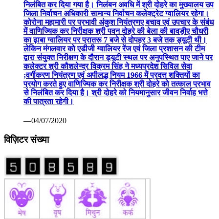
निलंबित कर दिया गया है। निलंबन अवधि में श्री दोहरे का मुख्यालय उप
जिला निर्वाचन अधिकारी सामान्य निर्वाचन कलेक्ट्रेट ग्वालियर रहेगा।
कोरोना महामारी पर प्रभावी अंकुश नियंत्रणए बचाव एवं उपचार के संबंध
में वाणिज्यिक कर निरीक्षक श्री पवन दोहरे की बेला की बावड़ीए चौधरी
का ढ़ाबा ग्वालियर पर प्रातरू 7 बजे से दोपहर 3 बजे तक ड्यूटी थी।
लेकिन मंगलवार को एडीजी ग्वालियर रेंज एवं जिला प्रशासन की टीम
द्वारा संयुक्त निरीक्षण के दौरान ड्यूटी स्थल पर अनुपस्थित पाए जाने पर
कलेक्टर श्री कौशलेन्द्र विक्रम सिंह ने मध्यप्रदेश सिविल सेवा
;वर्गीकरण नियंत्रण एवं अपीलद्ध नियम 1966 में प्रदत्त शक्तियों का
प्रयोग करते हुए वाणिज्यिक कर निरीक्षक श्री दोहरे को तत्काल प्रभाव
से निलंबित कर दिया है। श्री दोहरे को नियमानुसार जीवन निर्वाह भत्ते
की पात्रता रहेगी।
—04/07/2020
विज़िटर संख्या