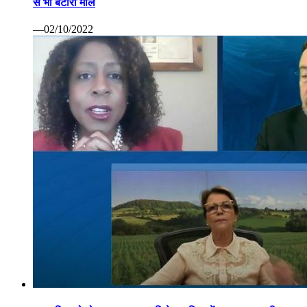
से भी बटोरा माल
—02/10/2022