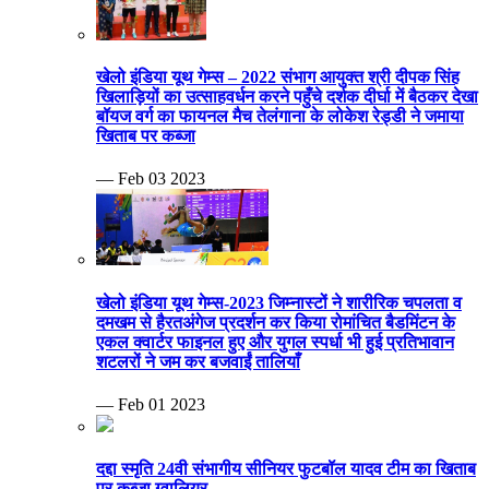
खेलो इंडिया यूथ गेम्स – 2022 संभाग आयुक्त श्री दीपक सिंह
खिलाड़ियों का उत्साहवर्धन करने पहुँचे दर्शक दीर्घा में बैठकर देखा
बॉयज वर्ग का फायनल मैच तेलंगाना के लोकेश रेड्डी ने जमाया
खिताब पर कब्जा
— Feb 03 2023
खेलो इंडिया यूथ गेम्स-2023 जिम्नास्टों ने शारीरिक चपलता व
दमखम से हैरतअंगेज प्रदर्शन कर किया रोमांचित बैडमिंटन के
एकल क्वार्टर फाइनल हुए और युगल स्पर्धा भी हुई प्रतिभावान
शटलरों ने जम कर बजवाईं तालियाँ
— Feb 01 2023
दद्दा स्मृति 24वी संभागीय सीनियर फुटबॉल यादव टीम का खिताब
पर कब्जा ग्वालियर