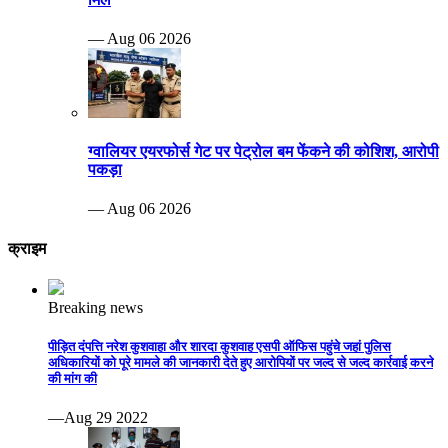
— Aug 06 2026
ग्वालियर एयरफोर्स गेट पर पेट्रोल बम फेंकने की कोशिश, आरोपी
पकड़ा
— Aug 06 2026
क्राइम
Breaking news
पीड़ित दंपत्ति नरेश कुशवाहा और शारदा कुशवाह एसपी ऑफिस पहुंचे जहां पुलिस
अधिकारियों को पूरे मामले की जानकारी देते हुए आरोपियों पर जल्द से जल्द कार्रवाई करने
की मांग की
—Aug 29 2022