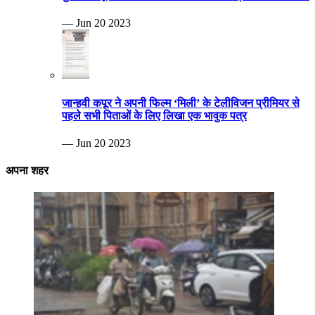
— Jun 20 2023
जान्हवी कपूर ने अपनी फिल्म ‘मिली’ के टेलीविजन प्रीमियर से
पहले सभी पिताओं के लिए लिखा एक भावुक पत्र
— Jun 20 2023
अपना शहर