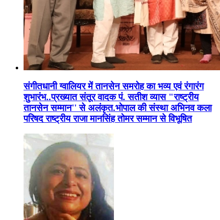
संगीतधानी ग्वालियर में तानसेन समरोह का भव्य एवं रंगारंग
शुभारंभ..प्रख्यात संतूर वादक पं. सतीश व्यास "राष्ट्रीय
तानसेन सम्मान'' से अलंकृत.भोपाल की संस्था अभिनव कला
परिषद राष्ट्रीय राजा मानसिंह तोमर सम्मान से विभूषित