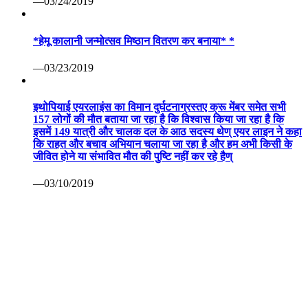
—03/24/2019
*हेमू कालानी जन्मोत्सव मिष्ठान वितरण कर बनाया* *
—03/23/2019
इथोपियाई एयरलाइंस का विमान दुर्घटनाग्रस्तए क्रू मेंबर समेत सभी
157 लोगों की मौत बताया जा रहा है कि विश्वास किया जा रहा है कि
इसमें 149 यात्री और चालक दल के आठ सदस्य थेण् एयर लाइन ने कहा
कि राहत और बचाव अभियान चलाया जा रहा है और हम अभी किसी के
जीवित होने या संभावित मौत की पुष्टि नहीं कर रहे हैण्
—03/10/2019