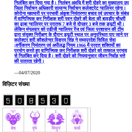
निलंबित कर दिया गया है। निलंबन अवधि में श्री दोहरे का मुख्यालय उप
जिला निर्वाचन अधिकारी सामान्य निर्वाचन कलेक्ट्रेट ग्वालियर रहेगा।
कोरोना महामारी पर प्रभावी अंकुश नियंत्रणए बचाव एवं उपचार के संबंध
में वाणिज्यिक कर निरीक्षक श्री पवन दोहरे की बेला की बावड़ीए चौधरी
का ढ़ाबा ग्वालियर पर प्रातरू 7 बजे से दोपहर 3 बजे तक ड्यूटी थी।
लेकिन मंगलवार को एडीजी ग्वालियर रेंज एवं जिला प्रशासन की टीम
द्वारा संयुक्त निरीक्षण के दौरान ड्यूटी स्थल पर अनुपस्थित पाए जाने पर
कलेक्टर श्री कौशलेन्द्र विक्रम सिंह ने मध्यप्रदेश सिविल सेवा
;वर्गीकरण नियंत्रण एवं अपीलद्ध नियम 1966 में प्रदत्त शक्तियों का
प्रयोग करते हुए वाणिज्यिक कर निरीक्षक श्री दोहरे को तत्काल प्रभाव
से निलंबित कर दिया है। श्री दोहरे को नियमानुसार जीवन निर्वाह भत्ते
की पात्रता रहेगी।
—04/07/2020
विज़िटर संख्या