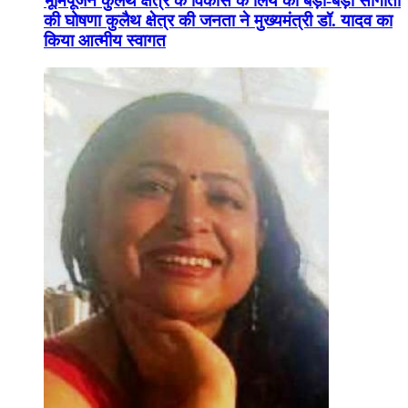
भूमिपूजन कुलैथ क्षेत्र के विकास के लिये की बड़ी-बड़ी सौगातों
की घोषणा कुलैथ क्षेत्र की जनता ने मुख्यमंत्री डॉ. यादव का
किया आत्मीय स्वागत