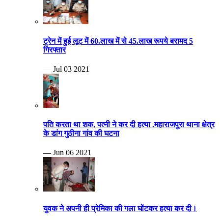
ट्रेन में हुई लूट में 60.लाख में से 45.लाख रूपये बरामद 5
गिरफ्तार
— Jul 03 2021
पति करता था शक, पत्नी ने कर दी हत्या .महाराजपुरा थाना क्षेत्र
के डांग गुठीना गांव की घटना
— Jun 06 2021
युवक ने अपनी ही प्रेमिका की गला घोंटकर हत्या कर दी।