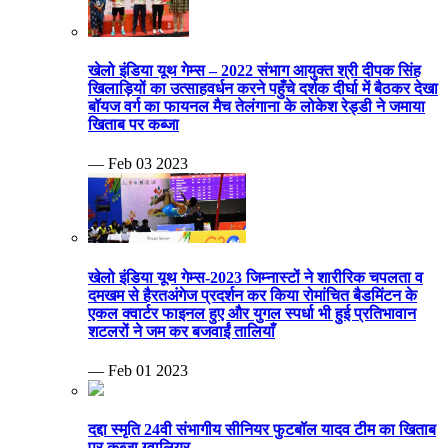
खेलो इंडिया यूथ गेम्स – 2022 संभाग आयुक्त श्री दीपक सिंह
खिलाड़ियों का उत्साहवर्धन करने पहुँचे दर्शक दीर्घा में बैठकर देखा
बॉयज वर्ग का फायनल मैच तेलंगाना के लोकेश रेड्डी ने जमाया
खिताब पर कब्जा
— Feb 03 2023
खेलो इंडिया यूथ गेम्स-2023 जिम्नास्टों ने शारीरिक चपलता व
दमखम से हैरतअंगेज प्रदर्शन कर किया रोमांचित बैडमिंटन के
एकल क्वार्टर फाइनल हुए और युगल स्पर्धा भी हुई प्रतिभावान
शटलरों ने जम कर बजवाईं तालियाँ
— Feb 01 2023
दद्दा स्मृति 24वी संभागीय सीनियर फुटबॉल यादव टीम का खिताब
पर कब्जा ग्वालियर