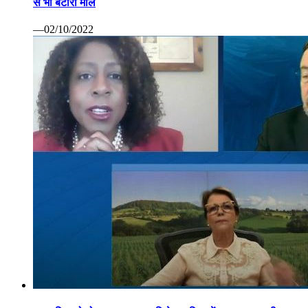
से भी बटोरा माल
—02/10/2022