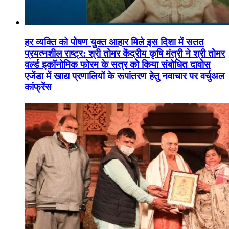
हर व्यक्ति को पोषण युक्त आहार मिले इस दिशा में सतत
प्रयत्नशील राष्ट्र: श्री तोमर केंद्रीय कृषि मंत्री ने श्री तोमर
वर्ल्ड इकॉनोमिक फोरम के सत्र को किया संबोधित दावोस
एजेंडा में खाद्य प्रणालियों के रूपांतरण हेतु नवाचार पर वर्चुअल
कांफ्रेंस