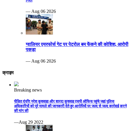
— Aug 06 2026
ग्वालियर एयरफोर्स गेट पर पेट्रोल बम फेंकने की कोशिश, आरोपी
पकड़ा
— Aug 06 2026
क्राइम
Breaking news
पीड़ित दंपत्ति नरेश कुशवाहा और शारदा कुशवाह एसपी ऑफिस पहुंचे जहां पुलिस
अधिकारियों को पूरे मामले की जानकारी देते हुए आरोपियों पर जल्द से जल्द कार्रवाई करने
की मांग की
—Aug 29 2022