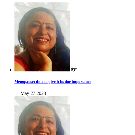
देश
Menopause: time to give it its due importance
— May 27 2023