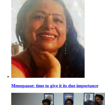
Menopause: time to give it its due importance