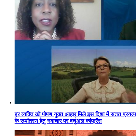
हर व्यक्ति को पोषण युक्त आहार मिले इस दिशा में सतत प्रयत्नशी
के रूपांतरण हेतु नवाचार पर वर्चुअल कांफ्रेंस