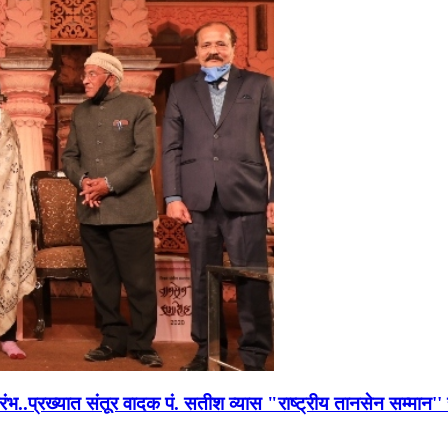
भारंभ..प्रख्यात संतूर वादक पं. सतीश व्यास "राष्ट्रीय तानसेन सम्मा