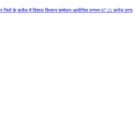
ैथ में विशाल किसान सम्मेलन आयोजित लगभग 87.21 करोड़ लागत के 41 विकास कार्यों 