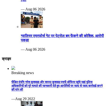
— Aug 06 2026
ग्वालियर एयरफोर्स गेट पर पेट्रोल बम फेंकने की कोशिश, आरोपी
पकड़ा
— Aug 06 2026
क्राइम
Breaking news
पीड़ित दंपत्ति नरेश कुशवाहा और शारदा कुशवाह एसपी ऑफिस पहुंचे जहां पुलिस
अधिकारियों को पूरे मामले की जानकारी देते हुए आरोपियों पर जल्द से जल्द कार्रवाई करने
की मांग की
—Aug 29 2022