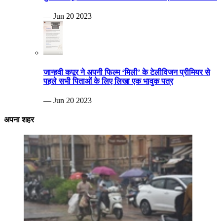
— Jun 20 2023
जान्हवी कपूर ने अपनी फिल्म ‘मिली’ के टेलीविजन प्रीमियर से
पहले सभी पिताओं के लिए लिखा एक भावुक पत्र
— Jun 20 2023
अपना शहर