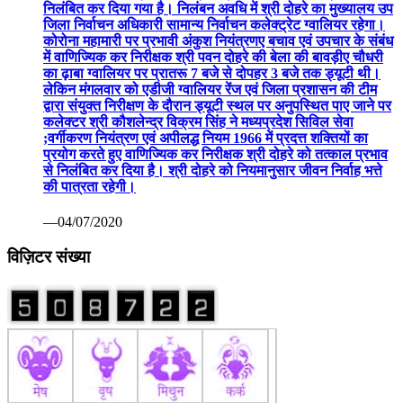
निलंबित कर दिया गया है। निलंबन अवधि में श्री दोहरे का मुख्यालय उप
जिला निर्वाचन अधिकारी सामान्य निर्वाचन कलेक्ट्रेट ग्वालियर रहेगा।
कोरोना महामारी पर प्रभावी अंकुश नियंत्रणए बचाव एवं उपचार के संबंध
में वाणिज्यिक कर निरीक्षक श्री पवन दोहरे की बेला की बावड़ीए चौधरी
का ढ़ाबा ग्वालियर पर प्रातरू 7 बजे से दोपहर 3 बजे तक ड्यूटी थी।
लेकिन मंगलवार को एडीजी ग्वालियर रेंज एवं जिला प्रशासन की टीम
द्वारा संयुक्त निरीक्षण के दौरान ड्यूटी स्थल पर अनुपस्थित पाए जाने पर
कलेक्टर श्री कौशलेन्द्र विक्रम सिंह ने मध्यप्रदेश सिविल सेवा
;वर्गीकरण नियंत्रण एवं अपीलद्ध नियम 1966 में प्रदत्त शक्तियों का
प्रयोग करते हुए वाणिज्यिक कर निरीक्षक श्री दोहरे को तत्काल प्रभाव
से निलंबित कर दिया है। श्री दोहरे को नियमानुसार जीवन निर्वाह भत्ते
की पात्रता रहेगी।
—04/07/2020
विज़िटर संख्या