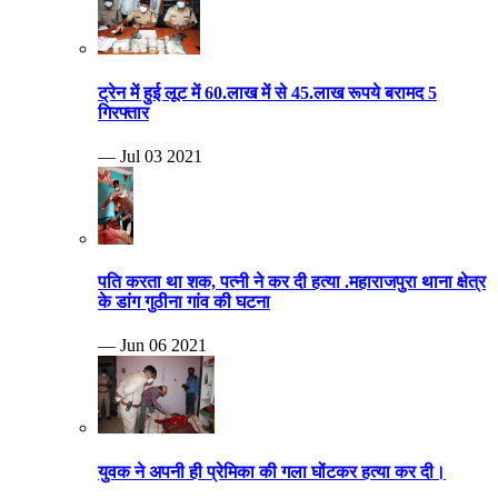
ट्रेन में हुई लूट में 60.लाख में से 45.लाख रूपये बरामद 5
गिरफ्तार
— Jul 03 2021
पति करता था शक, पत्नी ने कर दी हत्या .महाराजपुरा थाना क्षेत्र
के डांग गुठीना गांव की घटना
— Jun 06 2021
युवक ने अपनी ही प्रेमिका की गला घोंटकर हत्या कर दी।