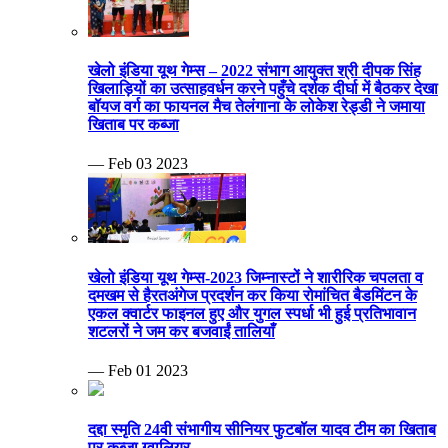
खेलो इंडिया यूथ गेम्स – 2022 संभाग आयुक्त श्री दीपक सिंह
खिलाड़ियों का उत्साहवर्धन करने पहुँचे दर्शक दीर्घा में बैठकर देखा
बॉयज वर्ग का फायनल मैच तेलंगाना के लोकेश रेड्डी ने जमाया
खिताब पर कब्जा
— Feb 03 2023
खेलो इंडिया यूथ गेम्स-2023 जिम्नास्टों ने शारीरिक चपलता व
दमखम से हैरतअंगेज प्रदर्शन कर किया रोमांचित बैडमिंटन के
एकल क्वार्टर फाइनल हुए और युगल स्पर्धा भी हुई प्रतिभावान
शटलरों ने जम कर बजवाईं तालियाँ
— Feb 01 2023
दद्दा स्मृति 24वी संभागीय सीनियर फुटबॉल यादव टीम का खिताब
पर कब्जा ग्वालियर