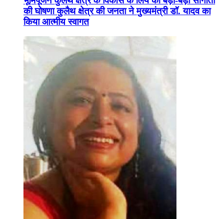
भूमिपूजन कुलैथ क्षेत्र के विकास के लिये की बड़ी-बड़ी सौगातों
की घोषणा कुलैथ क्षेत्र की जनता ने मुख्यमंत्री डॉ. यादव का
किया आत्मीय स्वागत