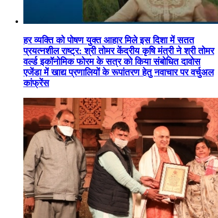
हर व्यक्ति को पोषण युक्त आहार मिले इस दिशा में सतत
प्रयत्नशील राष्ट्र: श्री तोमर केंद्रीय कृषि मंत्री ने श्री तोमर
वर्ल्ड इकॉनोमिक फोरम के सत्र को किया संबोधित दावोस
एजेंडा में खाद्य प्रणालियों के रूपांतरण हेतु नवाचार पर वर्चुअल
कांफ्रेंस