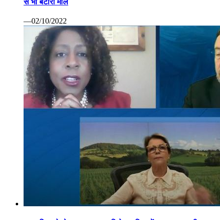
से भी बटोरा माल
—02/10/2022