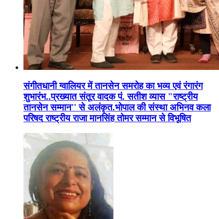
संगीतधानी ग्वालियर में तानसेन समरोह का भव्य एवं रंगारंग
शुभारंभ..प्रख्यात संतूर वादक पं. सतीश व्यास "राष्ट्रीय
तानसेन सम्मान'' से अलंकृत.भोपाल की संस्था अभिनव कला
परिषद राष्ट्रीय राजा मानसिंह तोमर सम्मान से विभूषित