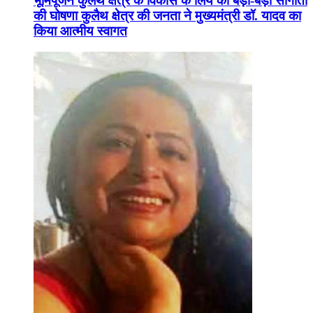
भूमिपूजन कुलैथ क्षेत्र के विकास के लिये की बड़ी-बड़ी सौगातों
की घोषणा कुलैथ क्षेत्र की जनता ने मुख्यमंत्री डॉ. यादव का
किया आत्मीय स्वागत