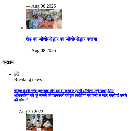
— Aug 08 2026
शेड का जीणोम्नोद्धार का जीणोम्नोद्धार कराया
— Aug 08 2026
क्राइम
Breaking news
पीड़ित दंपत्ति नरेश कुशवाहा और शारदा कुशवाह एसपी ऑफिस पहुंचे जहां पुलिस
अधिकारियों को पूरे मामले की जानकारी देते हुए आरोपियों पर जल्द से जल्द कार्रवाई करने
की मांग की
—Aug 29 2022