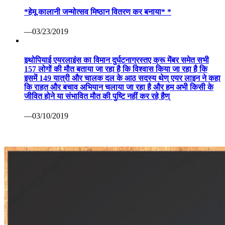
*हेमू कालानी जन्मोत्सव मिष्ठान वितरण कर बनाया* *
—03/23/2019
इथोपियाई एयरलाइंस का विमान दुर्घटनाग्रस्तए क्रू मेंबर समेत सभी
157 लोगों की मौत बताया जा रहा है कि विश्वास किया जा रहा है कि
इसमें 149 यात्री और चालक दल के आठ सदस्य थेण् एयर लाइन ने कहा
कि राहत और बचाव अभियान चलाया जा रहा है और हम अभी किसी के
जीवित होने या संभावित मौत की पुष्टि नहीं कर रहे हैण्
—03/10/2019