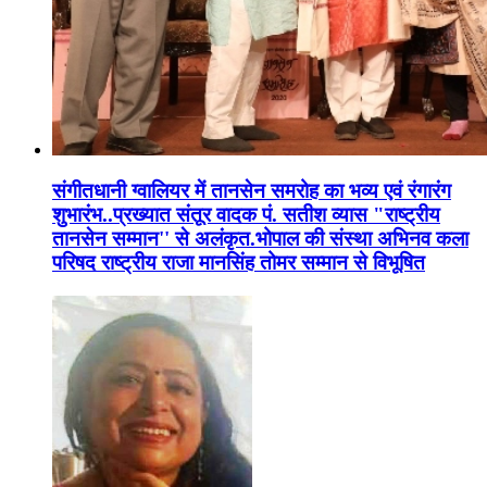
संगीतधानी ग्वालियर में तानसेन समरोह का भव्य एवं रंगारंग
शुभारंभ..प्रख्यात संतूर वादक पं. सतीश व्यास "राष्ट्रीय
तानसेन सम्मान'' से अलंकृत.भोपाल की संस्था अभिनव कला
परिषद राष्ट्रीय राजा मानसिंह तोमर सम्मान से विभूषित