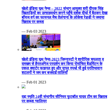
खेलो इंडिया यूथ गेम्स – 2022 संभाग आयुक्त श्री दीपक सिंह
खिलाड़ियों का उत्साहवर्धन करने पहुँचे दर्शक दीर्घा में बैठकर देखा
बॉयज वर्ग का फायनल मैच तेलंगाना के लोकेश रेड्डी ने जमाया
खिताब पर कब्जा
— Feb 03 2023
खेलो इंडिया यूथ गेम्स-2023 जिम्नास्टों ने शारीरिक चपलता व
दमखम से हैरतअंगेज प्रदर्शन कर किया रोमांचित बैडमिंटन के
एकल क्वार्टर फाइनल हुए और युगल स्पर्धा भी हुई प्रतिभावान
शटलरों ने जम कर बजवाईं तालियाँ
— Feb 01 2023
दद्दा स्मृति 24वी संभागीय सीनियर फुटबॉल यादव टीम का खिताब
पर कब्जा ग्वालियर