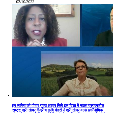
—02/10/2022
हर व्यक्ति को पोषण युक्त आहार मिले इस दिशा में सतत प्रयत्नशील
राष्ट्र: श्री तोमर केंद्रीय कृषि मंत्री ने श्री तोमर वर्ल्ड इकॉनोमिक