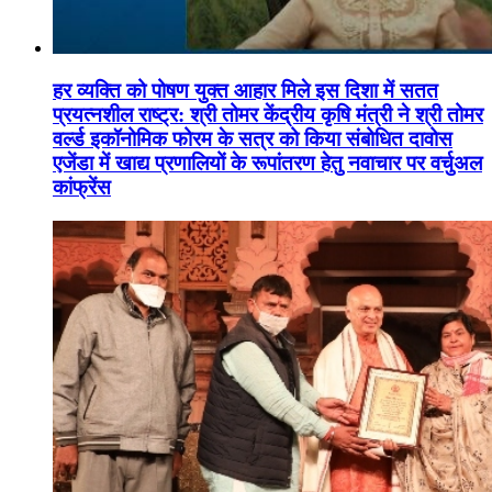
हर व्यक्ति को पोषण युक्त आहार मिले इस दिशा में सतत
प्रयत्नशील राष्ट्र: श्री तोमर केंद्रीय कृषि मंत्री ने श्री तोमर
वर्ल्ड इकॉनोमिक फोरम के सत्र को किया संबोधित दावोस
एजेंडा में खाद्य प्रणालियों के रूपांतरण हेतु नवाचार पर वर्चुअल
कांफ्रेंस