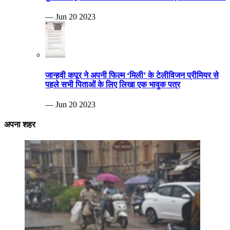
— Jun 20 2023
जान्हवी कपूर ने अपनी फिल्म ‘मिली’ के टेलीविजन प्रीमियर से
पहले सभी पिताओं के लिए लिखा एक भावुक पत्र
— Jun 20 2023
अपना शहर