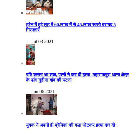
ट्रेन में हुई लूट में 60.लाख में से 45.लाख रूपये बरामद 5
गिरफ्तार
— Jul 03 2021
पति करता था शक, पत्नी ने कर दी हत्या .महाराजपुरा थाना क्षेत्र
के डांग गुठीना गांव की घटना
— Jun 06 2021
युवक ने अपनी ही प्रेमिका की गला घोंटकर हत्या कर दी।