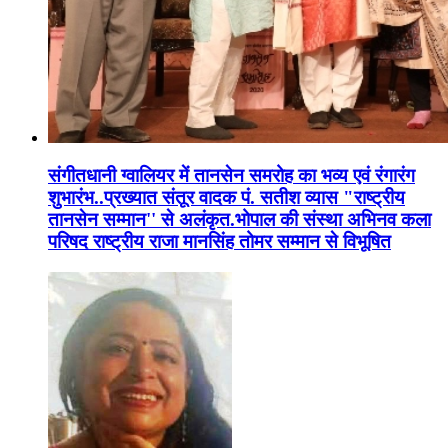
संगीतधानी ग्वालियर में तानसेन समरोह का भव्य एवं रंगारंग
शुभारंभ..प्रख्यात संतूर वादक पं. सतीश व्यास "राष्ट्रीय
तानसेन सम्मान'' से अलंकृत.भोपाल की संस्था अभिनव कला
परिषद राष्ट्रीय राजा मानसिंह तोमर सम्मान से विभूषित