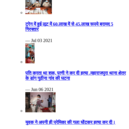
ट्रेन में हुई लूट में 60.लाख में से 45.लाख रूपये बरामद 5
गिरफ्तार
— Jul 03 2021
पति करता था शक, पत्नी ने कर दी हत्या .महाराजपुरा थाना क्षेत्र
के डांग गुठीना गांव की घटना
— Jun 06 2021
युवक ने अपनी ही प्रेमिका की गला घोंटकर हत्या कर दी।