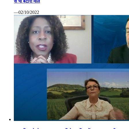
से भी बटोरा माल
—02/10/2022