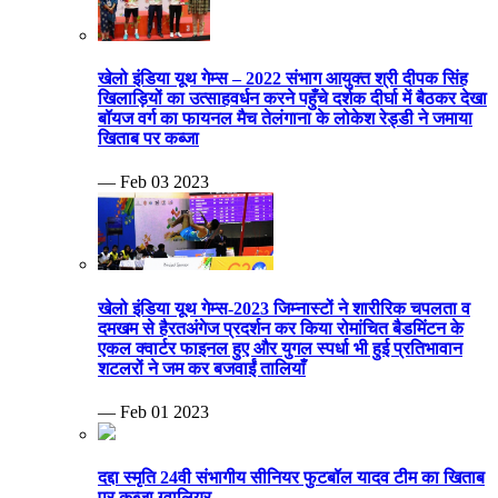
खेलो इंडिया यूथ गेम्स – 2022 संभाग आयुक्त श्री दीपक सिंह
खिलाड़ियों का उत्साहवर्धन करने पहुँचे दर्शक दीर्घा में बैठकर देखा
बॉयज वर्ग का फायनल मैच तेलंगाना के लोकेश रेड्डी ने जमाया
खिताब पर कब्जा
— Feb 03 2023
खेलो इंडिया यूथ गेम्स-2023 जिम्नास्टों ने शारीरिक चपलता व
दमखम से हैरतअंगेज प्रदर्शन कर किया रोमांचित बैडमिंटन के
एकल क्वार्टर फाइनल हुए और युगल स्पर्धा भी हुई प्रतिभावान
शटलरों ने जम कर बजवाईं तालियाँ
— Feb 01 2023
दद्दा स्मृति 24वी संभागीय सीनियर फुटबॉल यादव टीम का खिताब
पर कब्जा ग्वालियर