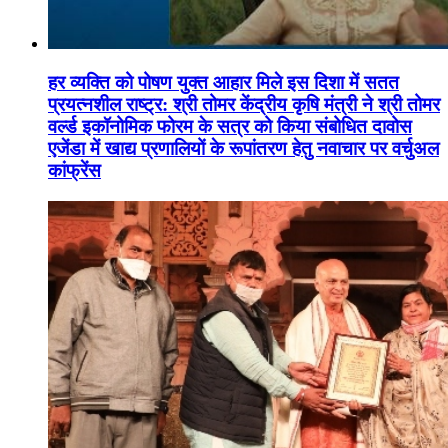
हर व्यक्ति को पोषण युक्त आहार मिले इस दिशा में सतत
प्रयत्नशील राष्ट्र: श्री तोमर केंद्रीय कृषि मंत्री ने श्री तोमर
वर्ल्ड इकॉनोमिक फोरम के सत्र को किया संबोधित दावोस
एजेंडा में खाद्य प्रणालियों के रूपांतरण हेतु नवाचार पर वर्चुअल
कांफ्रेंस