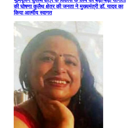
भूमिपूजन कुलैथ क्षेत्र के विकास के लिये की बड़ी-बड़ी सौगातों
की घोषणा कुलैथ क्षेत्र की जनता ने मुख्यमंत्री डॉ. यादव का
किया आत्मीय स्वागत