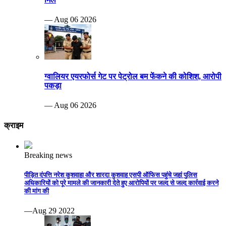
— Aug 06 2026
ग्वालियर एयरफोर्स गेट पर पेट्रोल बम फेंकने की कोशिश, आरोपी
पकड़ा
— Aug 06 2026
क्राइम
Breaking news
पीड़ित दंपत्ति नरेश कुशवाहा और शारदा कुशवाह एसपी ऑफिस पहुंचे जहां पुलिस
अधिकारियों को पूरे मामले की जानकारी देते हुए आरोपियों पर जल्द से जल्द कार्रवाई करने
की मांग की
—Aug 29 2022