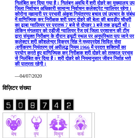
निलंबित कर दिया गया है। निलंबन अवधि में श्री दोहरे का मुख्यालय उप
जिला निर्वाचन अधिकारी सामान्य निर्वाचन कलेक्ट्रेट ग्वालियर रहेगा।
कोरोना महामारी पर प्रभावी अंकुश नियंत्रणए बचाव एवं उपचार के संबंध
में वाणिज्यिक कर निरीक्षक श्री पवन दोहरे की बेला की बावड़ीए चौधरी
का ढ़ाबा ग्वालियर पर प्रातरू 7 बजे से दोपहर 3 बजे तक ड्यूटी थी।
लेकिन मंगलवार को एडीजी ग्वालियर रेंज एवं जिला प्रशासन की टीम
द्वारा संयुक्त निरीक्षण के दौरान ड्यूटी स्थल पर अनुपस्थित पाए जाने पर
कलेक्टर श्री कौशलेन्द्र विक्रम सिंह ने मध्यप्रदेश सिविल सेवा
;वर्गीकरण नियंत्रण एवं अपीलद्ध नियम 1966 में प्रदत्त शक्तियों का
प्रयोग करते हुए वाणिज्यिक कर निरीक्षक श्री दोहरे को तत्काल प्रभाव
से निलंबित कर दिया है। श्री दोहरे को नियमानुसार जीवन निर्वाह भत्ते
की पात्रता रहेगी।
—04/07/2020
विज़िटर संख्या