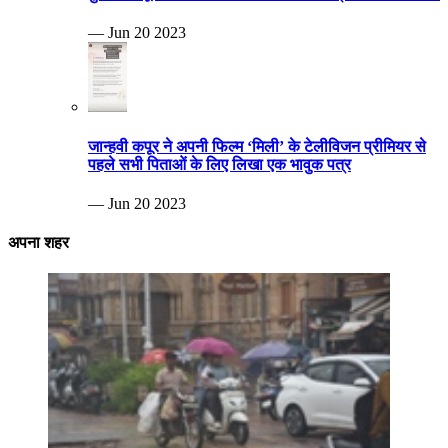
— Jun 20 2023
जान्हवी कपूर ने अपनी फिल्म ‘मिली’ के टेलीविजन प्रीमियर से
पहले सभी पिताओं के लिए लिखा एक भावुक पत्र
— Jun 20 2023
अपना शहर