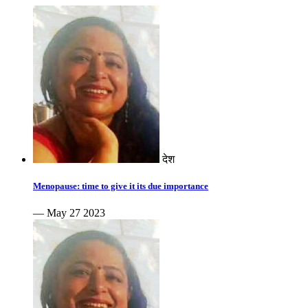
देश
Menopause: time to give it its due importance
— May 27 2023