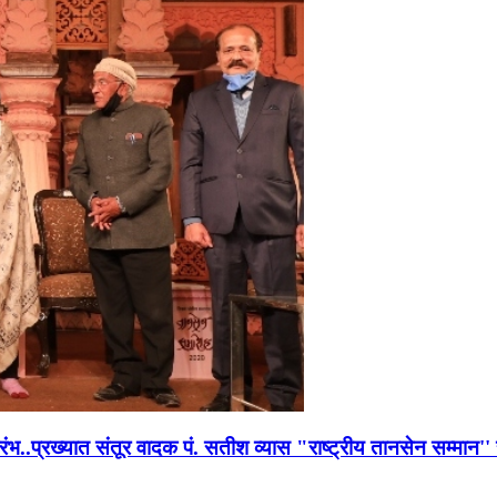
भारंभ..प्रख्यात संतूर वादक पं. सतीश व्यास "राष्ट्रीय तानसेन सम्मा