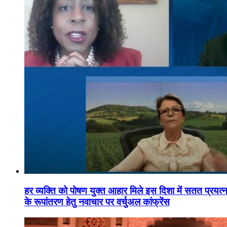
हर व्यक्ति को पोषण युक्त आहार मिले इस दिशा में सतत प्रयत्नशी
के रूपांतरण हेतु नवाचार पर वर्चुअल कांफ्रेंस