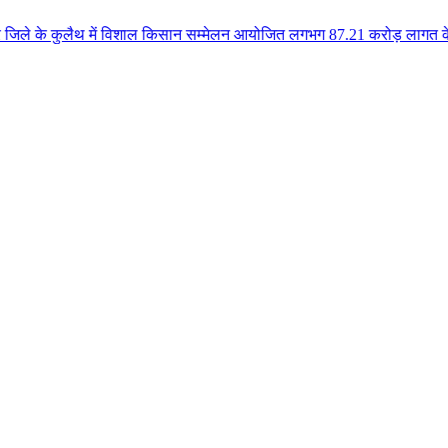
थ में विशाल किसान सम्मेलन आयोजित लगभग 87.21 करोड़ लागत के 41 विकास कार्यों क