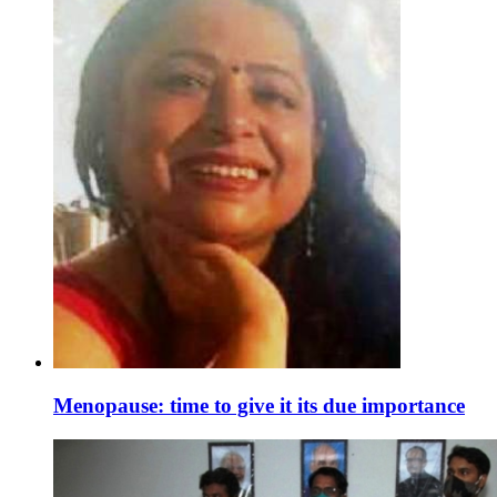
Menopause: time to give it its due importance