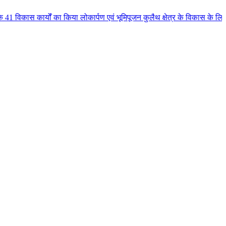
ा किया लोकार्पण एवं भूमिपूजन कुलैथ क्षेत्र के विकास के लिये की बड़ी-बड़ी सौगात