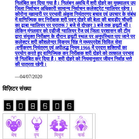
निलंबित कर दिया गया है। निलंबन अवधि में श्री दोहरे का मुख्यालय उप
जिला निर्वाचन अधिकारी सामान्य निर्वाचन कलेक्ट्रेट ग्वालियर रहेगा।
कोरोना महामारी पर प्रभावी अंकुश नियंत्रणए बचाव एवं उपचार के संबंध
में वाणिज्यिक कर निरीक्षक श्री पवन दोहरे की बेला की बावड़ीए चौधरी
का ढ़ाबा ग्वालियर पर प्रातरू 7 बजे से दोपहर 3 बजे तक ड्यूटी थी।
लेकिन मंगलवार को एडीजी ग्वालियर रेंज एवं जिला प्रशासन की टीम
द्वारा संयुक्त निरीक्षण के दौरान ड्यूटी स्थल पर अनुपस्थित पाए जाने पर
कलेक्टर श्री कौशलेन्द्र विक्रम सिंह ने मध्यप्रदेश सिविल सेवा
;वर्गीकरण नियंत्रण एवं अपीलद्ध नियम 1966 में प्रदत्त शक्तियों का
प्रयोग करते हुए वाणिज्यिक कर निरीक्षक श्री दोहरे को तत्काल प्रभाव
से निलंबित कर दिया है। श्री दोहरे को नियमानुसार जीवन निर्वाह भत्ते
की पात्रता रहेगी।
—04/07/2020
विज़िटर संख्या