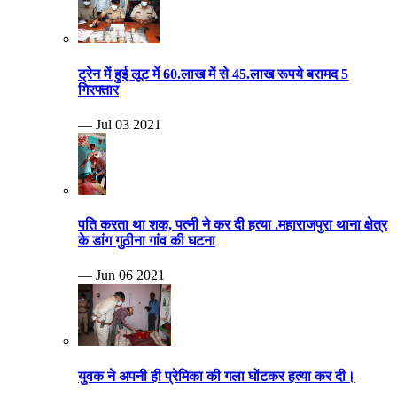
ट्रेन में हुई लूट में 60.लाख में से 45.लाख रूपये बरामद 5
गिरफ्तार
— Jul 03 2021
पति करता था शक, पत्नी ने कर दी हत्या .महाराजपुरा थाना क्षेत्र
के डांग गुठीना गांव की घटना
— Jun 06 2021
युवक ने अपनी ही प्रेमिका की गला घोंटकर हत्या कर दी।