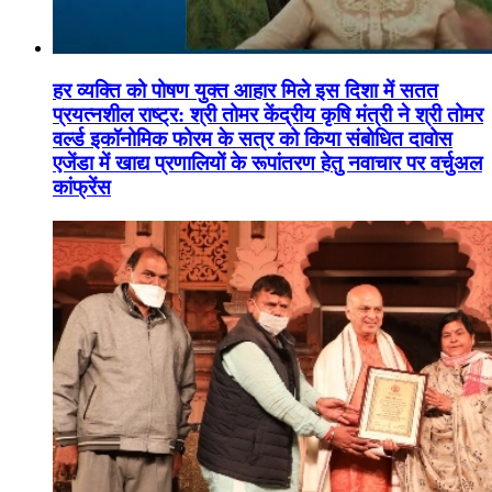
हर व्यक्ति को पोषण युक्त आहार मिले इस दिशा में सतत
प्रयत्नशील राष्ट्र: श्री तोमर केंद्रीय कृषि मंत्री ने श्री तोमर
वर्ल्ड इकॉनोमिक फोरम के सत्र को किया संबोधित दावोस
एजेंडा में खाद्य प्रणालियों के रूपांतरण हेतु नवाचार पर वर्चुअल
कांफ्रेंस