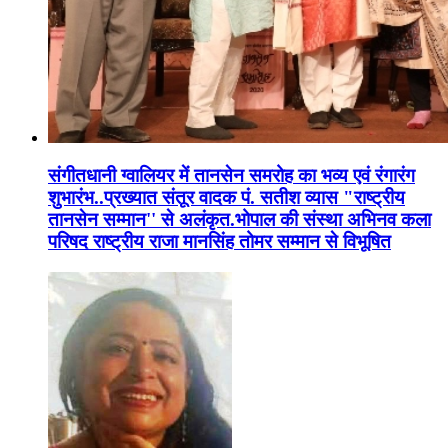
संगीतधानी ग्वालियर में तानसेन समरोह का भव्य एवं रंगारंग
शुभारंभ..प्रख्यात संतूर वादक पं. सतीश व्यास "राष्ट्रीय
तानसेन सम्मान'' से अलंकृत.भोपाल की संस्था अभिनव कला
परिषद राष्ट्रीय राजा मानसिंह तोमर सम्मान से विभूषित