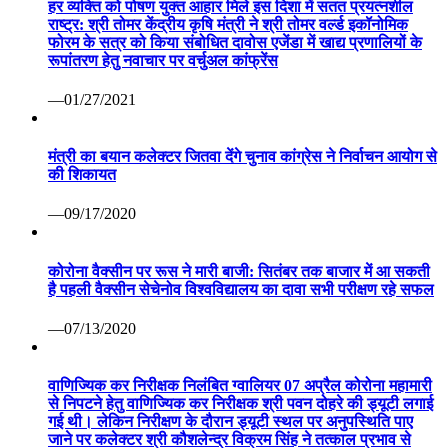
हर व्यक्ति को पोषण युक्त आहार मिले इस दिशा में सतत प्रयत्नशील
राष्ट्र: श्री तोमर केंद्रीय कृषि मंत्री ने श्री तोमर वर्ल्ड इकॉनोमिक
फोरम के सत्र को किया संबोधित दावोस एजेंडा में खाद्य प्रणालियों के
रूपांतरण हेतु नवाचार पर वर्चुअल कांफ्रेंस
—01/27/2021
मंत्री का बयान कलेक्टर जितवा देंगे चुनाव कांग्रेस ने निर्वाचन आयोग से
की शिकायत
—09/17/2020
कोरोना वैक्सीन पर रूस ने मारी बाजी: सितंबर तक बाजार में आ सकती
है पहली वैक्सीन सेचेनोव विश्वविद्यालय का दावा सभी परीक्षण रहे सफल
—07/13/2020
वाणिज्यिक कर निरीक्षक निलंबित ग्वालियर 07 अप्रैल कोरोना महामारी
से निपटने हेतु वाणिज्यिक कर निरीक्षक श्री पवन दोहरे की ड्यूटी लगाई
गई थी। लेकिन निरीक्षण के दौरान ड्यूटी स्थल पर अनुपस्थिति पाए
जाने पर कलेक्टर श्री कौशलेन्द्र विक्रम सिंह ने तत्काल प्रभाव से