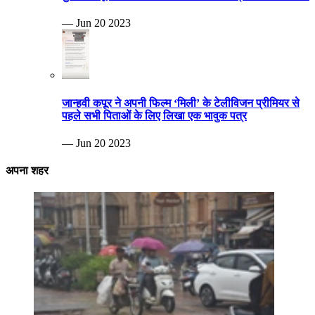
— Jun 20 2023
जान्हवी कपूर ने अपनी फिल्म ‘मिली’ के टेलीविजन प्रीमियर से
पहले सभी पिताओं के लिए लिखा एक भावुक पत्र
— Jun 20 2023
अपना शहर