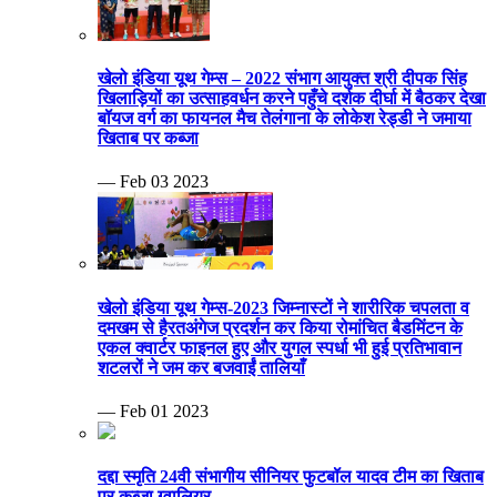
खेलो इंडिया यूथ गेम्स – 2022 संभाग आयुक्त श्री दीपक सिंह
खिलाड़ियों का उत्साहवर्धन करने पहुँचे दर्शक दीर्घा में बैठकर देखा
बॉयज वर्ग का फायनल मैच तेलंगाना के लोकेश रेड्डी ने जमाया
खिताब पर कब्जा
— Feb 03 2023
खेलो इंडिया यूथ गेम्स-2023 जिम्नास्टों ने शारीरिक चपलता व
दमखम से हैरतअंगेज प्रदर्शन कर किया रोमांचित बैडमिंटन के
एकल क्वार्टर फाइनल हुए और युगल स्पर्धा भी हुई प्रतिभावान
शटलरों ने जम कर बजवाईं तालियाँ
— Feb 01 2023
दद्दा स्मृति 24वी संभागीय सीनियर फुटबॉल यादव टीम का खिताब
पर कब्जा ग्वालियर