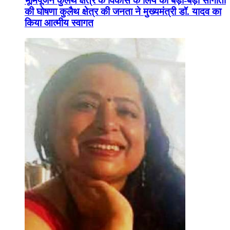
भूमिपूजन कुलैथ क्षेत्र के विकास के लिये की बड़ी-बड़ी सौगातों
की घोषणा कुलैथ क्षेत्र की जनता ने मुख्यमंत्री डॉ. यादव का
किया आत्मीय स्वागत