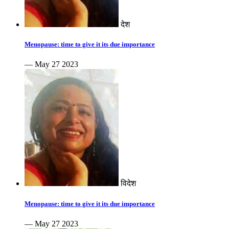
देश
Menopause: time to give it its due importance
— May 27 2023
विदेश
Menopause: time to give it its due importance
— May 27 2023