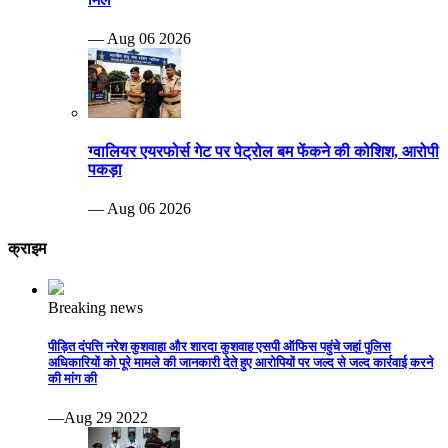
— Aug 06 2026
ग्वालियर एयरफोर्स गेट पर पेट्रोल बम फेंकने की कोशिश, आरोपी
पकड़ा
— Aug 06 2026
क्राइम
Breaking news
पीड़ित दंपत्ति नरेश कुशवाहा और शारदा कुशवाह एसपी ऑफिस पहुंचे जहां पुलिस
अधिकारियों को पूरे मामले की जानकारी देते हुए आरोपियों पर जल्द से जल्द कार्रवाई करने
की मांग की
—Aug 29 2022