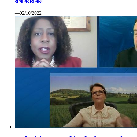
से भी बटोरा माल
—02/10/2022