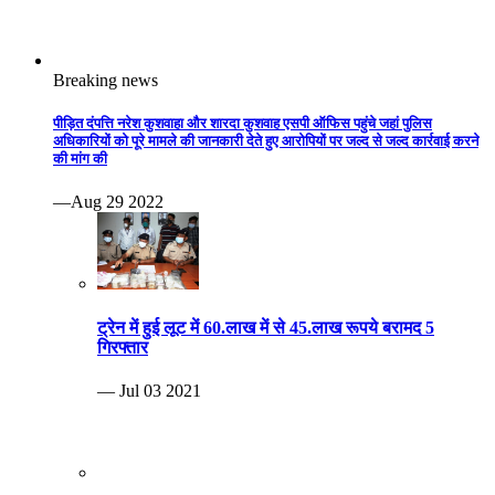
Breaking news
पीड़ित दंपत्ति नरेश कुशवाहा और शारदा कुशवाह एसपी ऑफिस पहुंचे जहां पुलिस
अधिकारियों को पूरे मामले की जानकारी देते हुए आरोपियों पर जल्द से जल्द कार्रवाई करने
की मांग की
—Aug 29 2022
ट्रेन में हुई लूट में 60.लाख में से 45.लाख रूपये बरामद 5
गिरफ्तार
— Jul 03 2021