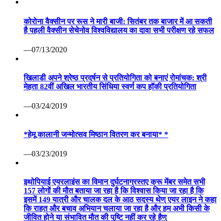
कोरोना वैक्सीन पर रूस ने मारी बाजी: सितंबर तक बाजार में आ सकती
है पहली वैक्सीन सेचेनोव विश्वविद्यालय का दावा सभी परीक्षण रहे सफल
—07/13/2020
खिलाडी अपने श्रेष्ठ प्रदर्षन से प्रतियोगिता को बनाएं रोमांचक: श्री
मेहता 82वीं अखिल भारतीय सिंधिया स्वर्ण कप हॉकी प्रतियोगिता
—03/24/2019
*हेमू कालानी जन्मोत्सव मिष्ठान वितरण कर बनाया* *
—03/23/2019
इथोपियाई एयरलाइंस का विमान दुर्घटनाग्रस्तए क्रू मेंबर समेत सभी
157 लोगों की मौत बताया जा रहा है कि विश्वास किया जा रहा है कि
इसमें 149 यात्री और चालक दल के आठ सदस्य थेण् एयर लाइन ने कहा
कि राहत और बचाव अभियान चलाया जा रहा है और हम अभी किसी के
जीवित होने या संभावित मौत की पुष्टि नहीं कर रहे हैण्