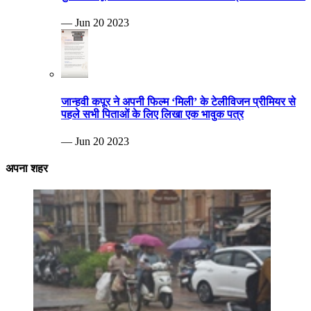
— Jun 20 2023
जान्हवी कपूर ने अपनी फिल्म ‘मिली’ के टेलीविजन प्रीमियर से
पहले सभी पिताओं के लिए लिखा एक भावुक पत्र
— Jun 20 2023
अपना शहर