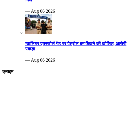
— Aug 06 2026
ग्वालियर एयरफोर्स गेट पर पेट्रोल बम फेंकने की कोशिश, आरोपी
पकड़ा
— Aug 06 2026
क्राइम