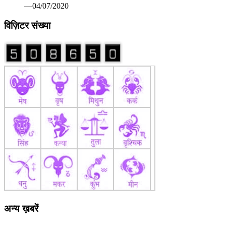
—04/07/2020
विज़िटर संख्या
अन्य ख़बरें