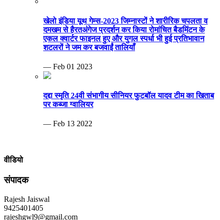
खेलो इंडिया यूथ गेम्स-2023 जिम्नास्टों ने शारीरिक चपलता व
दमखम से हैरतअंगेज प्रदर्शन कर किया रोमांचित बैडमिंटन के
एकल क्वार्टर फाइनल हुए और युगल स्पर्धा भी हुई प्रतिभावान
शटलरों ने जम कर बजवाईं तालियाँ
— Feb 01 2023
दद्दा स्मृति 24वी संभागीय सीनियर फुटबॉल यादव टीम का खिताब
पर कब्जा ग्वालियर
— Feb 13 2022
वीडियो
संपादक
Rajesh Jaiswal
9425401405
rajeshgwl9@gmail.com