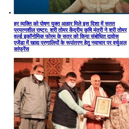
हर व्यक्ति को पोषण युक्त आहार मिले इस दिशा में सतत
प्रयत्नशील राष्ट्र: श्री तोमर केंद्रीय कृषि मंत्री ने श्री तोमर
वर्ल्ड इकॉनोमिक फोरम के सत्र को किया संबोधित दावोस
एजेंडा में खाद्य प्रणालियों के रूपांतरण हेतु नवाचार पर वर्चुअल
कांफ्रेंस