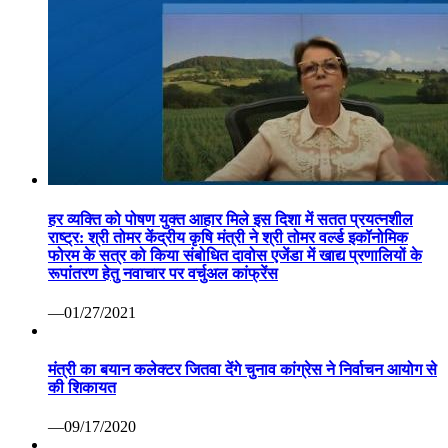
हर व्यक्ति को पोषण युक्त आहार मिले इस दिशा में सतत प्रयत्नशील
राष्ट्र: श्री तोमर केंद्रीय कृषि मंत्री ने श्री तोमर वर्ल्ड इकॉनोमिक
फोरम के सत्र को किया संबोधित दावोस एजेंडा में खाद्य प्रणालियों के
रूपांतरण हेतु नवाचार पर वर्चुअल कांफ्रेंस
—01/27/2021
मंत्री का बयान कलेक्टर जितवा देंगे चुनाव कांग्रेस ने निर्वाचन आयोग से
की शिकायत
—09/17/2020