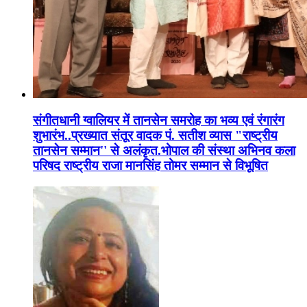
संगीतधानी ग्वालियर में तानसेन समरोह का भव्य एवं रंगारंग
शुभारंभ..प्रख्यात संतूर वादक पं. सतीश व्यास "राष्ट्रीय
तानसेन सम्मान'' से अलंकृत.भोपाल की संस्था अभिनव कला
परिषद राष्ट्रीय राजा मानसिंह तोमर सम्मान से विभूषित