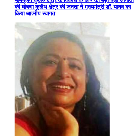
भूमिपूजन कुलैथ क्षेत्र के विकास के लिये की बड़ी-बड़ी सौगातों
की घोषणा कुलैथ क्षेत्र की जनता ने मुख्यमंत्री डॉ. यादव का
किया आत्मीय स्वागत