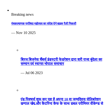
Breaking news
पंचकल्याणक प्रतिष्ठा महोत्सव का संदेश देने बाइक रैली निकली
— Nov 10 2025
ब्रिज बिजनेस चैंबर्स इंडस्ट्री फेडरेशन द्वारा श्री राजा बुंदेला का
सम्मान एवं स्वागत भोपाल समाचार
— Jul 06 2023
एंड पिक्चर्स शुरू कर रहा है अपना 10 वा जन्मदिवस सेलिब्रेशन
कुणाल खेमू और कैटरिना कैफ के साथ डबल प्रीमियर वीकेण्ड से