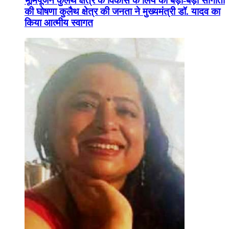
भूमिपूजन कुलैथ क्षेत्र के विकास के लिये की बड़ी-बड़ी सौगातों
की घोषणा कुलैथ क्षेत्र की जनता ने मुख्यमंत्री डॉ. यादव का
किया आत्मीय स्वागत