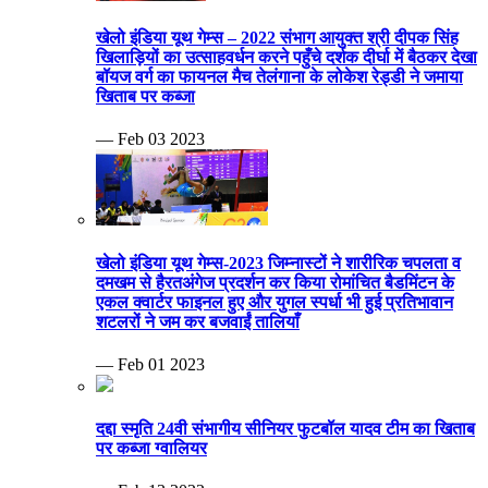
खेलो इंडिया यूथ गेम्स – 2022 संभाग आयुक्त श्री दीपक सिंह
खिलाड़ियों का उत्साहवर्धन करने पहुँचे दर्शक दीर्घा में बैठकर देखा
बॉयज वर्ग का फायनल मैच तेलंगाना के लोकेश रेड्डी ने जमाया
खिताब पर कब्जा
— Feb 03 2023
खेलो इंडिया यूथ गेम्स-2023 जिम्नास्टों ने शारीरिक चपलता व
दमखम से हैरतअंगेज प्रदर्शन कर किया रोमांचित बैडमिंटन के
एकल क्वार्टर फाइनल हुए और युगल स्पर्धा भी हुई प्रतिभावान
शटलरों ने जम कर बजवाईं तालियाँ
— Feb 01 2023
दद्दा स्मृति 24वी संभागीय सीनियर फुटबॉल यादव टीम का खिताब
पर कब्जा ग्वालियर