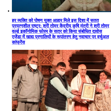
हर व्यक्ति को पोषण युक्त आहार मिले इस दिशा में सतत
प्रयत्नशील राष्ट्र: श्री तोमर केंद्रीय कृषि मंत्री ने श्री तोमर
वर्ल्ड इकॉनोमिक फोरम के सत्र को किया संबोधित दावोस
एजेंडा में खाद्य प्रणालियों के रूपांतरण हेतु नवाचार पर वर्चुअल
कांफ्रेंस