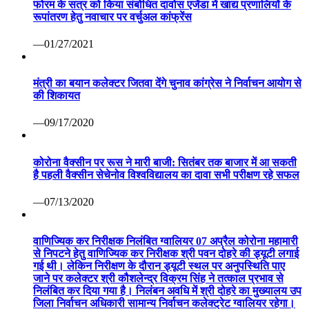
फोरम के सत्र को किया संबोधित दावोस एजेंडा में खाद्य प्रणालियों के
रूपांतरण हेतु नवाचार पर वर्चुअल कांफ्रेंस
—01/27/2021
मंत्री का बयान कलेक्टर जितवा देंगे चुनाव कांग्रेस ने निर्वाचन आयोग से
की शिकायत
—09/17/2020
कोरोना वैक्सीन पर रूस ने मारी बाजी: सितंबर तक बाजार में आ सकती
है पहली वैक्सीन सेचेनोव विश्वविद्यालय का दावा सभी परीक्षण रहे सफल
—07/13/2020
वाणिज्यिक कर निरीक्षक निलंबित ग्वालियर 07 अप्रैल कोरोना महामारी
से निपटने हेतु वाणिज्यिक कर निरीक्षक श्री पवन दोहरे की ड्यूटी लगाई
गई थी। लेकिन निरीक्षण के दौरान ड्यूटी स्थल पर अनुपस्थिति पाए
जाने पर कलेक्टर श्री कौशलेन्द्र विक्रम सिंह ने तत्काल प्रभाव से
निलंबित कर दिया गया है। निलंबन अवधि में श्री दोहरे का मुख्यालय उप
जिला निर्वाचन अधिकारी सामान्य निर्वाचन कलेक्ट्रेट ग्वालियर रहेगा।