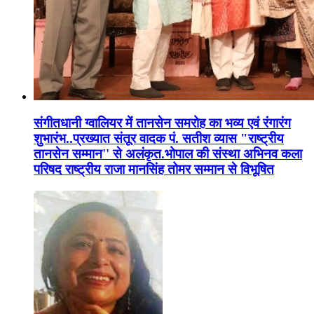
संगीतधानी ग्वालियर में तानसेन समरोह का भव्य एवं रंगारंग
शुभारंभ..प्रख्यात संतूर वादक पं. सतीश व्यास "राष्ट्रीय
तानसेन सम्मान'' से अलंकृत.भोपाल की संस्था अभिनव कला
परिषद राष्ट्रीय राजा मानसिंह तोमर सम्मान से विभूषित