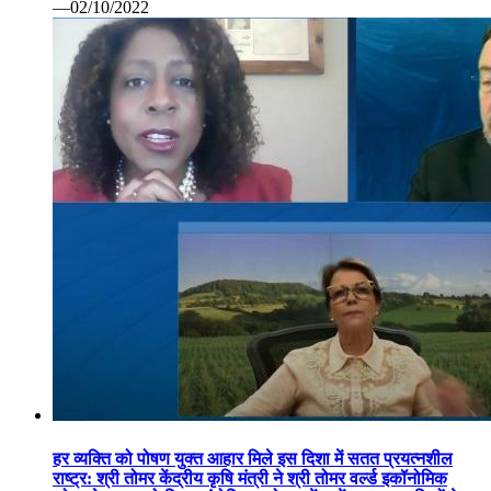
—02/10/2022
हर व्यक्ति को पोषण युक्त आहार मिले इस दिशा में सतत प्रयत्नशील
राष्ट्र: श्री तोमर केंद्रीय कृषि मंत्री ने श्री तोमर वर्ल्ड इकॉनोमिक