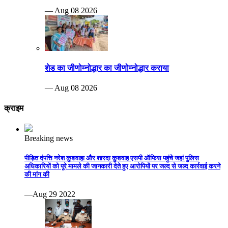
— Aug 08 2026
शेड का जीणोम्नोद्धार का जीणोम्नोद्धार कराया
— Aug 08 2026
क्राइम
Breaking news
पीड़ित दंपत्ति नरेश कुशवाहा और शारदा कुशवाह एसपी ऑफिस पहुंचे जहां पुलिस
अधिकारियों को पूरे मामले की जानकारी देते हुए आरोपियों पर जल्द से जल्द कार्रवाई करने
की मांग की
—Aug 29 2022