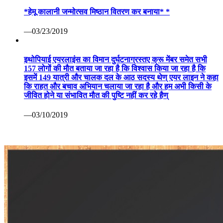
*हेमू कालानी जन्मोत्सव मिष्ठान वितरण कर बनाया* *
—03/23/2019
इथोपियाई एयरलाइंस का विमान दुर्घटनाग्रस्तए क्रू मेंबर समेत सभी
157 लोगों की मौत बताया जा रहा है कि विश्वास किया जा रहा है कि
इसमें 149 यात्री और चालक दल के आठ सदस्य थेण् एयर लाइन ने कहा
कि राहत और बचाव अभियान चलाया जा रहा है और हम अभी किसी के
जीवित होने या संभावित मौत की पुष्टि नहीं कर रहे हैण्
—03/10/2019