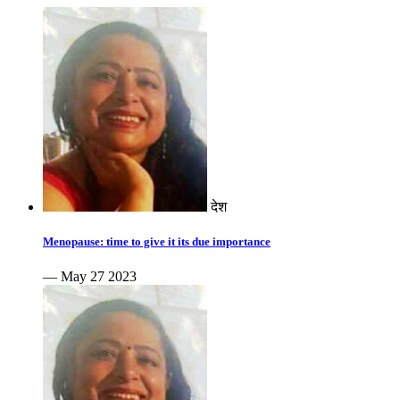
देश
Menopause: time to give it its due importance
— May 27 2023