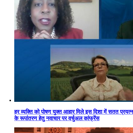
हर व्यक्ति को पोषण युक्त आहार मिले इस दिशा में सतत प्रयत्नशी
के रूपांतरण हेतु नवाचार पर वर्चुअल कांफ्रेंस