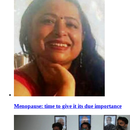
Menopause: time to give it its due importance