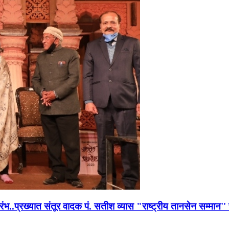
भारंभ..प्रख्यात संतूर वादक पं. सतीश व्यास "राष्ट्रीय तानसेन सम्मा