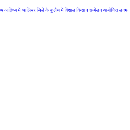
वालियर जिले के कुलैथ में विशाल किसान सम्मेलन आयोजित लगभग 87.21 करोड़ लागत के