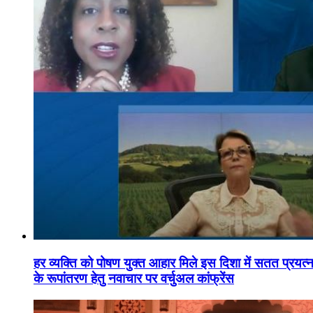
हर व्यक्ति को पोषण युक्त आहार मिले इस दिशा में सतत प्रयत्नशी
के रूपांतरण हेतु नवाचार पर वर्चुअल कांफ्रेंस