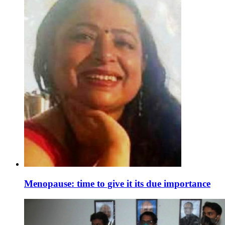
Menopause: time to give it its due importance