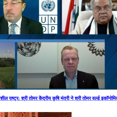
ल राष्ट्र: श्री तोमर केंद्रीय कृषि मंत्री ने श्री तोमर वर्ल्ड इकॉनो