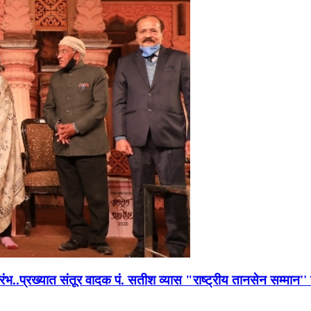
भारंभ..प्रख्यात संतूर वादक पं. सतीश व्यास "राष्ट्रीय तानसेन सम्मा