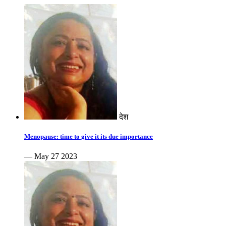
देश
Menopause: time to give it its due importance
— May 27 2023