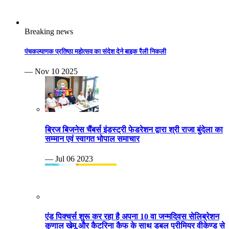
Breaking news
पंचकल्याणक प्रतिष्ठा महोत्सव का संदेश देने बाइक रैली निकली
— Nov 10 2025
ब्रिज बिजनेस चैंबर्स इंडस्ट्री फेडरेशन द्वारा श्री राजा बुंदेला का
सम्मान एवं स्वागत भोपाल समाचार
— Jul 06 2023
एंड पिक्चर्स शुरू कर रहा है अपना 10 वा जन्मदिवस सेलिब्रेशन
कुणाल खेमू और कैटरिना कैफ के साथ डबल प्रीमियर वीकेण्ड से