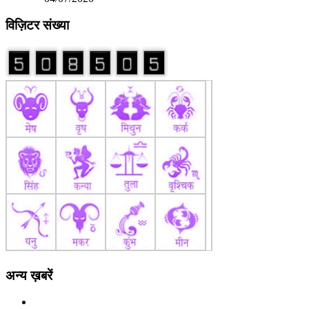
विज़िटर संख्या
अन्य ख़बरें