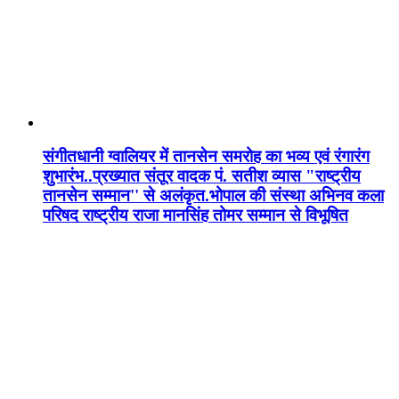
संगीतधानी ग्वालियर में तानसेन समरोह का भव्य एवं रंगारंग
शुभारंभ..प्रख्यात संतूर वादक पं. सतीश व्यास "राष्ट्रीय
तानसेन सम्मान'' से अलंकृत.भोपाल की संस्था अभिनव कला
परिषद राष्ट्रीय राजा मानसिंह तोमर सम्मान से विभूषित