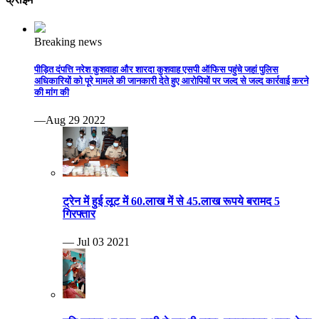
Breaking news
पीड़ित दंपत्ति नरेश कुशवाहा और शारदा कुशवाह एसपी ऑफिस पहुंचे जहां पुलिस
अधिकारियों को पूरे मामले की जानकारी देते हुए आरोपियों पर जल्द से जल्द कार्रवाई करने
की मांग की
—Aug 29 2022
ट्रेन में हुई लूट में 60.लाख में से 45.लाख रूपये बरामद 5
गिरफ्तार
— Jul 03 2021