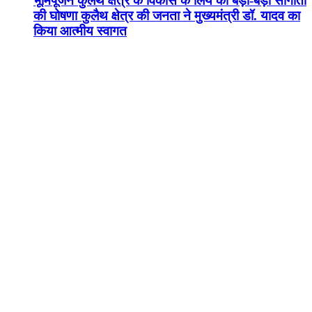
भूमिपूजन कुलैथ क्षेत्र के विकास के लिये की बड़ी-बड़ी सौगातों
की घोषणा कुलैथ क्षेत्र की जनता ने मुख्यमंत्री डॉ. यादव का
किया आत्मीय स्वागत