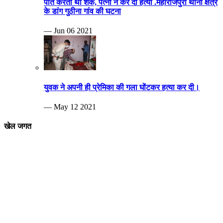
पति करता था शक, पत्नी ने कर दी हत्या .महाराजपुरा थाना क्षेत्र
के डांग गुठीना गांव की घटना
— Jun 06 2021
युवक ने अपनी ही प्रेमिका की गला घोंटकर हत्या कर दी।
— May 12 2021
खेल जगत