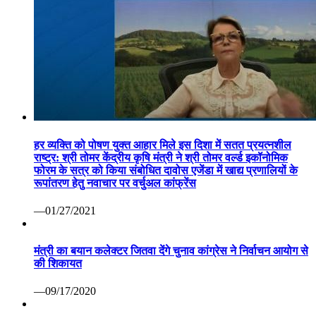
हर व्यक्ति को पोषण युक्त आहार मिले इस दिशा में सतत प्रयत्नशील
राष्ट्र: श्री तोमर केंद्रीय कृषि मंत्री ने श्री तोमर वर्ल्ड इकॉनोमिक
फोरम के सत्र को किया संबोधित दावोस एजेंडा में खाद्य प्रणालियों के
रूपांतरण हेतु नवाचार पर वर्चुअल कांफ्रेंस
—01/27/2021
मंत्री का बयान कलेक्टर जितवा देंगे चुनाव कांग्रेस ने निर्वाचन आयोग से
की शिकायत
—09/17/2020