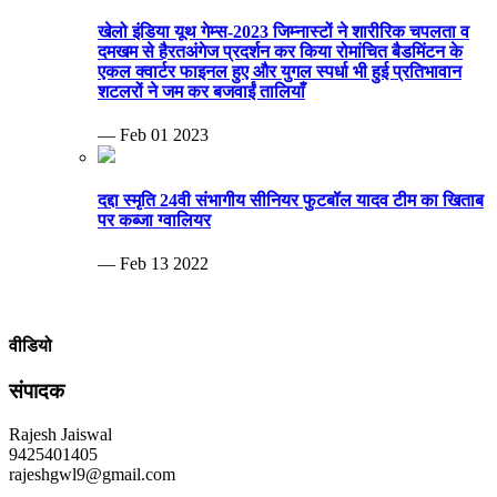
खेलो इंडिया यूथ गेम्स-2023 जिम्नास्टों ने शारीरिक चपलता व
दमखम से हैरतअंगेज प्रदर्शन कर किया रोमांचित बैडमिंटन के
एकल क्वार्टर फाइनल हुए और युगल स्पर्धा भी हुई प्रतिभावान
शटलरों ने जम कर बजवाईं तालियाँ
— Feb 01 2023
दद्दा स्मृति 24वी संभागीय सीनियर फुटबॉल यादव टीम का खिताब
पर कब्जा ग्वालियर
— Feb 13 2022
वीडियो
संपादक
Rajesh Jaiswal
9425401405
rajeshgwl9@gmail.com