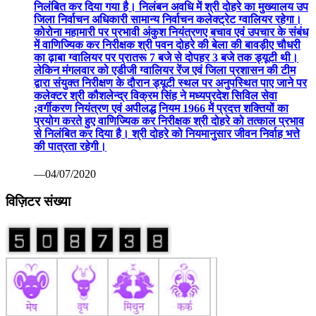
निलंबित कर दिया गया है। निलंबन अवधि में श्री दोहरे का मुख्यालय उप
जिला निर्वाचन अधिकारी सामान्य निर्वाचन कलेक्ट्रेट ग्वालियर रहेगा।
कोरोना महामारी पर प्रभावी अंकुश नियंत्रणए बचाव एवं उपचार के संबंध
में वाणिज्यिक कर निरीक्षक श्री पवन दोहरे की बेला की बावड़ीए चौधरी
का ढ़ाबा ग्वालियर पर प्रातरू 7 बजे से दोपहर 3 बजे तक ड्यूटी थी।
लेकिन मंगलवार को एडीजी ग्वालियर रेंज एवं जिला प्रशासन की टीम
द्वारा संयुक्त निरीक्षण के दौरान ड्यूटी स्थल पर अनुपस्थित पाए जाने पर
कलेक्टर श्री कौशलेन्द्र विक्रम सिंह ने मध्यप्रदेश सिविल सेवा
;वर्गीकरण नियंत्रण एवं अपीलद्ध नियम 1966 में प्रदत्त शक्तियों का
प्रयोग करते हुए वाणिज्यिक कर निरीक्षक श्री दोहरे को तत्काल प्रभाव
से निलंबित कर दिया है। श्री दोहरे को नियमानुसार जीवन निर्वाह भत्ते
की पात्रता रहेगी।
—04/07/2020
विज़िटर संख्या