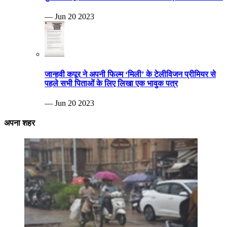
— Jun 20 2023
जान्हवी कपूर ने अपनी फिल्म ‘मिली’ के टेलीविजन प्रीमियर से
पहले सभी पिताओं के लिए लिखा एक भावुक पत्र
— Jun 20 2023
अपना शहर