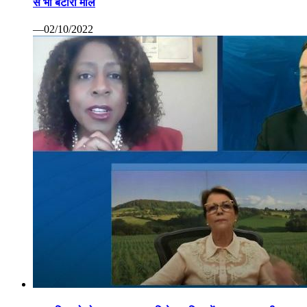
से भी बटोरा माल
—02/10/2022