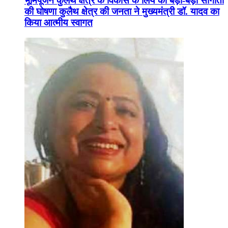
भूमिपूजन कुलैथ क्षेत्र के विकास के लिये की बड़ी-बड़ी सौगातों
की घोषणा कुलैथ क्षेत्र की जनता ने मुख्यमंत्री डॉ. यादव का
किया आत्मीय स्वागत