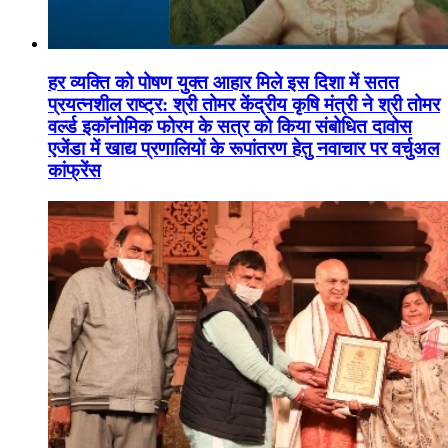
हर व्यक्ति को पोषण युक्त आहार मिले इस दिशा में सतत
प्रयत्नशील राष्ट्र: श्री तोमर केंद्रीय कृषि मंत्री ने श्री तोमर
वर्ल्ड इकॉनोमिक फोरम के सत्र को किया संबोधित दावोस
एजेंडा में खाद्य प्रणालियों के रूपांतरण हेतु नवाचार पर वर्चुअल
कांफ्रेंस