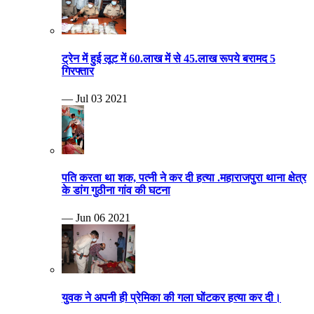
ट्रेन में हुई लूट में 60.लाख में से 45.लाख रूपये बरामद 5
गिरफ्तार
— Jul 03 2021
पति करता था शक, पत्नी ने कर दी हत्या .महाराजपुरा थाना क्षेत्र
के डांग गुठीना गांव की घटना
— Jun 06 2021
युवक ने अपनी ही प्रेमिका की गला घोंटकर हत्या कर दी।