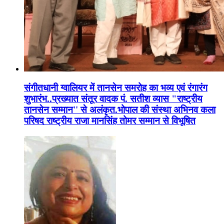
संगीतधानी ग्वालियर में तानसेन समरोह का भव्य एवं रंगारंग
शुभारंभ..प्रख्यात संतूर वादक पं. सतीश व्यास "राष्ट्रीय
तानसेन सम्मान'' से अलंकृत.भोपाल की संस्था अभिनव कला
परिषद राष्ट्रीय राजा मानसिंह तोमर सम्मान से विभूषित