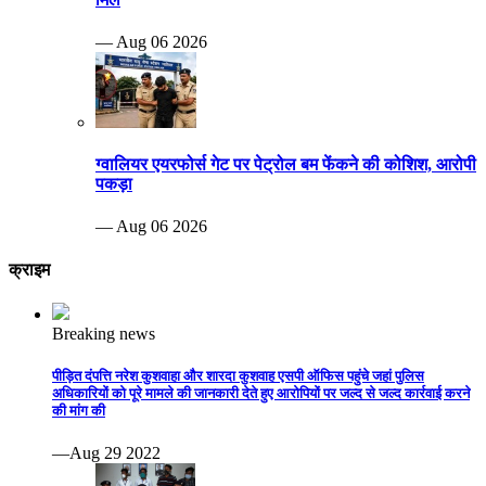
— Aug 06 2026
ग्वालियर एयरफोर्स गेट पर पेट्रोल बम फेंकने की कोशिश, आरोपी
पकड़ा
— Aug 06 2026
क्राइम
Breaking news
पीड़ित दंपत्ति नरेश कुशवाहा और शारदा कुशवाह एसपी ऑफिस पहुंचे जहां पुलिस
अधिकारियों को पूरे मामले की जानकारी देते हुए आरोपियों पर जल्द से जल्द कार्रवाई करने
की मांग की
—Aug 29 2022