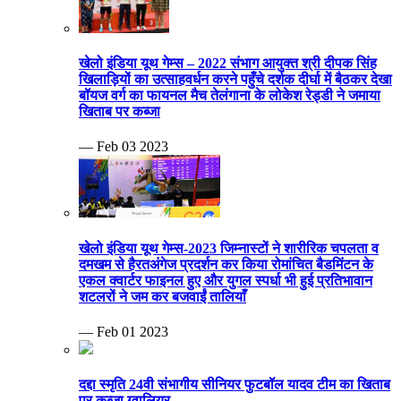
खेलो इंडिया यूथ गेम्स – 2022 संभाग आयुक्त श्री दीपक सिंह
खिलाड़ियों का उत्साहवर्धन करने पहुँचे दर्शक दीर्घा में बैठकर देखा
बॉयज वर्ग का फायनल मैच तेलंगाना के लोकेश रेड्डी ने जमाया
खिताब पर कब्जा
— Feb 03 2023
खेलो इंडिया यूथ गेम्स-2023 जिम्नास्टों ने शारीरिक चपलता व
दमखम से हैरतअंगेज प्रदर्शन कर किया रोमांचित बैडमिंटन के
एकल क्वार्टर फाइनल हुए और युगल स्पर्धा भी हुई प्रतिभावान
शटलरों ने जम कर बजवाईं तालियाँ
— Feb 01 2023
दद्दा स्मृति 24वी संभागीय सीनियर फुटबॉल यादव टीम का खिताब
पर कब्जा ग्वालियर