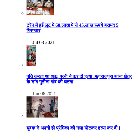
ट्रेन में हुई लूट में 60.लाख में से 45.लाख रूपये बरामद 5
गिरफ्तार
— Jul 03 2021
पति करता था शक, पत्नी ने कर दी हत्या .महाराजपुरा थाना क्षेत्र
के डांग गुठीना गांव की घटना
— Jun 06 2021
युवक ने अपनी ही प्रेमिका की गला घोंटकर हत्या कर दी।