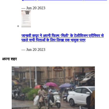
— Jun 20 2023
जान्हवी कपूर ने अपनी फिल्म ‘मिली’ के टेलीविजन प्रीमियर से
पहले सभी पिताओं के लिए लिखा एक भावुक पत्र
— Jun 20 2023
अपना शहर