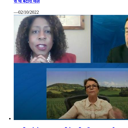
से भी बटोरा माल
—02/10/2022