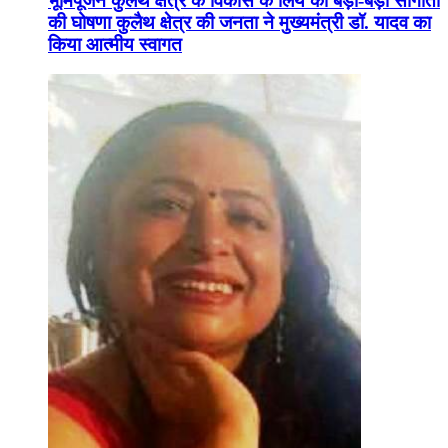
भूमिपूजन कुलैथ क्षेत्र के विकास के लिये की बड़ी-बड़ी सौगातों
की घोषणा कुलैथ क्षेत्र की जनता ने मुख्यमंत्री डॉ. यादव का
किया आत्मीय स्वागत