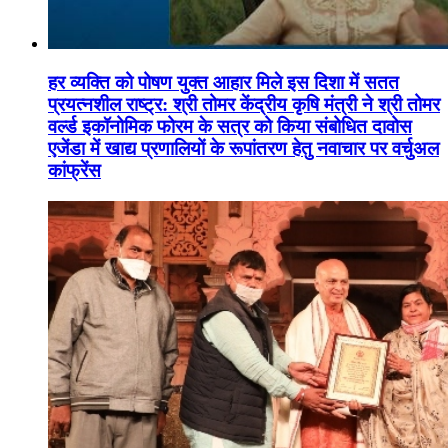
हर व्यक्ति को पोषण युक्त आहार मिले इस दिशा में सतत
प्रयत्नशील राष्ट्र: श्री तोमर केंद्रीय कृषि मंत्री ने श्री तोमर
वर्ल्ड इकॉनोमिक फोरम के सत्र को किया संबोधित दावोस
एजेंडा में खाद्य प्रणालियों के रूपांतरण हेतु नवाचार पर वर्चुअल
कांफ्रेंस