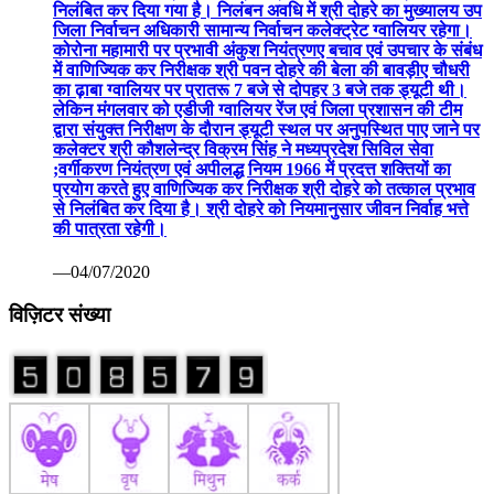
निलंबित कर दिया गया है। निलंबन अवधि में श्री दोहरे का मुख्यालय उप
जिला निर्वाचन अधिकारी सामान्य निर्वाचन कलेक्ट्रेट ग्वालियर रहेगा।
कोरोना महामारी पर प्रभावी अंकुश नियंत्रणए बचाव एवं उपचार के संबंध
में वाणिज्यिक कर निरीक्षक श्री पवन दोहरे की बेला की बावड़ीए चौधरी
का ढ़ाबा ग्वालियर पर प्रातरू 7 बजे से दोपहर 3 बजे तक ड्यूटी थी।
लेकिन मंगलवार को एडीजी ग्वालियर रेंज एवं जिला प्रशासन की टीम
द्वारा संयुक्त निरीक्षण के दौरान ड्यूटी स्थल पर अनुपस्थित पाए जाने पर
कलेक्टर श्री कौशलेन्द्र विक्रम सिंह ने मध्यप्रदेश सिविल सेवा
;वर्गीकरण नियंत्रण एवं अपीलद्ध नियम 1966 में प्रदत्त शक्तियों का
प्रयोग करते हुए वाणिज्यिक कर निरीक्षक श्री दोहरे को तत्काल प्रभाव
से निलंबित कर दिया है। श्री दोहरे को नियमानुसार जीवन निर्वाह भत्ते
की पात्रता रहेगी।
—04/07/2020
विज़िटर संख्या