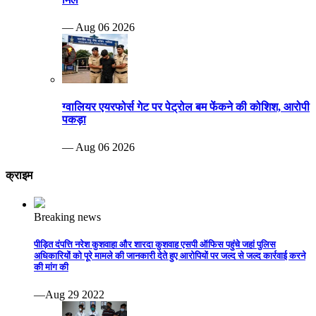
— Aug 06 2026
ग्वालियर एयरफोर्स गेट पर पेट्रोल बम फेंकने की कोशिश, आरोपी
पकड़ा
— Aug 06 2026
क्राइम
Breaking news
पीड़ित दंपत्ति नरेश कुशवाहा और शारदा कुशवाह एसपी ऑफिस पहुंचे जहां पुलिस
अधिकारियों को पूरे मामले की जानकारी देते हुए आरोपियों पर जल्द से जल्द कार्रवाई करने
की मांग की
—Aug 29 2022