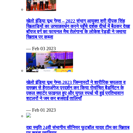
खेलो इंडिया यूथ गेम्स – 2022 संभाग आयुक्त श्री दीपक सिंह
खिलाड़ियों का उत्साहवर्धन करने पहुँचे दर्शक दीर्घा में बैठकर देखा
बॉयज वर्ग का फायनल मैच तेलंगाना के लोकेश रेड्डी ने जमाया
खिताब पर कब्जा
— Feb 03 2023
खेलो इंडिया यूथ गेम्स-2023 जिम्नास्टों ने शारीरिक चपलता व
दमखम से हैरतअंगेज प्रदर्शन कर किया रोमांचित बैडमिंटन के
एकल क्वार्टर फाइनल हुए और युगल स्पर्धा भी हुई प्रतिभावान
शटलरों ने जम कर बजवाईं तालियाँ
— Feb 01 2023
दद्दा स्मृति 24वी संभागीय सीनियर फुटबॉल यादव टीम का खिताब
पर कब्जा ग्वालियर