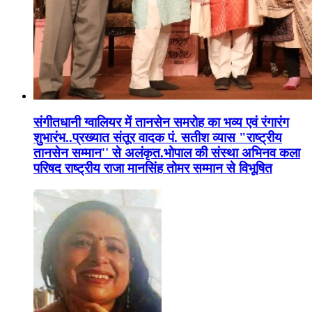
संगीतधानी ग्वालियर में तानसेन समरोह का भव्य एवं रंगारंग
शुभारंभ..प्रख्यात संतूर वादक पं. सतीश व्यास "राष्ट्रीय
तानसेन सम्मान'' से अलंकृत.भोपाल की संस्था अभिनव कला
परिषद राष्ट्रीय राजा मानसिंह तोमर सम्मान से विभूषित