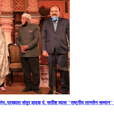
भारंभ..प्रख्यात संतूर वादक पं. सतीश व्यास "राष्ट्रीय तानसेन सम्मा