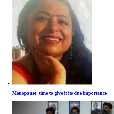
Menopause: time to give it its due importance