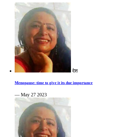
देश
Menopause: time to give it its due importance
— May 27 2023