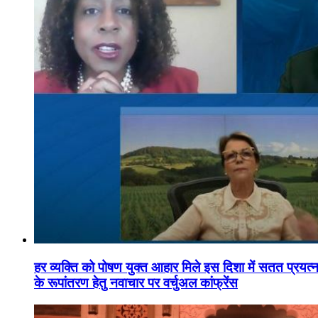
हर व्यक्ति को पोषण युक्त आहार मिले इस दिशा में सतत प्रयत्नशी
के रूपांतरण हेतु नवाचार पर वर्चुअल कांफ्रेंस