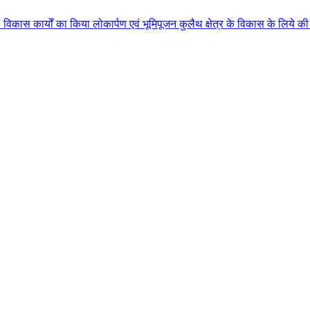
या लोकार्पण एवं भूमिपूजन कुलैथ क्षेत्र के विकास के लिये की बड़ी-बड़ी सौगातों क