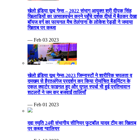
खेलो इंडिया यूथ गेम्स – 2022 संभाग आयुक्त श्री दीपक सिंह
खिलाड़ियों का उत्साहवर्धन करने पहुँचे दर्शक दीर्घा में बैठकर देखा
बॉयज वर्ग का फायनल मैच तेलंगाना के लोकेश रेड्डी ने जमाया
खिताब पर कब्जा
— Feb 03 2023
खेलो इंडिया यूथ गेम्स-2023 जिम्नास्टों ने शारीरिक चपलता व
दमखम से हैरतअंगेज प्रदर्शन कर किया रोमांचित बैडमिंटन के
एकल क्वार्टर फाइनल हुए और युगल स्पर्धा भी हुई प्रतिभावान
शटलरों ने जम कर बजवाईं तालियाँ
— Feb 01 2023
दद्दा स्मृति 24वी संभागीय सीनियर फुटबॉल यादव टीम का खिताब
पर कब्जा ग्वालियर