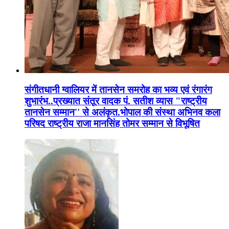
संगीतधानी ग्वालियर में तानसेन समरोह का भव्य एवं रंगारंग
शुभारंभ..प्रख्यात संतूर वादक पं. सतीश व्यास "राष्ट्रीय
तानसेन सम्मान'' से अलंकृत.भोपाल की संस्था अभिनव कला
परिषद राष्ट्रीय राजा मानसिंह तोमर सम्मान से विभूषित