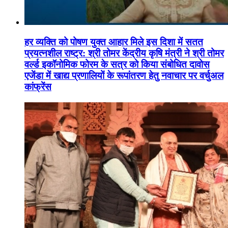
हर व्यक्ति को पोषण युक्त आहार मिले इस दिशा में सतत
प्रयत्नशील राष्ट्र: श्री तोमर केंद्रीय कृषि मंत्री ने श्री तोमर
वर्ल्ड इकॉनोमिक फोरम के सत्र को किया संबोधित दावोस
एजेंडा में खाद्य प्रणालियों के रूपांतरण हेतु नवाचार पर वर्चुअल
कांफ्रेंस