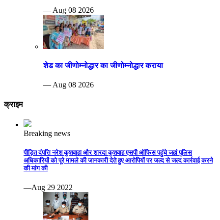
— Aug 08 2026
शेड का जीणोम्नोद्धार का जीणोम्नोद्धार कराया
— Aug 08 2026
क्राइम
Breaking news
पीड़ित दंपत्ति नरेश कुशवाहा और शारदा कुशवाह एसपी ऑफिस पहुंचे जहां पुलिस
अधिकारियों को पूरे मामले की जानकारी देते हुए आरोपियों पर जल्द से जल्द कार्रवाई करने
की मांग की
—Aug 29 2022