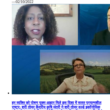
—02/10/2022
हर व्यक्ति को पोषण युक्त आहार मिले इस दिशा में सतत प्रयत्नशील
राष्ट्र: श्री तोमर केंद्रीय कृषि मंत्री ने श्री तोमर वर्ल्ड इकॉनोमिक