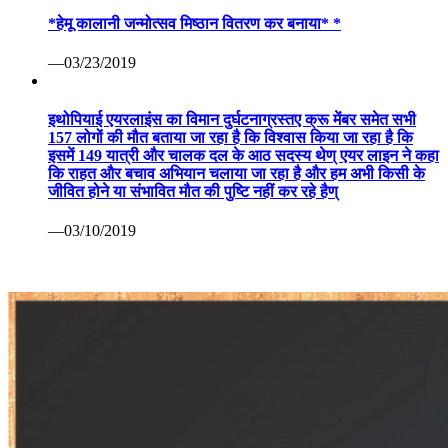
*हेमू कालानी जन्मोत्सव मिष्ठान वितरण कर बनाया* *
—03/23/2019
इथोपियाई एयरलाइंस का विमान दुर्घटनाग्रस्तए क्रू मेंबर समेत सभी
157 लोगों की मौत बताया जा रहा है कि विश्वास किया जा रहा है कि
इसमें 149 यात्री और चालक दल के आठ सदस्य थेण् एयर लाइन ने कहा
कि राहत और बचाव अभियान चलाया जा रहा है और हम अभी किसी के
जीवित होने या संभावित मौत की पुष्टि नहीं कर रहे हैण्
—03/10/2019