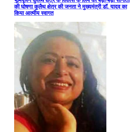
भूमिपूजन कुलैथ क्षेत्र के विकास के लिये की बड़ी-बड़ी सौगातों
की घोषणा कुलैथ क्षेत्र की जनता ने मुख्यमंत्री डॉ. यादव का
किया आत्मीय स्वागत