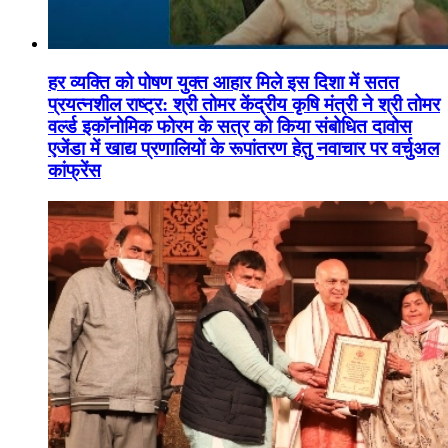
हर व्यक्ति को पोषण युक्त आहार मिले इस दिशा में सतत
प्रयत्नशील राष्ट्र: श्री तोमर केंद्रीय कृषि मंत्री ने श्री तोमर
वर्ल्ड इकॉनोमिक फोरम के सत्र को किया संबोधित दावोस
एजेंडा में खाद्य प्रणालियों के रूपांतरण हेतु नवाचार पर वर्चुअल
कांफ्रेंस