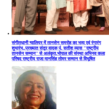
संगीतधानी ग्वालियर में तानसेन समरोह का भव्य एवं रंगारंग
शुभारंभ..प्रख्यात संतूर वादक पं. सतीश व्यास "राष्ट्रीय
तानसेन सम्मान'' से अलंकृत.भोपाल की संस्था अभिनव कला
परिषद राष्ट्रीय राजा मानसिंह तोमर सम्मान से विभूषित