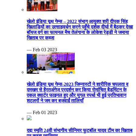
खेलो इंडिया यूथ गेम्स – 2022 संभाग आयुक्त श्री दीपक सिंह
खिलाड़ियों का उत्साहवर्धन करने पहुँचे दर्शक दीर्घा में बैठकर देखा
बॉयज वर्ग का फायनल मैच तेलंगाना के लोकेश रेड्डी ने जमाया
खिताब पर कब्जा
— Feb 03 2023
खेलो इंडिया यूथ गेम्स-2023 जिम्नास्टों ने शारीरिक चपलता व
दमखम से हैरतअंगेज प्रदर्शन कर किया रोमांचित बैडमिंटन के
एकल क्वार्टर फाइनल हुए और युगल स्पर्धा भी हुई प्रतिभावान
शटलरों ने जम कर बजवाईं तालियाँ
— Feb 01 2023
दद्दा स्मृति 24वी संभागीय सीनियर फुटबॉल यादव टीम का खिताब
पर कब्जा ग्वालियर