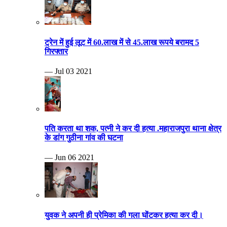
ट्रेन में हुई लूट में 60.लाख में से 45.लाख रूपये बरामद 5
गिरफ्तार
— Jul 03 2021
पति करता था शक, पत्नी ने कर दी हत्या .महाराजपुरा थाना क्षेत्र
के डांग गुठीना गांव की घटना
— Jun 06 2021
युवक ने अपनी ही प्रेमिका की गला घोंटकर हत्या कर दी।