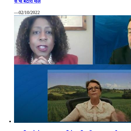
से भी बटोरा माल
—02/10/2022