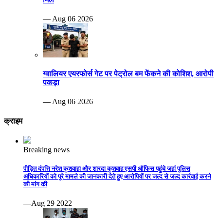
— Aug 06 2026
ग्वालियर एयरफोर्स गेट पर पेट्रोल बम फेंकने की कोशिश, आरोपी
पकड़ा
— Aug 06 2026
क्राइम
Breaking news
पीड़ित दंपत्ति नरेश कुशवाहा और शारदा कुशवाह एसपी ऑफिस पहुंचे जहां पुलिस
अधिकारियों को पूरे मामले की जानकारी देते हुए आरोपियों पर जल्द से जल्द कार्रवाई करने
की मांग की
—Aug 29 2022