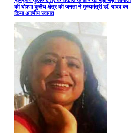
भूमिपूजन कुलैथ क्षेत्र के विकास के लिये की बड़ी-बड़ी सौगातों
की घोषणा कुलैथ क्षेत्र की जनता ने मुख्यमंत्री डॉ. यादव का
किया आत्मीय स्वागत