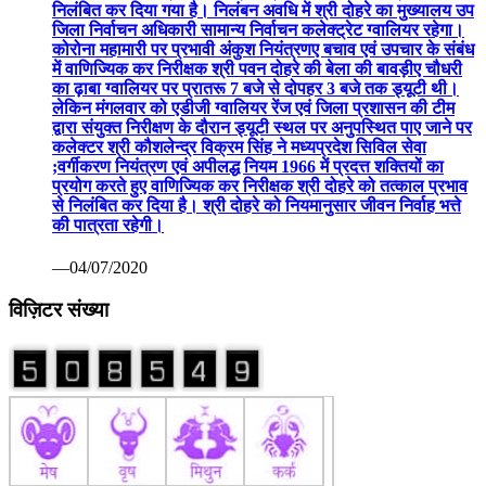
निलंबित कर दिया गया है। निलंबन अवधि में श्री दोहरे का मुख्यालय उप
जिला निर्वाचन अधिकारी सामान्य निर्वाचन कलेक्ट्रेट ग्वालियर रहेगा।
कोरोना महामारी पर प्रभावी अंकुश नियंत्रणए बचाव एवं उपचार के संबंध
में वाणिज्यिक कर निरीक्षक श्री पवन दोहरे की बेला की बावड़ीए चौधरी
का ढ़ाबा ग्वालियर पर प्रातरू 7 बजे से दोपहर 3 बजे तक ड्यूटी थी।
लेकिन मंगलवार को एडीजी ग्वालियर रेंज एवं जिला प्रशासन की टीम
द्वारा संयुक्त निरीक्षण के दौरान ड्यूटी स्थल पर अनुपस्थित पाए जाने पर
कलेक्टर श्री कौशलेन्द्र विक्रम सिंह ने मध्यप्रदेश सिविल सेवा
;वर्गीकरण नियंत्रण एवं अपीलद्ध नियम 1966 में प्रदत्त शक्तियों का
प्रयोग करते हुए वाणिज्यिक कर निरीक्षक श्री दोहरे को तत्काल प्रभाव
से निलंबित कर दिया है। श्री दोहरे को नियमानुसार जीवन निर्वाह भत्ते
की पात्रता रहेगी।
—04/07/2020
विज़िटर संख्या