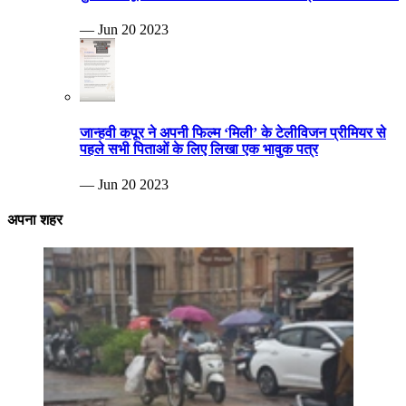
— Jun 20 2023
जान्हवी कपूर ने अपनी फिल्म ‘मिली’ के टेलीविजन प्रीमियर से
पहले सभी पिताओं के लिए लिखा एक भावुक पत्र
— Jun 20 2023
अपना शहर