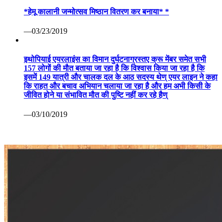
*हेमू कालानी जन्मोत्सव मिष्ठान वितरण कर बनाया* *
—03/23/2019
इथोपियाई एयरलाइंस का विमान दुर्घटनाग्रस्तए क्रू मेंबर समेत सभी
157 लोगों की मौत बताया जा रहा है कि विश्वास किया जा रहा है कि
इसमें 149 यात्री और चालक दल के आठ सदस्य थेण् एयर लाइन ने कहा
कि राहत और बचाव अभियान चलाया जा रहा है और हम अभी किसी के
जीवित होने या संभावित मौत की पुष्टि नहीं कर रहे हैण्
—03/10/2019