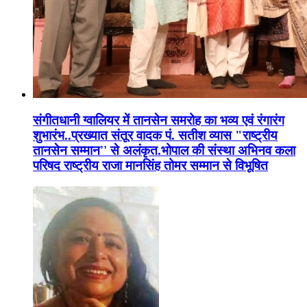
संगीतधानी ग्वालियर में तानसेन समरोह का भव्य एवं रंगारंग
शुभारंभ..प्रख्यात संतूर वादक पं. सतीश व्यास "राष्ट्रीय
तानसेन सम्मान'' से अलंकृत.भोपाल की संस्था अभिनव कला
परिषद राष्ट्रीय राजा मानसिंह तोमर सम्मान से विभूषित