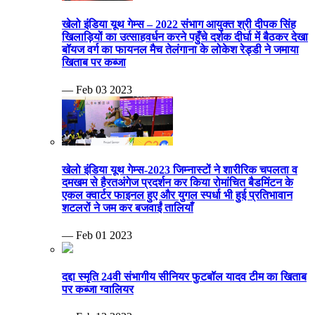
खेलो इंडिया यूथ गेम्स – 2022 संभाग आयुक्त श्री दीपक सिंह
खिलाड़ियों का उत्साहवर्धन करने पहुँचे दर्शक दीर्घा में बैठकर देखा
बॉयज वर्ग का फायनल मैच तेलंगाना के लोकेश रेड्डी ने जमाया
खिताब पर कब्जा
— Feb 03 2023
खेलो इंडिया यूथ गेम्स-2023 जिम्नास्टों ने शारीरिक चपलता व
दमखम से हैरतअंगेज प्रदर्शन कर किया रोमांचित बैडमिंटन के
एकल क्वार्टर फाइनल हुए और युगल स्पर्धा भी हुई प्रतिभावान
शटलरों ने जम कर बजवाईं तालियाँ
— Feb 01 2023
दद्दा स्मृति 24वी संभागीय सीनियर फुटबॉल यादव टीम का खिताब
पर कब्जा ग्वालियर