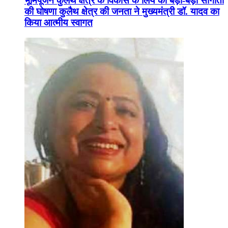
भूमिपूजन कुलैथ क्षेत्र के विकास के लिये की बड़ी-बड़ी सौगातों
की घोषणा कुलैथ क्षेत्र की जनता ने मुख्यमंत्री डॉ. यादव का
किया आत्मीय स्वागत