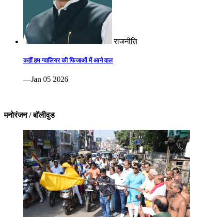
राजनीति
कहीं हम ग्वालियर की फिजाओं में आने वाल
—Jan 05 2026
मनोरंजन / बॉलीवुड