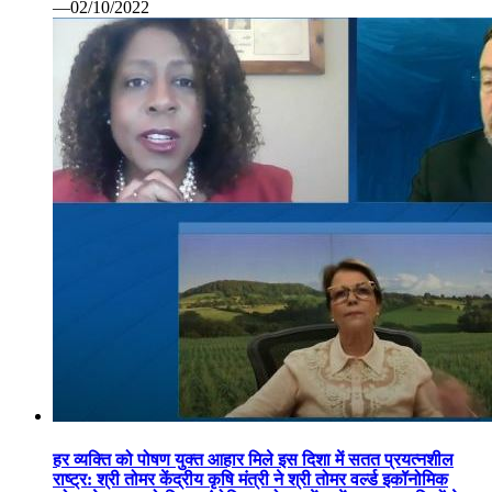
—02/10/2022
हर व्यक्ति को पोषण युक्त आहार मिले इस दिशा में सतत प्रयत्नशील
राष्ट्र: श्री तोमर केंद्रीय कृषि मंत्री ने श्री तोमर वर्ल्ड इकॉनोमिक