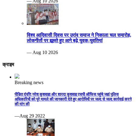
— Aug 10 2026
विश्व आदिवासी दिवस पर उरांव समाज ने निकाला चल समारोह,
लोकगीतों पर झूमते हुए आगे बढ़े युवक-युवतियां
— Aug 10 2026
क्राइम
Breaking news
पीड़ित दंपत्ति नरेश कुशवाहा और शारदा कुशवाह एसपी ऑफिस पहुंचे जहां पुलिस
अधिकारियों को पूरे मामले की जानकारी देते हुए आरोपियों पर जल्द से जल्द कार्रवाई करने
की मांग की
—Aug 29 2022