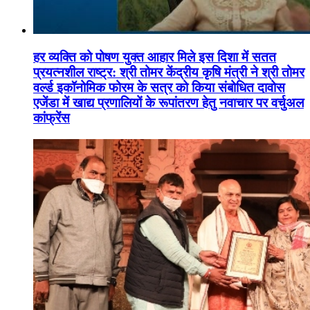
हर व्यक्ति को पोषण युक्त आहार मिले इस दिशा में सतत
प्रयत्नशील राष्ट्र: श्री तोमर केंद्रीय कृषि मंत्री ने श्री तोमर
वर्ल्ड इकॉनोमिक फोरम के सत्र को किया संबोधित दावोस
एजेंडा में खाद्य प्रणालियों के रूपांतरण हेतु नवाचार पर वर्चुअल
कांफ्रेंस