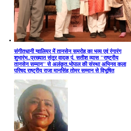
संगीतधानी ग्वालियर में तानसेन समरोह का भव्य एवं रंगारंग
शुभारंभ..प्रख्यात संतूर वादक पं. सतीश व्यास "राष्ट्रीय
तानसेन सम्मान'' से अलंकृत.भोपाल की संस्था अभिनव कला
परिषद राष्ट्रीय राजा मानसिंह तोमर सम्मान से विभूषित