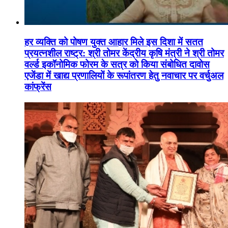
हर व्यक्ति को पोषण युक्त आहार मिले इस दिशा में सतत
प्रयत्नशील राष्ट्र: श्री तोमर केंद्रीय कृषि मंत्री ने श्री तोमर
वर्ल्ड इकॉनोमिक फोरम के सत्र को किया संबोधित दावोस
एजेंडा में खाद्य प्रणालियों के रूपांतरण हेतु नवाचार पर वर्चुअल
कांफ्रेंस