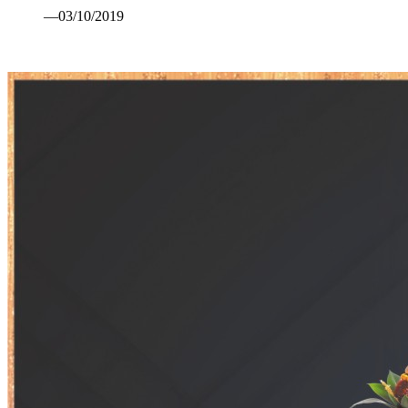
—03/10/2019