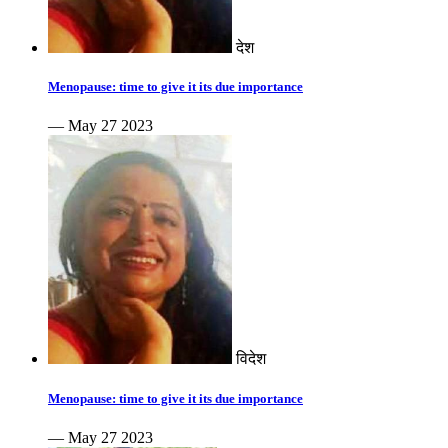
देश
Menopause: time to give it its due importance
— May 27 2023
विदेश
Menopause: time to give it its due importance
— May 27 2023