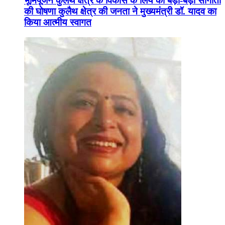
भूमिपूजन कुलैथ क्षेत्र के विकास के लिये की बड़ी-बड़ी सौगातों
की घोषणा कुलैथ क्षेत्र की जनता ने मुख्यमंत्री डॉ. यादव का
किया आत्मीय स्वागत