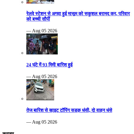
रेलवे स्टेशन से अगवा हुई मासूम को सकुशल बरामद कर, परिवार
को बच्ची सौपीं
— Aug 05 2026
24 घंटे में 93 मिमी बारिश हुई
— Aug 05 2026
तेज बारिश से व्हाइट टॉपिंग सडक़ धंसी, दो वाहन धंसे
— Aug 05 2026
क्राइम