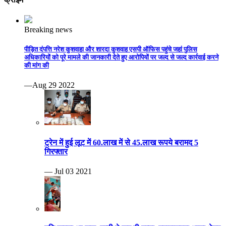
Breaking news
पीड़ित दंपत्ति नरेश कुशवाहा और शारदा कुशवाह एसपी ऑफिस पहुंचे जहां पुलिस
अधिकारियों को पूरे मामले की जानकारी देते हुए आरोपियों पर जल्द से जल्द कार्रवाई करने
की मांग की
—Aug 29 2022
ट्रेन में हुई लूट में 60.लाख में से 45.लाख रूपये बरामद 5
गिरफ्तार
— Jul 03 2021