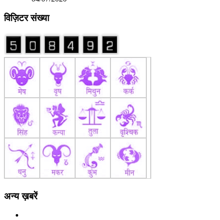
विज़िटर संख्या
अन्य ख़बरें