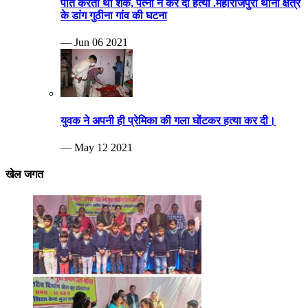
पति करता था शक, पत्नी ने कर दी हत्या .महाराजपुरा थाना क्षेत्र
के डांग गुठीना गांव की घटना
— Jun 06 2021
युवक ने अपनी ही प्रेमिका की गला घोंटकर हत्या कर दी।
— May 12 2021
खेल जगत