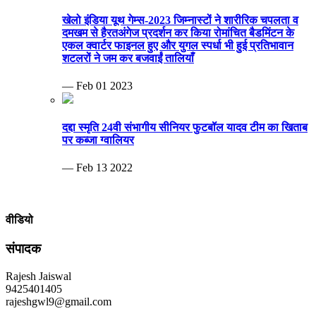
खेलो इंडिया यूथ गेम्स-2023 जिम्नास्टों ने शारीरिक चपलता व
दमखम से हैरतअंगेज प्रदर्शन कर किया रोमांचित बैडमिंटन के
एकल क्वार्टर फाइनल हुए और युगल स्पर्धा भी हुई प्रतिभावान
शटलरों ने जम कर बजवाईं तालियाँ
— Feb 01 2023
दद्दा स्मृति 24वी संभागीय सीनियर फुटबॉल यादव टीम का खिताब
पर कब्जा ग्वालियर
— Feb 13 2022
वीडियो
संपादक
Rajesh Jaiswal
9425401405
rajeshgwl9@gmail.com