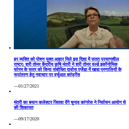
हर व्यक्ति को पोषण युक्त आहार मिले इस दिशा में सतत प्रयत्नशील
राष्ट्र: श्री तोमर केंद्रीय कृषि मंत्री ने श्री तोमर वर्ल्ड इकॉनोमिक
फोरम के सत्र को किया संबोधित दावोस एजेंडा में खाद्य प्रणालियों के
रूपांतरण हेतु नवाचार पर वर्चुअल कांफ्रेंस
—01/27/2021
मंत्री का बयान कलेक्टर जितवा देंगे चुनाव कांग्रेस ने निर्वाचन आयोग से
की शिकायत
—09/17/2020