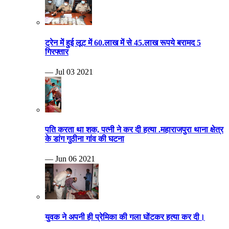
ट्रेन में हुई लूट में 60.लाख में से 45.लाख रूपये बरामद 5
गिरफ्तार
— Jul 03 2021
पति करता था शक, पत्नी ने कर दी हत्या .महाराजपुरा थाना क्षेत्र
के डांग गुठीना गांव की घटना
— Jun 06 2021
युवक ने अपनी ही प्रेमिका की गला घोंटकर हत्या कर दी।