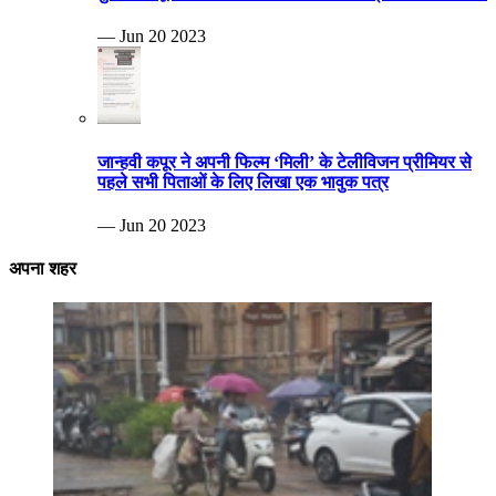
— Jun 20 2023
जान्हवी कपूर ने अपनी फिल्म ‘मिली’ के टेलीविजन प्रीमियर से
पहले सभी पिताओं के लिए लिखा एक भावुक पत्र
— Jun 20 2023
अपना शहर