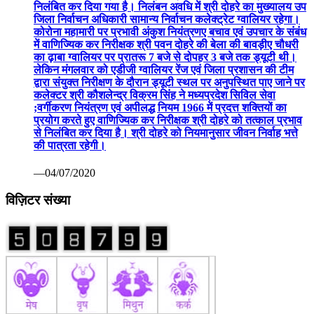
निलंबित कर दिया गया है। निलंबन अवधि में श्री दोहरे का मुख्यालय उप
जिला निर्वाचन अधिकारी सामान्य निर्वाचन कलेक्ट्रेट ग्वालियर रहेगा।
कोरोना महामारी पर प्रभावी अंकुश नियंत्रणए बचाव एवं उपचार के संबंध
में वाणिज्यिक कर निरीक्षक श्री पवन दोहरे की बेला की बावड़ीए चौधरी
का ढ़ाबा ग्वालियर पर प्रातरू 7 बजे से दोपहर 3 बजे तक ड्यूटी थी।
लेकिन मंगलवार को एडीजी ग्वालियर रेंज एवं जिला प्रशासन की टीम
द्वारा संयुक्त निरीक्षण के दौरान ड्यूटी स्थल पर अनुपस्थित पाए जाने पर
कलेक्टर श्री कौशलेन्द्र विक्रम सिंह ने मध्यप्रदेश सिविल सेवा
;वर्गीकरण नियंत्रण एवं अपीलद्ध नियम 1966 में प्रदत्त शक्तियों का
प्रयोग करते हुए वाणिज्यिक कर निरीक्षक श्री दोहरे को तत्काल प्रभाव
से निलंबित कर दिया है। श्री दोहरे को नियमानुसार जीवन निर्वाह भत्ते
की पात्रता रहेगी।
—04/07/2020
विज़िटर संख्या