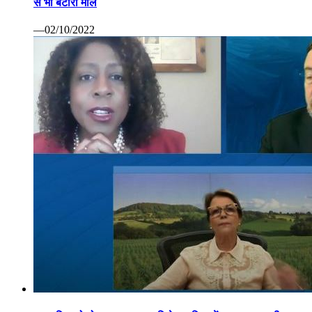
से भी बटोरा माल
—02/10/2022