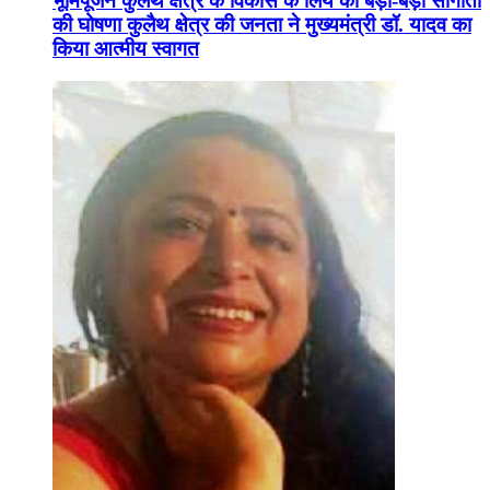
भूमिपूजन कुलैथ क्षेत्र के विकास के लिये की बड़ी-बड़ी सौगातों
की घोषणा कुलैथ क्षेत्र की जनता ने मुख्यमंत्री डॉ. यादव का
किया आत्मीय स्वागत