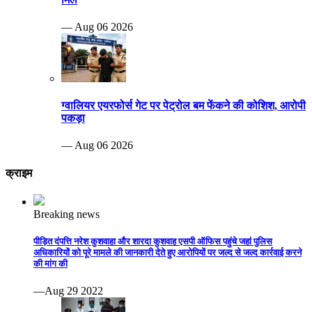
— Aug 06 2026
ग्वालियर एयरफोर्स गेट पर पेट्रोल बम फेंकने की कोशिश, आरोपी
पकड़ा
— Aug 06 2026
क्राइम
Breaking news
पीड़ित दंपत्ति नरेश कुशवाहा और शारदा कुशवाह एसपी ऑफिस पहुंचे जहां पुलिस
अधिकारियों को पूरे मामले की जानकारी देते हुए आरोपियों पर जल्द से जल्द कार्रवाई करने
की मांग की
—Aug 29 2022