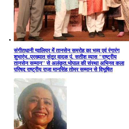
संगीतधानी ग्वालियर में तानसेन समरोह का भव्य एवं रंगारंग
शुभारंभ..प्रख्यात संतूर वादक पं. सतीश व्यास "राष्ट्रीय
तानसेन सम्मान'' से अलंकृत.भोपाल की संस्था अभिनव कला
परिषद राष्ट्रीय राजा मानसिंह तोमर सम्मान से विभूषित