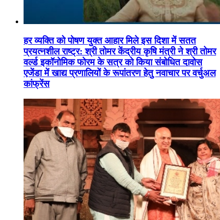
हर व्यक्ति को पोषण युक्त आहार मिले इस दिशा में सतत
प्रयत्नशील राष्ट्र: श्री तोमर केंद्रीय कृषि मंत्री ने श्री तोमर
वर्ल्ड इकॉनोमिक फोरम के सत्र को किया संबोधित दावोस
एजेंडा में खाद्य प्रणालियों के रूपांतरण हेतु नवाचार पर वर्चुअल
कांफ्रेंस