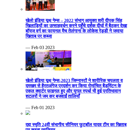
खेलो इंडिया यूथ गेम्स – 2022 संभाग आयुक्त श्री दीपक सिंह
खिलाड़ियों का उत्साहवर्धन करने पहुँचे दर्शक दीर्घा में बैठकर देखा
बॉयज वर्ग का फायनल मैच तेलंगाना के लोकेश रेड्डी ने जमाया
खिताब पर कब्जा
— Feb 03 2023
खेलो इंडिया यूथ गेम्स-2023 जिम्नास्टों ने शारीरिक चपलता व
दमखम से हैरतअंगेज प्रदर्शन कर किया रोमांचित बैडमिंटन के
एकल क्वार्टर फाइनल हुए और युगल स्पर्धा भी हुई प्रतिभावान
शटलरों ने जम कर बजवाईं तालियाँ
— Feb 01 2023
दद्दा स्मृति 24वी संभागीय सीनियर फुटबॉल यादव टीम का खिताब
पर कब्जा ग्वालियर