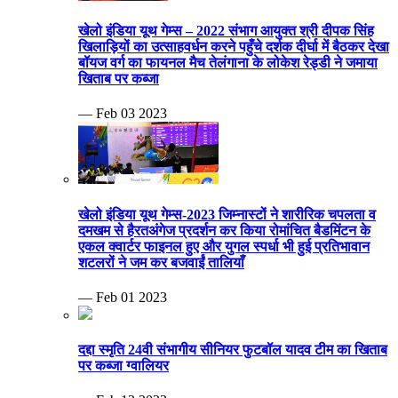
खेलो इंडिया यूथ गेम्स – 2022 संभाग आयुक्त श्री दीपक सिंह
खिलाड़ियों का उत्साहवर्धन करने पहुँचे दर्शक दीर्घा में बैठकर देखा
बॉयज वर्ग का फायनल मैच तेलंगाना के लोकेश रेड्डी ने जमाया
खिताब पर कब्जा
— Feb 03 2023
खेलो इंडिया यूथ गेम्स-2023 जिम्नास्टों ने शारीरिक चपलता व
दमखम से हैरतअंगेज प्रदर्शन कर किया रोमांचित बैडमिंटन के
एकल क्वार्टर फाइनल हुए और युगल स्पर्धा भी हुई प्रतिभावान
शटलरों ने जम कर बजवाईं तालियाँ
— Feb 01 2023
दद्दा स्मृति 24वी संभागीय सीनियर फुटबॉल यादव टीम का खिताब
पर कब्जा ग्वालियर