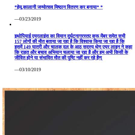
*हेमू कालानी जन्मोत्सव मिष्ठान वितरण कर बनाया* *
—03/23/2019
इथोपियाई एयरलाइंस का विमान दुर्घटनाग्रस्तए क्रू मेंबर समेत सभी
157 लोगों की मौत बताया जा रहा है कि विश्वास किया जा रहा है कि
इसमें 149 यात्री और चालक दल के आठ सदस्य थेण् एयर लाइन ने कहा
कि राहत और बचाव अभियान चलाया जा रहा है और हम अभी किसी के
जीवित होने या संभावित मौत की पुष्टि नहीं कर रहे हैण्
—03/10/2019