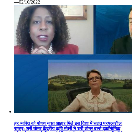
—02/10/2022
हर व्यक्ति को पोषण युक्त आहार मिले इस दिशा में सतत प्रयत्नशील
राष्ट्र: श्री तोमर केंद्रीय कृषि मंत्री ने श्री तोमर वर्ल्ड इकॉनोमिक