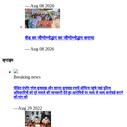
— Aug 08 2026
शेड का जीणोम्नोद्धार का जीणोम्नोद्धार कराया
— Aug 08 2026
क्राइम
Breaking news
पीड़ित दंपत्ति नरेश कुशवाहा और शारदा कुशवाह एसपी ऑफिस पहुंचे जहां पुलिस
अधिकारियों को पूरे मामले की जानकारी देते हुए आरोपियों पर जल्द से जल्द कार्रवाई करने
की मांग की
—Aug 29 2022