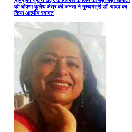
भूमिपूजन कुलैथ क्षेत्र के विकास के लिये की बड़ी-बड़ी सौगातों
की घोषणा कुलैथ क्षेत्र की जनता ने मुख्यमंत्री डॉ. यादव का
किया आत्मीय स्वागत