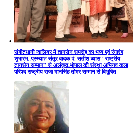
संगीतधानी ग्वालियर में तानसेन समरोह का भव्य एवं रंगारंग
शुभारंभ..प्रख्यात संतूर वादक पं. सतीश व्यास "राष्ट्रीय
तानसेन सम्मान'' से अलंकृत.भोपाल की संस्था अभिनव कला
परिषद राष्ट्रीय राजा मानसिंह तोमर सम्मान से विभूषित