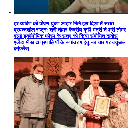
हर व्यक्ति को पोषण युक्त आहार मिले इस दिशा में सतत
प्रयत्नशील राष्ट्र: श्री तोमर केंद्रीय कृषि मंत्री ने श्री तोमर
वर्ल्ड इकॉनोमिक फोरम के सत्र को किया संबोधित दावोस
एजेंडा में खाद्य प्रणालियों के रूपांतरण हेतु नवाचार पर वर्चुअल
कांफ्रेंस