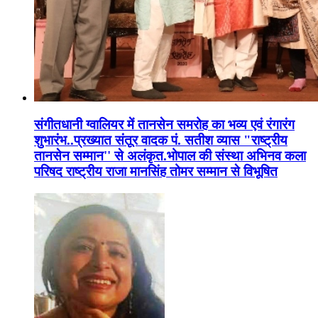
संगीतधानी ग्वालियर में तानसेन समरोह का भव्य एवं रंगारंग
शुभारंभ..प्रख्यात संतूर वादक पं. सतीश व्यास "राष्ट्रीय
तानसेन सम्मान'' से अलंकृत.भोपाल की संस्था अभिनव कला
परिषद राष्ट्रीय राजा मानसिंह तोमर सम्मान से विभूषित