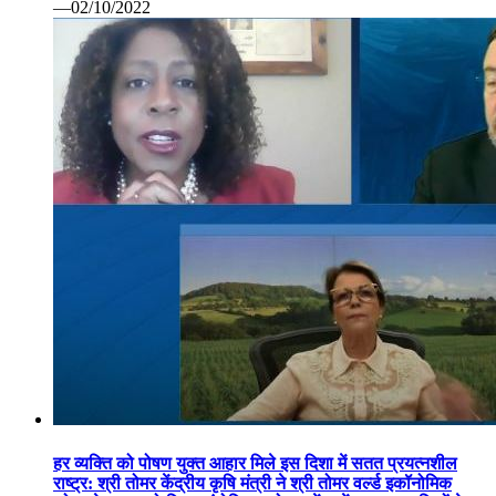
—02/10/2022
हर व्यक्ति को पोषण युक्त आहार मिले इस दिशा में सतत प्रयत्नशील
राष्ट्र: श्री तोमर केंद्रीय कृषि मंत्री ने श्री तोमर वर्ल्ड इकॉनोमिक