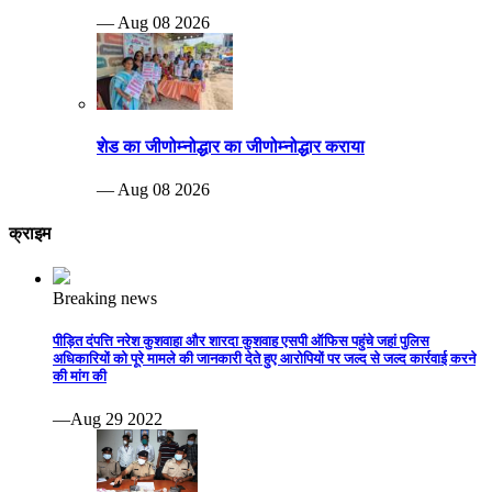
— Aug 08 2026
शेड का जीणोम्नोद्धार का जीणोम्नोद्धार कराया
— Aug 08 2026
क्राइम
Breaking news
पीड़ित दंपत्ति नरेश कुशवाहा और शारदा कुशवाह एसपी ऑफिस पहुंचे जहां पुलिस
अधिकारियों को पूरे मामले की जानकारी देते हुए आरोपियों पर जल्द से जल्द कार्रवाई करने
की मांग की
—Aug 29 2022