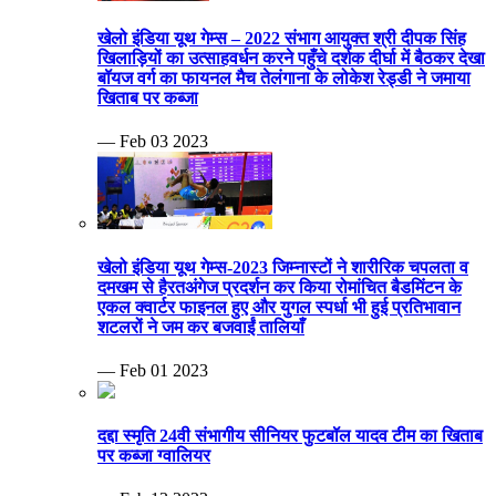
खेलो इंडिया यूथ गेम्स – 2022 संभाग आयुक्त श्री दीपक सिंह
खिलाड़ियों का उत्साहवर्धन करने पहुँचे दर्शक दीर्घा में बैठकर देखा
बॉयज वर्ग का फायनल मैच तेलंगाना के लोकेश रेड्डी ने जमाया
खिताब पर कब्जा
— Feb 03 2023
खेलो इंडिया यूथ गेम्स-2023 जिम्नास्टों ने शारीरिक चपलता व
दमखम से हैरतअंगेज प्रदर्शन कर किया रोमांचित बैडमिंटन के
एकल क्वार्टर फाइनल हुए और युगल स्पर्धा भी हुई प्रतिभावान
शटलरों ने जम कर बजवाईं तालियाँ
— Feb 01 2023
दद्दा स्मृति 24वी संभागीय सीनियर फुटबॉल यादव टीम का खिताब
पर कब्जा ग्वालियर