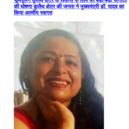
भूमिपूजन कुलैथ क्षेत्र के विकास के लिये की बड़ी-बड़ी सौगातों
की घोषणा कुलैथ क्षेत्र की जनता ने मुख्यमंत्री डॉ. यादव का
किया आत्मीय स्वागत