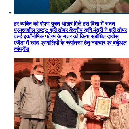
हर व्यक्ति को पोषण युक्त आहार मिले इस दिशा में सतत
प्रयत्नशील राष्ट्र: श्री तोमर केंद्रीय कृषि मंत्री ने श्री तोमर
वर्ल्ड इकॉनोमिक फोरम के सत्र को किया संबोधित दावोस
एजेंडा में खाद्य प्रणालियों के रूपांतरण हेतु नवाचार पर वर्चुअल
कांफ्रेंस