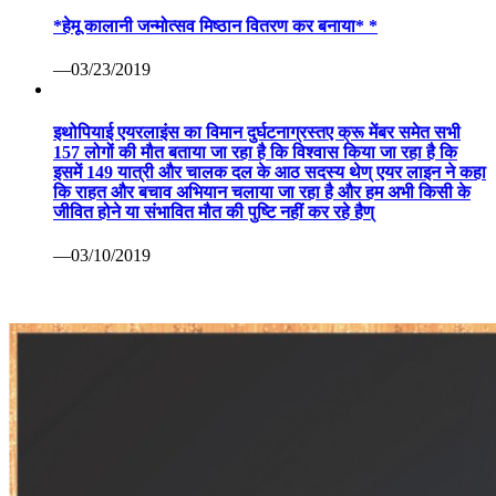
*हेमू कालानी जन्मोत्सव मिष्ठान वितरण कर बनाया* *
—03/23/2019
इथोपियाई एयरलाइंस का विमान दुर्घटनाग्रस्तए क्रू मेंबर समेत सभी
157 लोगों की मौत बताया जा रहा है कि विश्वास किया जा रहा है कि
इसमें 149 यात्री और चालक दल के आठ सदस्य थेण् एयर लाइन ने कहा
कि राहत और बचाव अभियान चलाया जा रहा है और हम अभी किसी के
जीवित होने या संभावित मौत की पुष्टि नहीं कर रहे हैण्
—03/10/2019