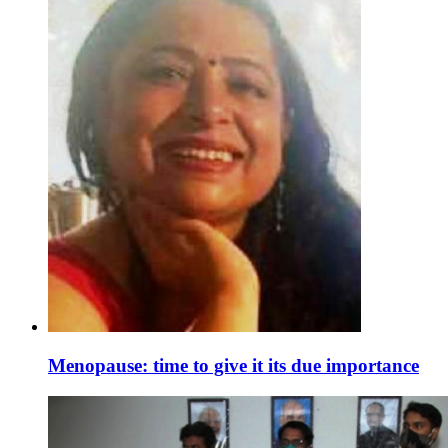
Menopause: time to give it its due importance