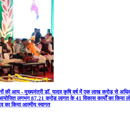
सानों की आय - मुख्यमंत्री डॉ. यादव कृषि वर्ष में एक लाख करोड़ से अधि
न आयोजित लगभग 87.21 करोड़ लागत के 41 विकास कार्यों का किया लोकार
यादव का किया आत्मीय स्वागत