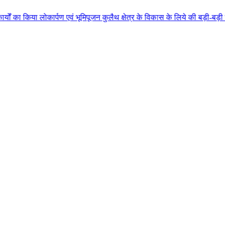
ण एवं भूमिपूजन कुलैथ क्षेत्र के विकास के लिये की बड़ी-बड़ी सौगातों की घोषणा क