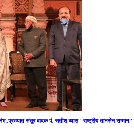
भारंभ..प्रख्यात संतूर वादक पं. सतीश व्यास "राष्ट्रीय तानसेन सम्मा