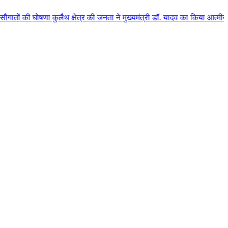
ुलैथ क्षेत्र की जनता ने मुख्यमंत्री डॉ. यादव का किया आत्मीय स्वागत
|
हर व्यक्