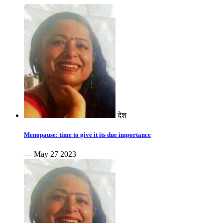
देश
Menopause: time to give it its due importance
— May 27 2023