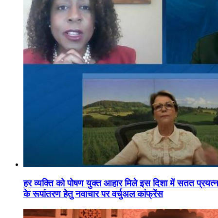
हर व्यक्ति को पोषण युक्त आहार मिले इस दिशा में सतत प्रयत्नशी
के रूपांतरण हेतु नवाचार पर वर्चुअल कांफ्रेंस