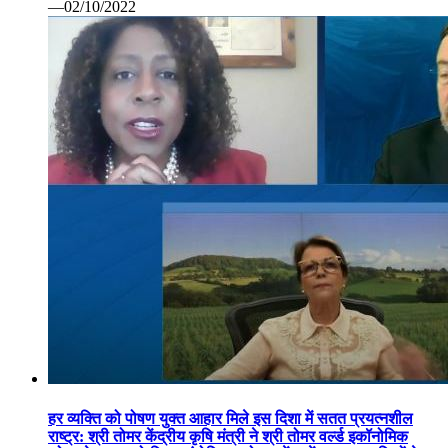
—02/10/2022
हर व्यक्ति को पोषण युक्त आहार मिले इस दिशा में सतत प्रयत्नशील
राष्ट्र: श्री तोमर केंद्रीय कृषि मंत्री ने श्री तोमर वर्ल्ड इकॉनोमिक