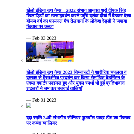
खेलो इंडिया यूथ गेम्स – 2022 संभाग आयुक्त श्री दीपक सिंह
खिलाड़ियों का उत्साहवर्धन करने पहुँचे दर्शक दीर्घा में बैठकर देखा
बॉयज वर्ग का फायनल मैच तेलंगाना के लोकेश रेड्डी ने जमाया
खिताब पर कब्जा
— Feb 03 2023
खेलो इंडिया यूथ गेम्स-2023 जिम्नास्टों ने शारीरिक चपलता व
दमखम से हैरतअंगेज प्रदर्शन कर किया रोमांचित बैडमिंटन के
एकल क्वार्टर फाइनल हुए और युगल स्पर्धा भी हुई प्रतिभावान
शटलरों ने जम कर बजवाईं तालियाँ
— Feb 01 2023
दद्दा स्मृति 24वी संभागीय सीनियर फुटबॉल यादव टीम का खिताब
पर कब्जा ग्वालियर