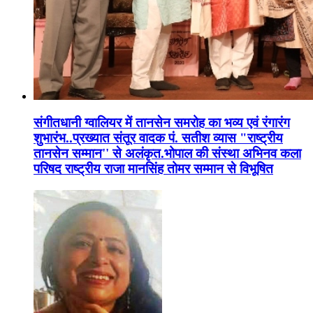
संगीतधानी ग्वालियर में तानसेन समरोह का भव्य एवं रंगारंग
शुभारंभ..प्रख्यात संतूर वादक पं. सतीश व्यास "राष्ट्रीय
तानसेन सम्मान'' से अलंकृत.भोपाल की संस्था अभिनव कला
परिषद राष्ट्रीय राजा मानसिंह तोमर सम्मान से विभूषित