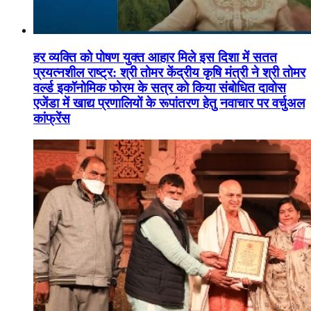
हर व्यक्ति को पोषण युक्त आहार मिले इस दिशा में सतत
प्रयत्नशील राष्ट्र: श्री तोमर केंद्रीय कृषि मंत्री ने श्री तोमर
वर्ल्ड इकॉनोमिक फोरम के सत्र को किया संबोधित दावोस
एजेंडा में खाद्य प्रणालियों के रूपांतरण हेतु नवाचार पर वर्चुअल
कांफ्रेंस