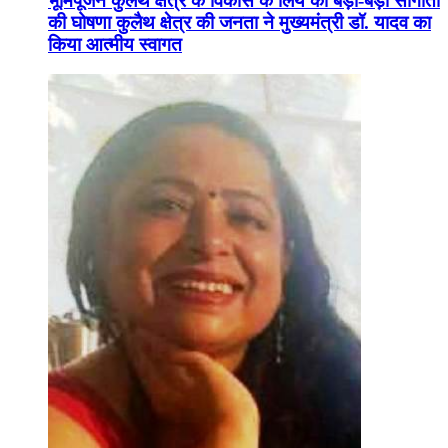
भूमिपूजन कुलैथ क्षेत्र के विकास के लिये की बड़ी-बड़ी सौगातों
की घोषणा कुलैथ क्षेत्र की जनता ने मुख्यमंत्री डॉ. यादव का
किया आत्मीय स्वागत