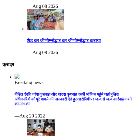
— Aug 08 2026
शेड का जीणोम्नोद्धार का जीणोम्नोद्धार कराया
— Aug 08 2026
क्राइम
Breaking news
पीड़ित दंपत्ति नरेश कुशवाहा और शारदा कुशवाह एसपी ऑफिस पहुंचे जहां पुलिस
अधिकारियों को पूरे मामले की जानकारी देते हुए आरोपियों पर जल्द से जल्द कार्रवाई करने
की मांग की
—Aug 29 2022