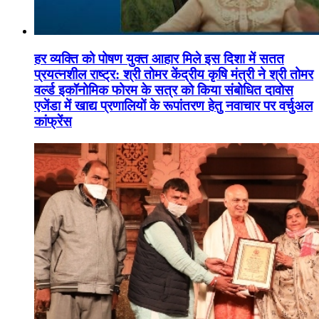
हर व्यक्ति को पोषण युक्त आहार मिले इस दिशा में सतत
प्रयत्नशील राष्ट्र: श्री तोमर केंद्रीय कृषि मंत्री ने श्री तोमर
वर्ल्ड इकॉनोमिक फोरम के सत्र को किया संबोधित दावोस
एजेंडा में खाद्य प्रणालियों के रूपांतरण हेतु नवाचार पर वर्चुअल
कांफ्रेंस