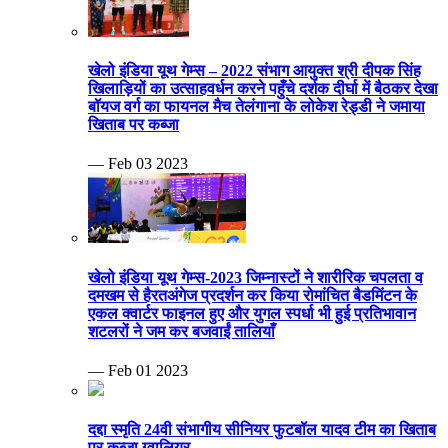
खेलो इंडिया यूथ गेम्स – 2022 संभाग आयुक्त श्री दीपक सिंह
खिलाड़ियों का उत्साहवर्धन करने पहुँचे दर्शक दीर्घा में बैठकर देखा
बॉयज वर्ग का फायनल मैच तेलंगाना के लोकेश रेड्डी ने जमाया
खिताब पर कब्जा
— Feb 03 2023
खेलो इंडिया यूथ गेम्स-2023 जिम्नास्टों ने शारीरिक चपलता व
दमखम से हैरतअंगेज प्रदर्शन कर किया रोमांचित बैडमिंटन के
एकल क्वार्टर फाइनल हुए और युगल स्पर्धा भी हुई प्रतिभावान
शटलरों ने जम कर बजवाईं तालियाँ
— Feb 01 2023
दद्दा स्मृति 24वी संभागीय सीनियर फुटबॉल यादव टीम का खिताब
पर कब्जा ग्वालियर