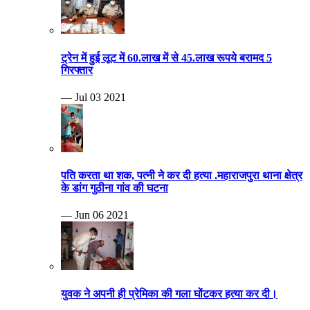
ट्रेन में हुई लूट में 60.लाख में से 45.लाख रूपये बरामद 5
गिरफ्तार
— Jul 03 2021
पति करता था शक, पत्नी ने कर दी हत्या .महाराजपुरा थाना क्षेत्र
के डांग गुठीना गांव की घटना
— Jun 06 2021
युवक ने अपनी ही प्रेमिका की गला घोंटकर हत्या कर दी।