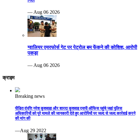
— Aug 06 2026
ग्वालियर एयरफोर्स गेट पर पेट्रोल बम फेंकने की कोशिश, आरोपी
पकड़ा
— Aug 06 2026
क्राइम
Breaking news
पीड़ित दंपत्ति नरेश कुशवाहा और शारदा कुशवाह एसपी ऑफिस पहुंचे जहां पुलिस
अधिकारियों को पूरे मामले की जानकारी देते हुए आरोपियों पर जल्द से जल्द कार्रवाई करने
की मांग की
—Aug 29 2022