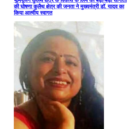
भूमिपूजन कुलैथ क्षेत्र के विकास के लिये की बड़ी-बड़ी सौगातों
की घोषणा कुलैथ क्षेत्र की जनता ने मुख्यमंत्री डॉ. यादव का
किया आत्मीय स्वागत