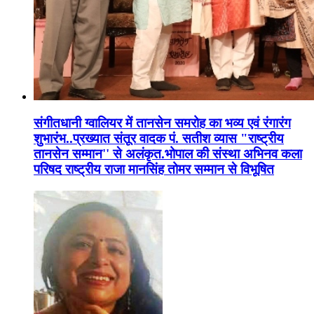
संगीतधानी ग्वालियर में तानसेन समरोह का भव्य एवं रंगारंग
शुभारंभ..प्रख्यात संतूर वादक पं. सतीश व्यास "राष्ट्रीय
तानसेन सम्मान'' से अलंकृत.भोपाल की संस्था अभिनव कला
परिषद राष्ट्रीय राजा मानसिंह तोमर सम्मान से विभूषित