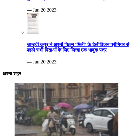
— Jun 20 2023
जान्हवी कपूर ने अपनी फिल्म ‘मिली’ के टेलीविजन प्रीमियर से
पहले सभी पिताओं के लिए लिखा एक भावुक पत्र
— Jun 20 2023
अपना शहर