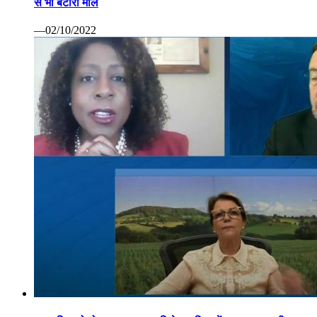
से भी बटोरा माल
—02/10/2022