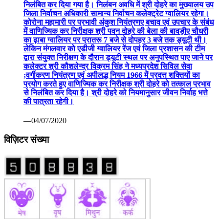
निलंबित कर दिया गया है। निलंबन अवधि में श्री दोहरे का मुख्यालय उप
जिला निर्वाचन अधिकारी सामान्य निर्वाचन कलेक्ट्रेट ग्वालियर रहेगा।
कोरोना महामारी पर प्रभावी अंकुश नियंत्रणए बचाव एवं उपचार के संबंध
में वाणिज्यिक कर निरीक्षक श्री पवन दोहरे की बेला की बावड़ीए चौधरी
का ढ़ाबा ग्वालियर पर प्रातरू 7 बजे से दोपहर 3 बजे तक ड्यूटी थी।
लेकिन मंगलवार को एडीजी ग्वालियर रेंज एवं जिला प्रशासन की टीम
द्वारा संयुक्त निरीक्षण के दौरान ड्यूटी स्थल पर अनुपस्थित पाए जाने पर
कलेक्टर श्री कौशलेन्द्र विक्रम सिंह ने मध्यप्रदेश सिविल सेवा
;वर्गीकरण नियंत्रण एवं अपीलद्ध नियम 1966 में प्रदत्त शक्तियों का
प्रयोग करते हुए वाणिज्यिक कर निरीक्षक श्री दोहरे को तत्काल प्रभाव
से निलंबित कर दिया है। श्री दोहरे को नियमानुसार जीवन निर्वाह भत्ते
की पात्रता रहेगी।
—04/07/2020
विज़िटर संख्या