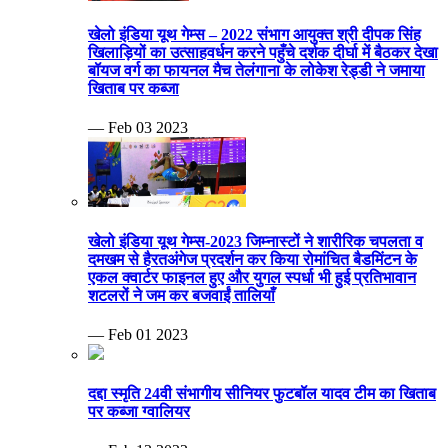
खेलो इंडिया यूथ गेम्स – 2022 संभाग आयुक्त श्री दीपक सिंह
खिलाड़ियों का उत्साहवर्धन करने पहुँचे दर्शक दीर्घा में बैठकर देखा
बॉयज वर्ग का फायनल मैच तेलंगाना के लोकेश रेड्डी ने जमाया
खिताब पर कब्जा
— Feb 03 2023
खेलो इंडिया यूथ गेम्स-2023 जिम्नास्टों ने शारीरिक चपलता व
दमखम से हैरतअंगेज प्रदर्शन कर किया रोमांचित बैडमिंटन के
एकल क्वार्टर फाइनल हुए और युगल स्पर्धा भी हुई प्रतिभावान
शटलरों ने जम कर बजवाईं तालियाँ
— Feb 01 2023
दद्दा स्मृति 24वी संभागीय सीनियर फुटबॉल यादव टीम का खिताब
पर कब्जा ग्वालियर