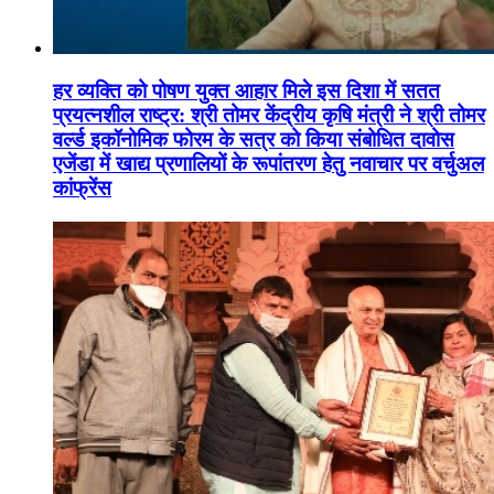
हर व्यक्ति को पोषण युक्त आहार मिले इस दिशा में सतत
प्रयत्नशील राष्ट्र: श्री तोमर केंद्रीय कृषि मंत्री ने श्री तोमर
वर्ल्ड इकॉनोमिक फोरम के सत्र को किया संबोधित दावोस
एजेंडा में खाद्य प्रणालियों के रूपांतरण हेतु नवाचार पर वर्चुअल
कांफ्रेंस