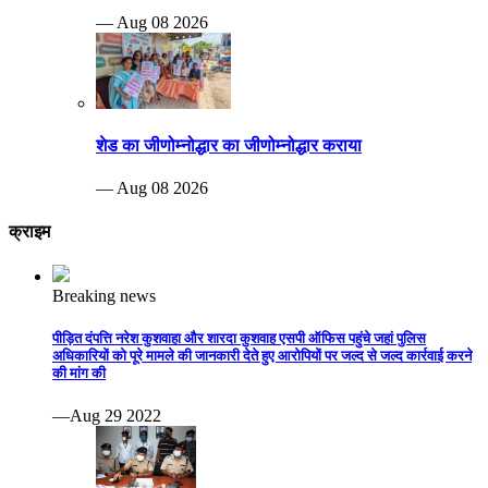
— Aug 08 2026
शेड का जीणोम्नोद्धार का जीणोम्नोद्धार कराया
— Aug 08 2026
क्राइम
Breaking news
पीड़ित दंपत्ति नरेश कुशवाहा और शारदा कुशवाह एसपी ऑफिस पहुंचे जहां पुलिस
अधिकारियों को पूरे मामले की जानकारी देते हुए आरोपियों पर जल्द से जल्द कार्रवाई करने
की मांग की
—Aug 29 2022