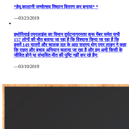
*हेमू कालानी जन्मोत्सव मिष्ठान वितरण कर बनाया* *
—03/23/2019
इथोपियाई एयरलाइंस का विमान दुर्घटनाग्रस्तए क्रू मेंबर समेत सभी
157 लोगों की मौत बताया जा रहा है कि विश्वास किया जा रहा है कि
इसमें 149 यात्री और चालक दल के आठ सदस्य थेण् एयर लाइन ने कहा
कि राहत और बचाव अभियान चलाया जा रहा है और हम अभी किसी के
जीवित होने या संभावित मौत की पुष्टि नहीं कर रहे हैण्
—03/10/2019