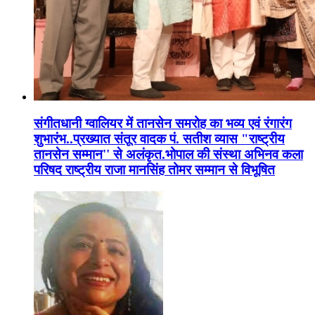
संगीतधानी ग्वालियर में तानसेन समरोह का भव्य एवं रंगारंग
शुभारंभ..प्रख्यात संतूर वादक पं. सतीश व्यास "राष्ट्रीय
तानसेन सम्मान'' से अलंकृत.भोपाल की संस्था अभिनव कला
परिषद राष्ट्रीय राजा मानसिंह तोमर सम्मान से विभूषित