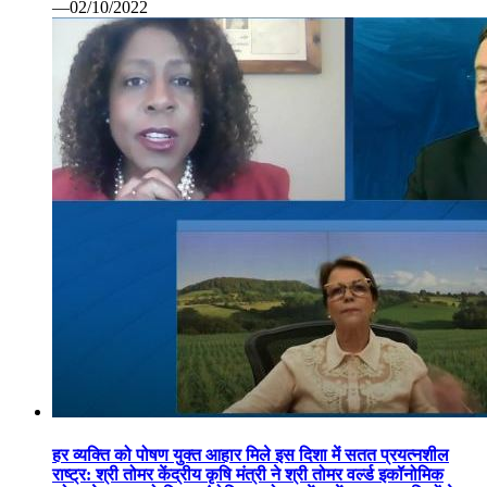
—02/10/2022
हर व्यक्ति को पोषण युक्त आहार मिले इस दिशा में सतत प्रयत्नशील
राष्ट्र: श्री तोमर केंद्रीय कृषि मंत्री ने श्री तोमर वर्ल्ड इकॉनोमिक