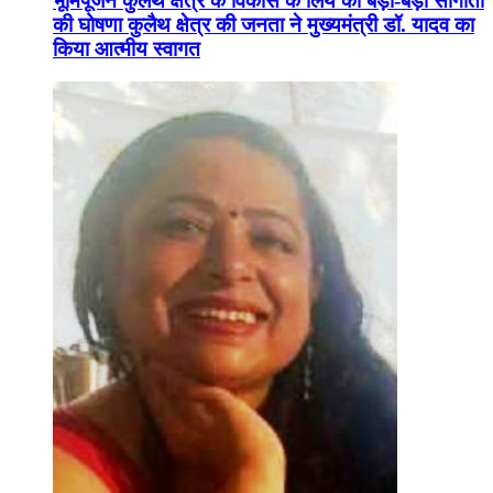
भूमिपूजन कुलैथ क्षेत्र के विकास के लिये की बड़ी-बड़ी सौगातों
की घोषणा कुलैथ क्षेत्र की जनता ने मुख्यमंत्री डॉ. यादव का
किया आत्मीय स्वागत