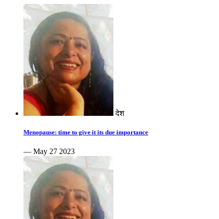
देश
Menopause: time to give it its due importance
— May 27 2023