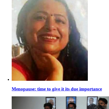
Menopause: time to give it its due importance