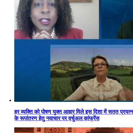
हर व्यक्ति को पोषण युक्त आहार मिले इस दिशा में सतत प्रयत्नशी
के रूपांतरण हेतु नवाचार पर वर्चुअल कांफ्रेंस