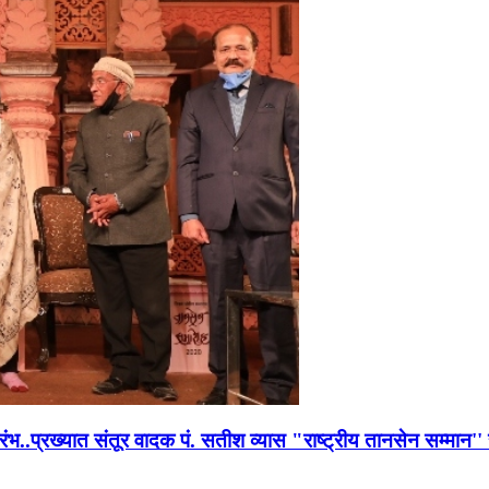
भारंभ..प्रख्यात संतूर वादक पं. सतीश व्यास "राष्ट्रीय तानसेन सम्मा