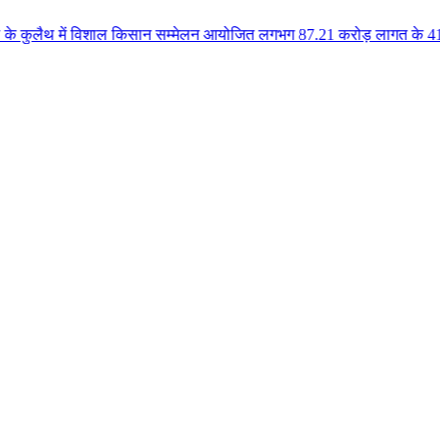
 विशाल किसान सम्मेलन आयोजित लगभग 87.21 करोड़ लागत के 41 विकास कार्यों का किय