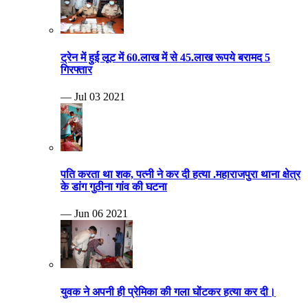
ट्रेन में हुई लूट में 60.लाख में से 45.लाख रूपये बरामद 5
गिरफ्तार
— Jul 03 2021
पति करता था शक, पत्नी ने कर दी हत्या .महाराजपुरा थाना क्षेत्र
के डांग गुठीना गांव की घटना
— Jun 06 2021
युवक ने अपनी ही प्रेमिका की गला घोंटकर हत्या कर दी।