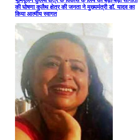
भूमिपूजन कुलैथ क्षेत्र के विकास के लिये की बड़ी-बड़ी सौगातों
की घोषणा कुलैथ क्षेत्र की जनता ने मुख्यमंत्री डॉ. यादव का
किया आत्मीय स्वागत