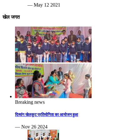
— May 12 2021
खेल जगत
Breaking news
दिव्यांग खेलकूट प्रतियोगिता का आयोजन हुआ
— Nov 26 2024