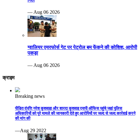
— Aug 06 2026
ग्वालियर एयरफोर्स गेट पर पेट्रोल बम फेंकने की कोशिश, आरोपी
पकड़ा
— Aug 06 2026
क्राइम
Breaking news
पीड़ित दंपत्ति नरेश कुशवाहा और शारदा कुशवाह एसपी ऑफिस पहुंचे जहां पुलिस
अधिकारियों को पूरे मामले की जानकारी देते हुए आरोपियों पर जल्द से जल्द कार्रवाई करने
की मांग की
—Aug 29 2022