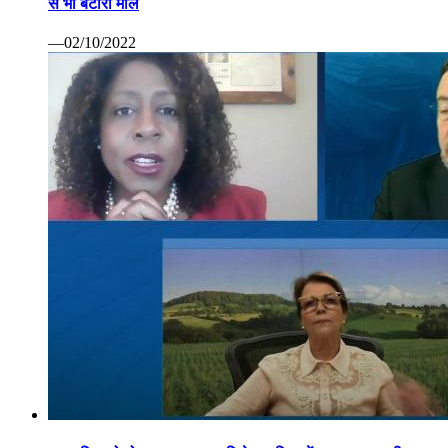
से भी बटोरा माल
—02/10/2022