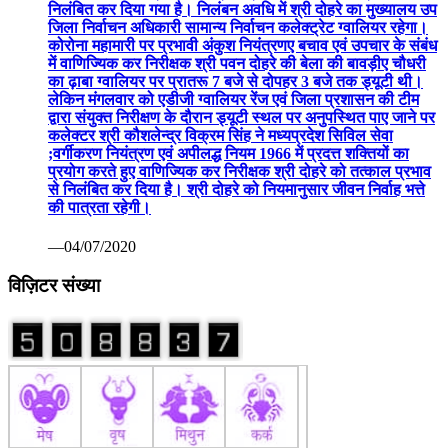
निलंबित कर दिया गया है। निलंबन अवधि में श्री दोहरे का मुख्यालय उप
जिला निर्वाचन अधिकारी सामान्य निर्वाचन कलेक्ट्रेट ग्वालियर रहेगा।
कोरोना महामारी पर प्रभावी अंकुश नियंत्रणए बचाव एवं उपचार के संबंध
में वाणिज्यिक कर निरीक्षक श्री पवन दोहरे की बेला की बावड़ीए चौधरी
का ढ़ाबा ग्वालियर पर प्रातरू 7 बजे से दोपहर 3 बजे तक ड्यूटी थी।
लेकिन मंगलवार को एडीजी ग्वालियर रेंज एवं जिला प्रशासन की टीम
द्वारा संयुक्त निरीक्षण के दौरान ड्यूटी स्थल पर अनुपस्थित पाए जाने पर
कलेक्टर श्री कौशलेन्द्र विक्रम सिंह ने मध्यप्रदेश सिविल सेवा
;वर्गीकरण नियंत्रण एवं अपीलद्ध नियम 1966 में प्रदत्त शक्तियों का
प्रयोग करते हुए वाणिज्यिक कर निरीक्षक श्री दोहरे को तत्काल प्रभाव
से निलंबित कर दिया है। श्री दोहरे को नियमानुसार जीवन निर्वाह भत्ते
की पात्रता रहेगी।
—04/07/2020
विज़िटर संख्या