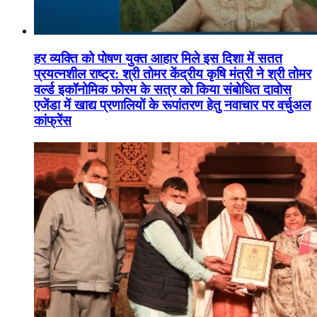
हर व्यक्ति को पोषण युक्त आहार मिले इस दिशा में सतत
प्रयत्नशील राष्ट्र: श्री तोमर केंद्रीय कृषि मंत्री ने श्री तोमर
वर्ल्ड इकॉनोमिक फोरम के सत्र को किया संबोधित दावोस
एजेंडा में खाद्य प्रणालियों के रूपांतरण हेतु नवाचार पर वर्चुअल
कांफ्रेंस