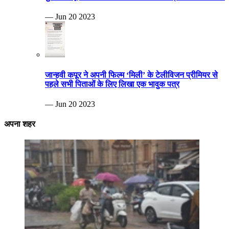
— Jun 20 2023
जान्हवी कपूर ने अपनी फिल्म ‘मिली’ के टेलीविजन प्रीमियर से
पहले सभी पिताओं के लिए लिखा एक भावुक पत्र
— Jun 20 2023
अपना शहर