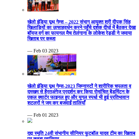
खेलो इंडिया यूथ गेम्स – 2022 संभाग आयुक्त श्री दीपक सिंह
खिलाड़ियों का उत्साहवर्धन करने पहुँचे दर्शक दीर्घा में बैठकर देखा
बॉयज वर्ग का फायनल मैच तेलंगाना के लोकेश रेड्डी ने जमाया
खिताब पर कब्जा
— Feb 03 2023
खेलो इंडिया यूथ गेम्स-2023 जिम्नास्टों ने शारीरिक चपलता व
दमखम से हैरतअंगेज प्रदर्शन कर किया रोमांचित बैडमिंटन के
एकल क्वार्टर फाइनल हुए और युगल स्पर्धा भी हुई प्रतिभावान
शटलरों ने जम कर बजवाईं तालियाँ
— Feb 01 2023
दद्दा स्मृति 24वी संभागीय सीनियर फुटबॉल यादव टीम का खिताब
पर कब्जा ग्वालियर