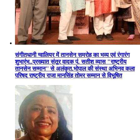
संगीतधानी ग्वालियर में तानसेन समरोह का भव्य एवं रंगारंग
शुभारंभ..प्रख्यात संतूर वादक पं. सतीश व्यास "राष्ट्रीय
तानसेन सम्मान'' से अलंकृत.भोपाल की संस्था अभिनव कला
परिषद राष्ट्रीय राजा मानसिंह तोमर सम्मान से विभूषित