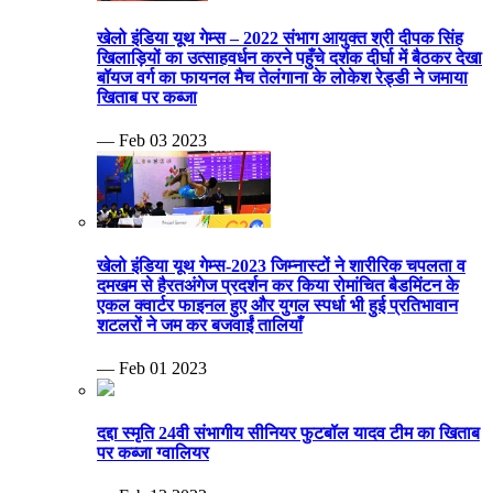
खेलो इंडिया यूथ गेम्स – 2022 संभाग आयुक्त श्री दीपक सिंह
खिलाड़ियों का उत्साहवर्धन करने पहुँचे दर्शक दीर्घा में बैठकर देखा
बॉयज वर्ग का फायनल मैच तेलंगाना के लोकेश रेड्डी ने जमाया
खिताब पर कब्जा
— Feb 03 2023
खेलो इंडिया यूथ गेम्स-2023 जिम्नास्टों ने शारीरिक चपलता व
दमखम से हैरतअंगेज प्रदर्शन कर किया रोमांचित बैडमिंटन के
एकल क्वार्टर फाइनल हुए और युगल स्पर्धा भी हुई प्रतिभावान
शटलरों ने जम कर बजवाईं तालियाँ
— Feb 01 2023
दद्दा स्मृति 24वी संभागीय सीनियर फुटबॉल यादव टीम का खिताब
पर कब्जा ग्वालियर