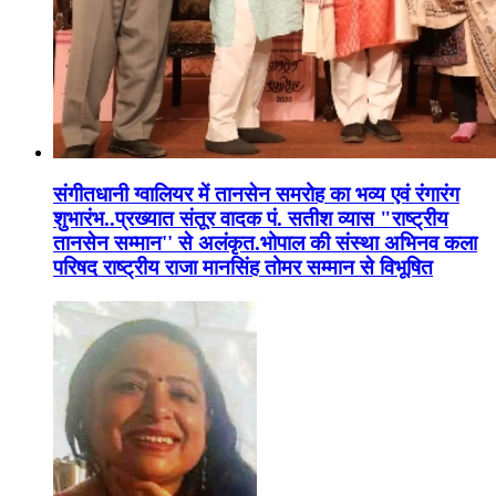
संगीतधानी ग्वालियर में तानसेन समरोह का भव्य एवं रंगारंग
शुभारंभ..प्रख्यात संतूर वादक पं. सतीश व्यास "राष्ट्रीय
तानसेन सम्मान'' से अलंकृत.भोपाल की संस्था अभिनव कला
परिषद राष्ट्रीय राजा मानसिंह तोमर सम्मान से विभूषित