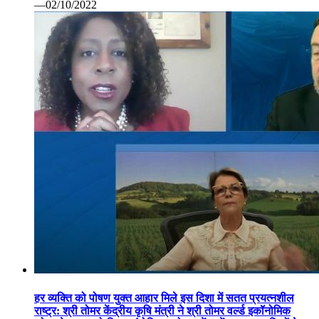
—02/10/2022
हर व्यक्ति को पोषण युक्त आहार मिले इस दिशा में सतत प्रयत्नशील
राष्ट्र: श्री तोमर केंद्रीय कृषि मंत्री ने श्री तोमर वर्ल्ड इकॉनोमिक