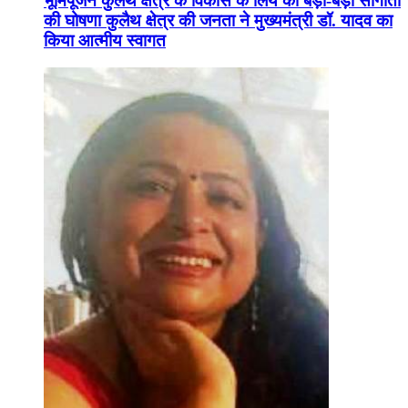
भूमिपूजन कुलैथ क्षेत्र के विकास के लिये की बड़ी-बड़ी सौगातों
की घोषणा कुलैथ क्षेत्र की जनता ने मुख्यमंत्री डॉ. यादव का
किया आत्मीय स्वागत