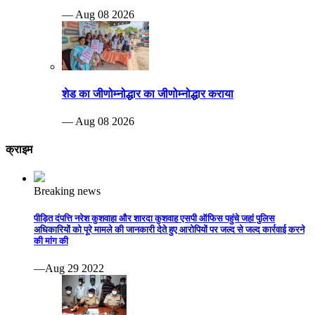
— Aug 08 2026
शेड का जीणोम्नोद्धार का जीणोम्नोद्धार कराया
— Aug 08 2026
क्राइम
Breaking news
पीड़ित दंपत्ति नरेश कुशवाहा और शारदा कुशवाह एसपी ऑफिस पहुंचे जहां पुलिस
अधिकारियों को पूरे मामले की जानकारी देते हुए आरोपियों पर जल्द से जल्द कार्रवाई करने
की मांग की
—Aug 29 2022