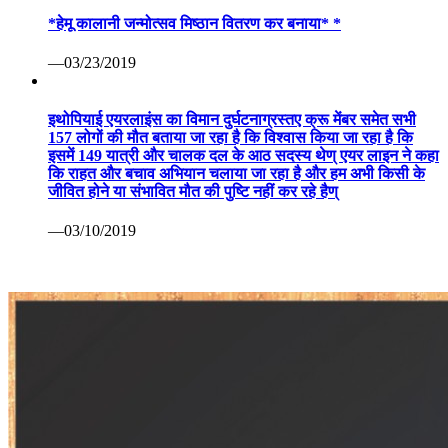
*हेमू कालानी जन्मोत्सव मिष्ठान वितरण कर बनाया* *
—03/23/2019
इथोपियाई एयरलाइंस का विमान दुर्घटनाग्रस्तए क्रू मेंबर समेत सभी
157 लोगों की मौत बताया जा रहा है कि विश्वास किया जा रहा है कि
इसमें 149 यात्री और चालक दल के आठ सदस्य थेण् एयर लाइन ने कहा
कि राहत और बचाव अभियान चलाया जा रहा है और हम अभी किसी के
जीवित होने या संभावित मौत की पुष्टि नहीं कर रहे हैण्
—03/10/2019