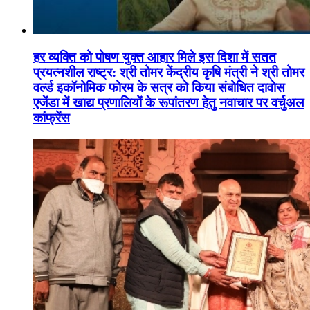
हर व्यक्ति को पोषण युक्त आहार मिले इस दिशा में सतत
प्रयत्नशील राष्ट्र: श्री तोमर केंद्रीय कृषि मंत्री ने श्री तोमर
वर्ल्ड इकॉनोमिक फोरम के सत्र को किया संबोधित दावोस
एजेंडा में खाद्य प्रणालियों के रूपांतरण हेतु नवाचार पर वर्चुअल
कांफ्रेंस