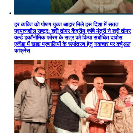
हर व्यक्ति को पोषण युक्त आहार मिले इस दिशा में सतत
प्रयत्नशील राष्ट्र: श्री तोमर केंद्रीय कृषि मंत्री ने श्री तोमर
वर्ल्ड इकॉनोमिक फोरम के सत्र को किया संबोधित दावोस
एजेंडा में खाद्य प्रणालियों के रूपांतरण हेतु नवाचार पर वर्चुअल
कांफ्रेंस