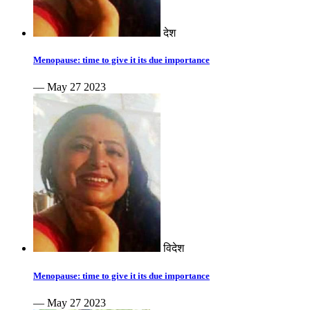
देश
Menopause: time to give it its due importance
— May 27 2023
विदेश
Menopause: time to give it its due importance
— May 27 2023