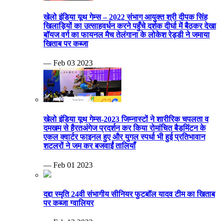
खेलो इंडिया यूथ गेम्स – 2022 संभाग आयुक्त श्री दीपक सिंह
खिलाड़ियों का उत्साहवर्धन करने पहुँचे दर्शक दीर्घा में बैठकर देखा
बॉयज वर्ग का फायनल मैच तेलंगाना के लोकेश रेड्डी ने जमाया
खिताब पर कब्जा
— Feb 03 2023
खेलो इंडिया यूथ गेम्स-2023 जिम्नास्टों ने शारीरिक चपलता व
दमखम से हैरतअंगेज प्रदर्शन कर किया रोमांचित बैडमिंटन के
एकल क्वार्टर फाइनल हुए और युगल स्पर्धा भी हुई प्रतिभावान
शटलरों ने जम कर बजवाईं तालियाँ
— Feb 01 2023
दद्दा स्मृति 24वी संभागीय सीनियर फुटबॉल यादव टीम का खिताब
पर कब्जा ग्वालियर