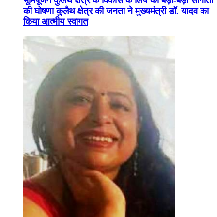
भूमिपूजन कुलैथ क्षेत्र के विकास के लिये की बड़ी-बड़ी सौगातों
की घोषणा कुलैथ क्षेत्र की जनता ने मुख्यमंत्री डॉ. यादव का
किया आत्मीय स्वागत