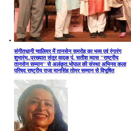
संगीतधानी ग्वालियर में तानसेन समरोह का भव्य एवं रंगारंग
शुभारंभ..प्रख्यात संतूर वादक पं. सतीश व्यास "राष्ट्रीय
तानसेन सम्मान'' से अलंकृत.भोपाल की संस्था अभिनव कला
परिषद राष्ट्रीय राजा मानसिंह तोमर सम्मान से विभूषित