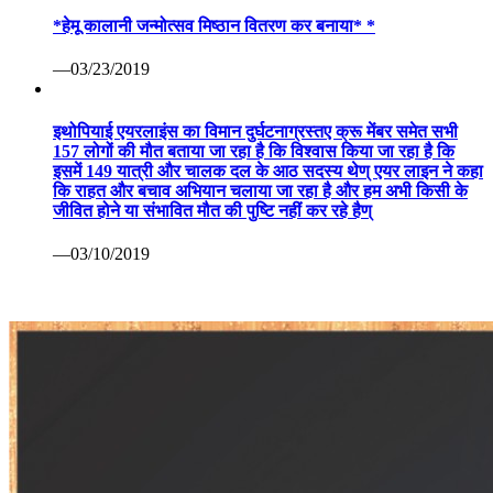
*हेमू कालानी जन्मोत्सव मिष्ठान वितरण कर बनाया* *
—03/23/2019
इथोपियाई एयरलाइंस का विमान दुर्घटनाग्रस्तए क्रू मेंबर समेत सभी
157 लोगों की मौत बताया जा रहा है कि विश्वास किया जा रहा है कि
इसमें 149 यात्री और चालक दल के आठ सदस्य थेण् एयर लाइन ने कहा
कि राहत और बचाव अभियान चलाया जा रहा है और हम अभी किसी के
जीवित होने या संभावित मौत की पुष्टि नहीं कर रहे हैण्
—03/10/2019