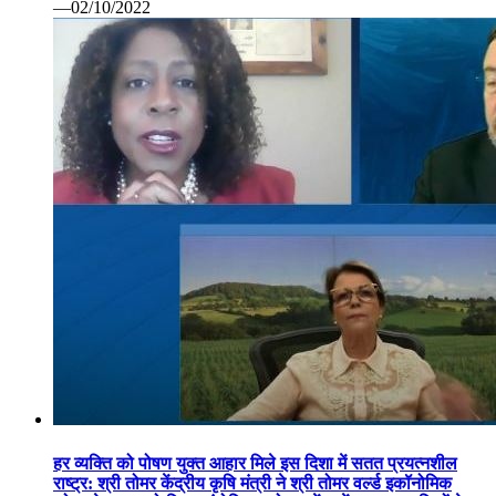
—02/10/2022
हर व्यक्ति को पोषण युक्त आहार मिले इस दिशा में सतत प्रयत्नशील
राष्ट्र: श्री तोमर केंद्रीय कृषि मंत्री ने श्री तोमर वर्ल्ड इकॉनोमिक