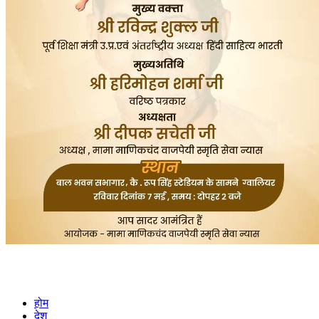
होम
देश