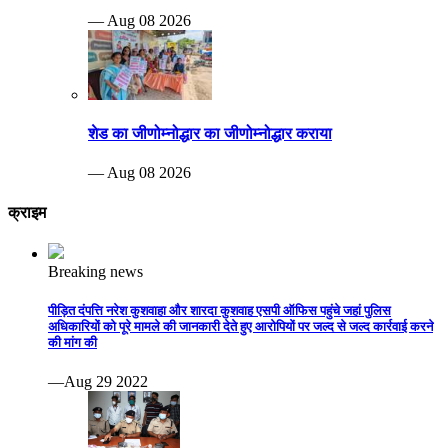
— Aug 08 2026
शेड का जीणोम्नोद्धार का जीणोम्नोद्धार कराया
— Aug 08 2026
क्राइम
Breaking news
पीड़ित दंपत्ति नरेश कुशवाहा और शारदा कुशवाह एसपी ऑफिस पहुंचे जहां पुलिस
अधिकारियों को पूरे मामले की जानकारी देते हुए आरोपियों पर जल्द से जल्द कार्रवाई करने
की मांग की
—Aug 29 2022