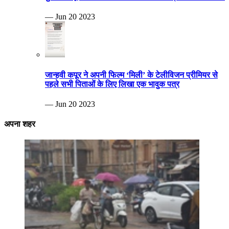
— Jun 20 2023
जान्हवी कपूर ने अपनी फिल्म ‘मिली’ के टेलीविजन प्रीमियर से
पहले सभी पिताओं के लिए लिखा एक भावुक पत्र
— Jun 20 2023
अपना शहर