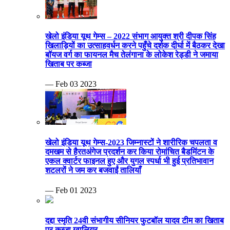
खेलो इंडिया यूथ गेम्स – 2022 संभाग आयुक्त श्री दीपक सिंह
खिलाड़ियों का उत्साहवर्धन करने पहुँचे दर्शक दीर्घा में बैठकर देखा
बॉयज वर्ग का फायनल मैच तेलंगाना के लोकेश रेड्डी ने जमाया
खिताब पर कब्जा
— Feb 03 2023
खेलो इंडिया यूथ गेम्स-2023 जिम्नास्टों ने शारीरिक चपलता व
दमखम से हैरतअंगेज प्रदर्शन कर किया रोमांचित बैडमिंटन के
एकल क्वार्टर फाइनल हुए और युगल स्पर्धा भी हुई प्रतिभावान
शटलरों ने जम कर बजवाईं तालियाँ
— Feb 01 2023
दद्दा स्मृति 24वी संभागीय सीनियर फुटबॉल यादव टीम का खिताब
पर कब्जा ग्वालियर