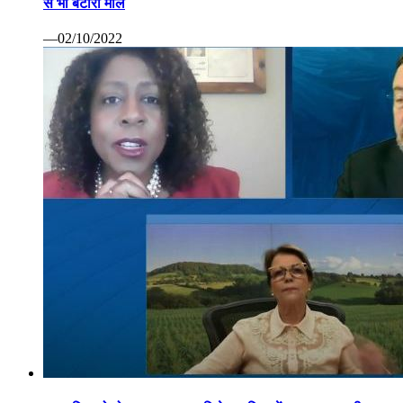
से भी बटोरा माल
—02/10/2022