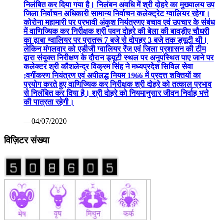
निलंबित कर दिया गया है। निलंबन अवधि में श्री दोहरे का मुख्यालय उप
जिला निर्वाचन अधिकारी सामान्य निर्वाचन कलेक्ट्रेट ग्वालियर रहेगा।
कोरोना महामारी पर प्रभावी अंकुश नियंत्रणए बचाव एवं उपचार के संबंध
में वाणिज्यिक कर निरीक्षक श्री पवन दोहरे की बेला की बावड़ीए चौधरी
का ढ़ाबा ग्वालियर पर प्रातरू 7 बजे से दोपहर 3 बजे तक ड्यूटी थी।
लेकिन मंगलवार को एडीजी ग्वालियर रेंज एवं जिला प्रशासन की टीम
द्वारा संयुक्त निरीक्षण के दौरान ड्यूटी स्थल पर अनुपस्थित पाए जाने पर
कलेक्टर श्री कौशलेन्द्र विक्रम सिंह ने मध्यप्रदेश सिविल सेवा
;वर्गीकरण नियंत्रण एवं अपीलद्ध नियम 1966 में प्रदत्त शक्तियों का
प्रयोग करते हुए वाणिज्यिक कर निरीक्षक श्री दोहरे को तत्काल प्रभाव
से निलंबित कर दिया है। श्री दोहरे को नियमानुसार जीवन निर्वाह भत्ते
की पात्रता रहेगी।
—04/07/2020
विज़िटर संख्या