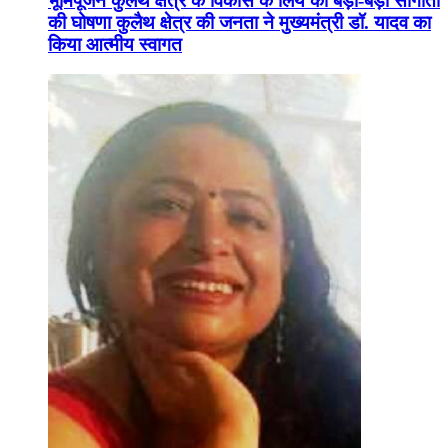
भूमिपूजन कुलैथ क्षेत्र के विकास के लिये की बड़ी-बड़ी सौगातों
की घोषणा कुलैथ क्षेत्र की जनता ने मुख्यमंत्री डॉ. यादव का
किया आत्मीय स्वागत