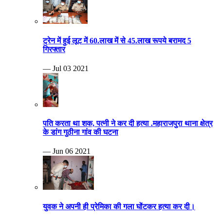
ट्रेन में हुई लूट में 60.लाख में से 45.लाख रूपये बरामद 5
गिरफ्तार
— Jul 03 2021
पति करता था शक, पत्नी ने कर दी हत्या .महाराजपुरा थाना क्षेत्र
के डांग गुठीना गांव की घटना
— Jun 06 2021
युवक ने अपनी ही प्रेमिका की गला घोंटकर हत्या कर दी।