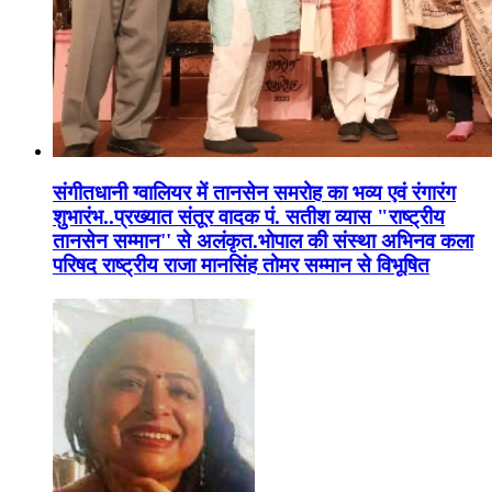
संगीतधानी ग्वालियर में तानसेन समरोह का भव्य एवं रंगारंग
शुभारंभ..प्रख्यात संतूर वादक पं. सतीश व्यास "राष्ट्रीय
तानसेन सम्मान'' से अलंकृत.भोपाल की संस्था अभिनव कला
परिषद राष्ट्रीय राजा मानसिंह तोमर सम्मान से विभूषित