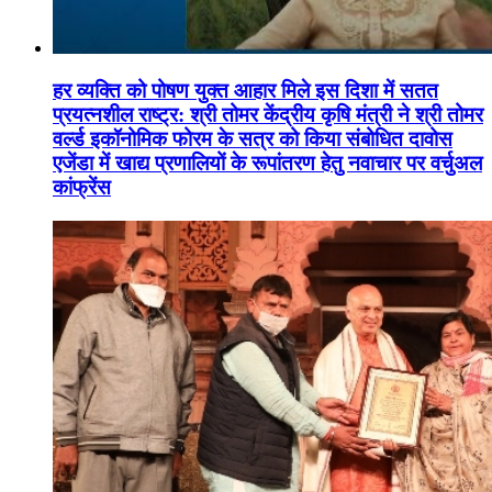
हर व्यक्ति को पोषण युक्त आहार मिले इस दिशा में सतत
प्रयत्नशील राष्ट्र: श्री तोमर केंद्रीय कृषि मंत्री ने श्री तोमर
वर्ल्ड इकॉनोमिक फोरम के सत्र को किया संबोधित दावोस
एजेंडा में खाद्य प्रणालियों के रूपांतरण हेतु नवाचार पर वर्चुअल
कांफ्रेंस