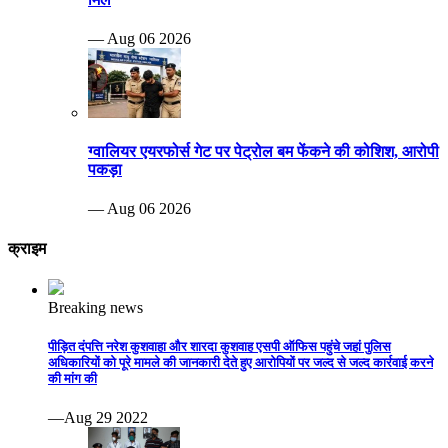
— Aug 06 2026
ग्वालियर एयरफोर्स गेट पर पेट्रोल बम फेंकने की कोशिश, आरोपी
पकड़ा
— Aug 06 2026
क्राइम
Breaking news
पीड़ित दंपत्ति नरेश कुशवाहा और शारदा कुशवाह एसपी ऑफिस पहुंचे जहां पुलिस
अधिकारियों को पूरे मामले की जानकारी देते हुए आरोपियों पर जल्द से जल्द कार्रवाई करने
की मांग की
—Aug 29 2022