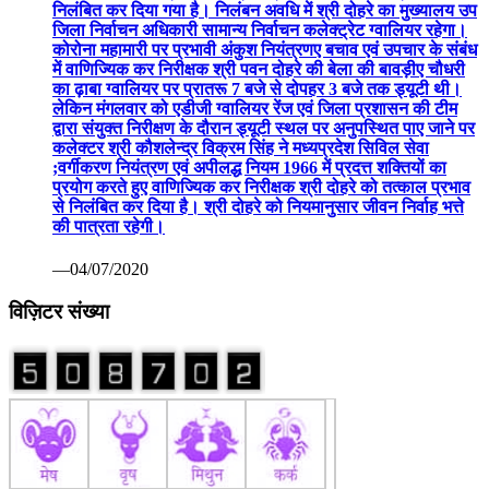
निलंबित कर दिया गया है। निलंबन अवधि में श्री दोहरे का मुख्यालय उप
जिला निर्वाचन अधिकारी सामान्य निर्वाचन कलेक्ट्रेट ग्वालियर रहेगा।
कोरोना महामारी पर प्रभावी अंकुश नियंत्रणए बचाव एवं उपचार के संबंध
में वाणिज्यिक कर निरीक्षक श्री पवन दोहरे की बेला की बावड़ीए चौधरी
का ढ़ाबा ग्वालियर पर प्रातरू 7 बजे से दोपहर 3 बजे तक ड्यूटी थी।
लेकिन मंगलवार को एडीजी ग्वालियर रेंज एवं जिला प्रशासन की टीम
द्वारा संयुक्त निरीक्षण के दौरान ड्यूटी स्थल पर अनुपस्थित पाए जाने पर
कलेक्टर श्री कौशलेन्द्र विक्रम सिंह ने मध्यप्रदेश सिविल सेवा
;वर्गीकरण नियंत्रण एवं अपीलद्ध नियम 1966 में प्रदत्त शक्तियों का
प्रयोग करते हुए वाणिज्यिक कर निरीक्षक श्री दोहरे को तत्काल प्रभाव
से निलंबित कर दिया है। श्री दोहरे को नियमानुसार जीवन निर्वाह भत्ते
की पात्रता रहेगी।
—04/07/2020
विज़िटर संख्या