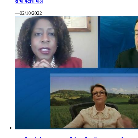
से भी बटोरा माल
—02/10/2022