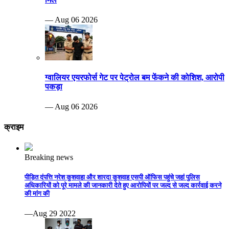
— Aug 06 2026
ग्वालियर एयरफोर्स गेट पर पेट्रोल बम फेंकने की कोशिश, आरोपी
पकड़ा
— Aug 06 2026
क्राइम
Breaking news
पीड़ित दंपत्ति नरेश कुशवाहा और शारदा कुशवाह एसपी ऑफिस पहुंचे जहां पुलिस
अधिकारियों को पूरे मामले की जानकारी देते हुए आरोपियों पर जल्द से जल्द कार्रवाई करने
की मांग की
—Aug 29 2022