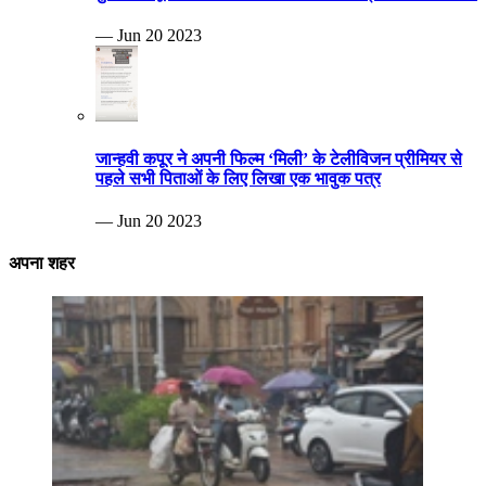
— Jun 20 2023
जान्हवी कपूर ने अपनी फिल्म ‘मिली’ के टेलीविजन प्रीमियर से
पहले सभी पिताओं के लिए लिखा एक भावुक पत्र
— Jun 20 2023
अपना शहर