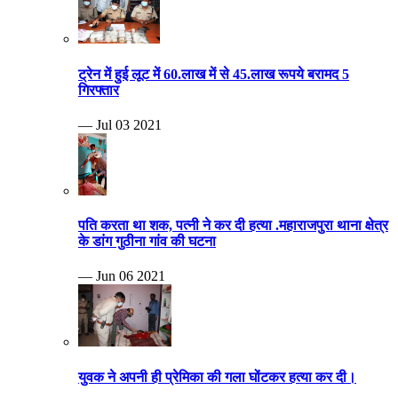
ट्रेन में हुई लूट में 60.लाख में से 45.लाख रूपये बरामद 5
गिरफ्तार
— Jul 03 2021
पति करता था शक, पत्नी ने कर दी हत्या .महाराजपुरा थाना क्षेत्र
के डांग गुठीना गांव की घटना
— Jun 06 2021
युवक ने अपनी ही प्रेमिका की गला घोंटकर हत्या कर दी।