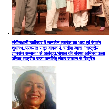
संगीतधानी ग्वालियर में तानसेन समरोह का भव्य एवं रंगारंग
शुभारंभ..प्रख्यात संतूर वादक पं. सतीश व्यास "राष्ट्रीय
तानसेन सम्मान'' से अलंकृत.भोपाल की संस्था अभिनव कला
परिषद राष्ट्रीय राजा मानसिंह तोमर सम्मान से विभूषित