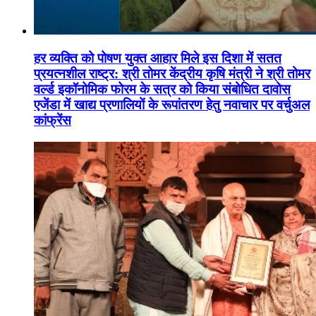
हर व्यक्ति को पोषण युक्त आहार मिले इस दिशा में सतत
प्रयत्नशील राष्ट्र: श्री तोमर केंद्रीय कृषि मंत्री ने श्री तोमर
वर्ल्ड इकॉनोमिक फोरम के सत्र को किया संबोधित दावोस
एजेंडा में खाद्य प्रणालियों के रूपांतरण हेतु नवाचार पर वर्चुअल
कांफ्रेंस