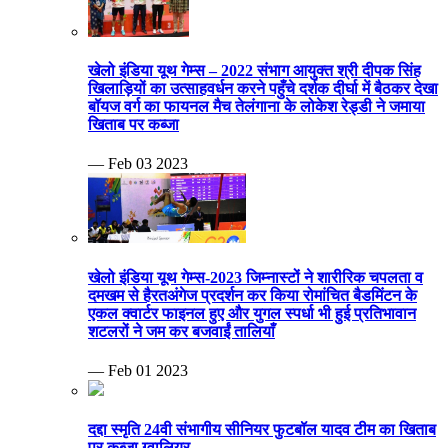
खेलो इंडिया यूथ गेम्स – 2022 संभाग आयुक्त श्री दीपक सिंह
खिलाड़ियों का उत्साहवर्धन करने पहुँचे दर्शक दीर्घा में बैठकर देखा
बॉयज वर्ग का फायनल मैच तेलंगाना के लोकेश रेड्डी ने जमाया
खिताब पर कब्जा
— Feb 03 2023
खेलो इंडिया यूथ गेम्स-2023 जिम्नास्टों ने शारीरिक चपलता व
दमखम से हैरतअंगेज प्रदर्शन कर किया रोमांचित बैडमिंटन के
एकल क्वार्टर फाइनल हुए और युगल स्पर्धा भी हुई प्रतिभावान
शटलरों ने जम कर बजवाईं तालियाँ
— Feb 01 2023
दद्दा स्मृति 24वी संभागीय सीनियर फुटबॉल यादव टीम का खिताब
पर कब्जा ग्वालियर