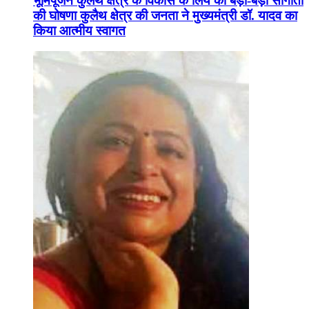
भूमिपूजन कुलैथ क्षेत्र के विकास के लिये की बड़ी-बड़ी सौगातों
की घोषणा कुलैथ क्षेत्र की जनता ने मुख्यमंत्री डॉ. यादव का
किया आत्मीय स्वागत