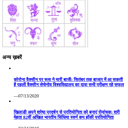
अन्य ख़बरें
कोरोना वैक्सीन पर रूस ने मारी बाजी: सितंबर तक बाजार में आ सकती
है पहली वैक्सीन सेचेनोव विश्वविद्यालय का दावा सभी परीक्षण रहे सफल
—07/13/2020
खिलाडी अपने श्रेष्ठ प्रदर्षन से प्रतियोगिता को बनाएं रोमांचक: श्री
मेहता 82वीं अखिल भारतीय सिंधिया स्वर्ण कप हॉकी प्रतियोगिता