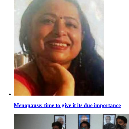
Menopause: time to give it its due importance