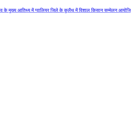
्य में ग्वालियर जिले के कुलैथ में विशाल किसान सम्मेलन आयोजित लगभग 87.21 करोड