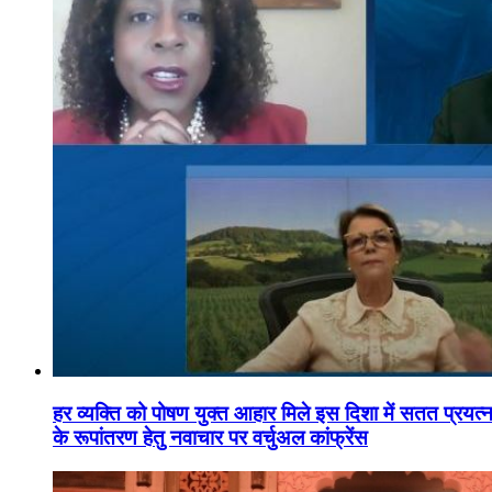
हर व्यक्ति को पोषण युक्त आहार मिले इस दिशा में सतत प्रयत्नशी
के रूपांतरण हेतु नवाचार पर वर्चुअल कांफ्रेंस