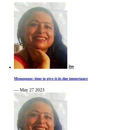
देश
Menopause: time to give it its due importance
— May 27 2023