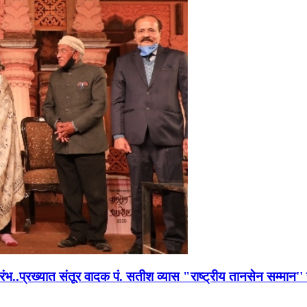
भारंभ..प्रख्यात संतूर वादक पं. सतीश व्यास "राष्ट्रीय तानसेन सम्मा