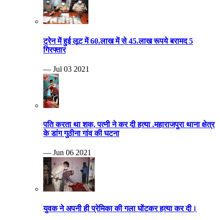
ट्रेन में हुई लूट में 60.लाख में से 45.लाख रूपये बरामद 5
गिरफ्तार
— Jul 03 2021
पति करता था शक, पत्नी ने कर दी हत्या .महाराजपुरा थाना क्षेत्र
के डांग गुठीना गांव की घटना
— Jun 06 2021
युवक ने अपनी ही प्रेमिका की गला घोंटकर हत्या कर दी।