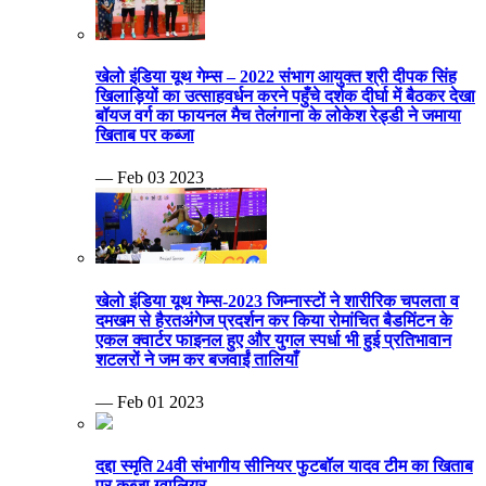
खेलो इंडिया यूथ गेम्स – 2022 संभाग आयुक्त श्री दीपक सिंह
खिलाड़ियों का उत्साहवर्धन करने पहुँचे दर्शक दीर्घा में बैठकर देखा
बॉयज वर्ग का फायनल मैच तेलंगाना के लोकेश रेड्डी ने जमाया
खिताब पर कब्जा
— Feb 03 2023
खेलो इंडिया यूथ गेम्स-2023 जिम्नास्टों ने शारीरिक चपलता व
दमखम से हैरतअंगेज प्रदर्शन कर किया रोमांचित बैडमिंटन के
एकल क्वार्टर फाइनल हुए और युगल स्पर्धा भी हुई प्रतिभावान
शटलरों ने जम कर बजवाईं तालियाँ
— Feb 01 2023
दद्दा स्मृति 24वी संभागीय सीनियर फुटबॉल यादव टीम का खिताब
पर कब्जा ग्वालियर