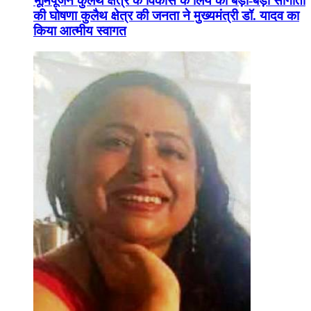
भूमिपूजन कुलैथ क्षेत्र के विकास के लिये की बड़ी-बड़ी सौगातों
की घोषणा कुलैथ क्षेत्र की जनता ने मुख्यमंत्री डॉ. यादव का
किया आत्मीय स्वागत