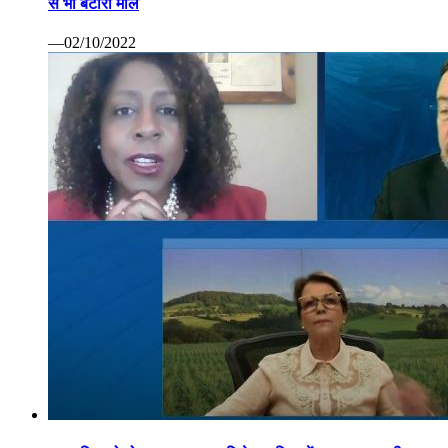
से भी बटोरा माल
—02/10/2022