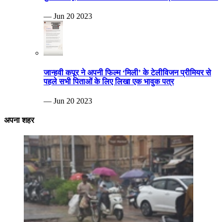
— Jun 20 2023
जान्हवी कपूर ने अपनी फिल्म ‘मिली’ के टेलीविजन प्रीमियर से
पहले सभी पिताओं के लिए लिखा एक भावुक पत्र
— Jun 20 2023
अपना शहर