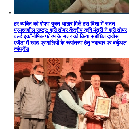
हर व्यक्ति को पोषण युक्त आहार मिले इस दिशा में सतत
प्रयत्नशील राष्ट्र: श्री तोमर केंद्रीय कृषि मंत्री ने श्री तोमर
वर्ल्ड इकॉनोमिक फोरम के सत्र को किया संबोधित दावोस
एजेंडा में खाद्य प्रणालियों के रूपांतरण हेतु नवाचार पर वर्चुअल
कांफ्रेंस