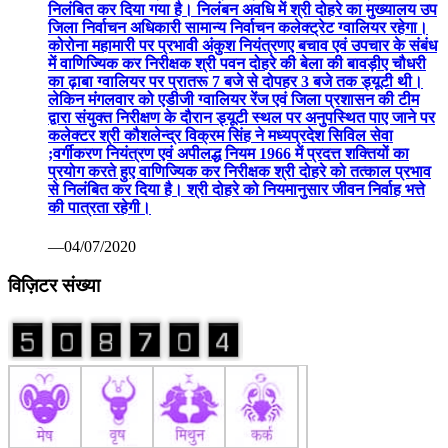
निलंबित कर दिया गया है। निलंबन अवधि में श्री दोहरे का मुख्यालय उप
जिला निर्वाचन अधिकारी सामान्य निर्वाचन कलेक्ट्रेट ग्वालियर रहेगा।
कोरोना महामारी पर प्रभावी अंकुश नियंत्रणए बचाव एवं उपचार के संबंध
में वाणिज्यिक कर निरीक्षक श्री पवन दोहरे की बेला की बावड़ीए चौधरी
का ढ़ाबा ग्वालियर पर प्रातरू 7 बजे से दोपहर 3 बजे तक ड्यूटी थी।
लेकिन मंगलवार को एडीजी ग्वालियर रेंज एवं जिला प्रशासन की टीम
द्वारा संयुक्त निरीक्षण के दौरान ड्यूटी स्थल पर अनुपस्थित पाए जाने पर
कलेक्टर श्री कौशलेन्द्र विक्रम सिंह ने मध्यप्रदेश सिविल सेवा
;वर्गीकरण नियंत्रण एवं अपीलद्ध नियम 1966 में प्रदत्त शक्तियों का
प्रयोग करते हुए वाणिज्यिक कर निरीक्षक श्री दोहरे को तत्काल प्रभाव
से निलंबित कर दिया है। श्री दोहरे को नियमानुसार जीवन निर्वाह भत्ते
की पात्रता रहेगी।
—04/07/2020
विज़िटर संख्या