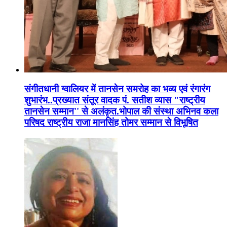
संगीतधानी ग्वालियर में तानसेन समरोह का भव्य एवं रंगारंग
शुभारंभ..प्रख्यात संतूर वादक पं. सतीश व्यास "राष्ट्रीय
तानसेन सम्मान'' से अलंकृत.भोपाल की संस्था अभिनव कला
परिषद राष्ट्रीय राजा मानसिंह तोमर सम्मान से विभूषित