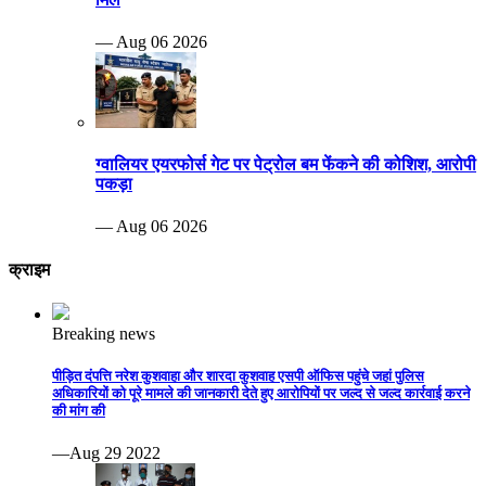
— Aug 06 2026
ग्वालियर एयरफोर्स गेट पर पेट्रोल बम फेंकने की कोशिश, आरोपी
पकड़ा
— Aug 06 2026
क्राइम
Breaking news
पीड़ित दंपत्ति नरेश कुशवाहा और शारदा कुशवाह एसपी ऑफिस पहुंचे जहां पुलिस
अधिकारियों को पूरे मामले की जानकारी देते हुए आरोपियों पर जल्द से जल्द कार्रवाई करने
की मांग की
—Aug 29 2022