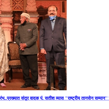
भारंभ..प्रख्यात संतूर वादक पं. सतीश व्यास "राष्ट्रीय तानसेन सम्मा