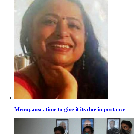
Menopause: time to give it its due importance