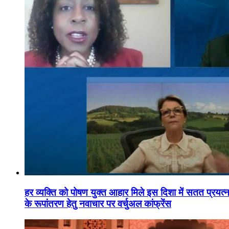
हर व्यक्ति को पोषण युक्त आहार मिले इस दिशा में सतत प्रयत्नशी
के रूपांतरण हेतु नवाचार पर वर्चुअल कांफ्रेंस