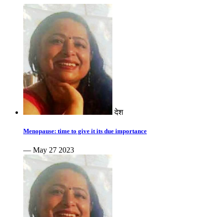
देश
Menopause: time to give it its due importance
— May 27 2023