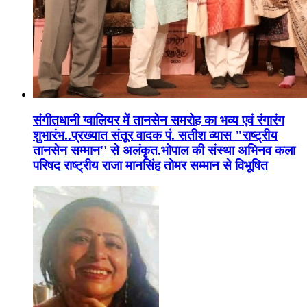
संगीतधानी ग्वालियर में तानसेन समरोह का भव्य एवं रंगारंग
शुभारंभ..प्रख्यात संतूर वादक पं. सतीश व्यास "राष्ट्रीय
तानसेन सम्मान'' से अलंकृत.भोपाल की संस्था अभिनव कला
परिषद राष्ट्रीय राजा मानसिंह तोमर सम्मान से विभूषित