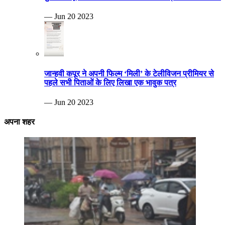
— Jun 20 2023
जान्हवी कपूर ने अपनी फिल्म ‘मिली’ के टेलीविजन प्रीमियर से
पहले सभी पिताओं के लिए लिखा एक भावुक पत्र
— Jun 20 2023
अपना शहर