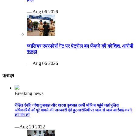
— Aug 06 2026
ग्वालियर एयरफोर्स गेट पर पेट्रोल बम फेंकने की कोशिश, आरोपी
पकड़ा
— Aug 06 2026
क्राइम
Breaking news
पीड़ित दंपत्ति नरेश कुशवाहा और शारदा कुशवाह एसपी ऑफिस पहुंचे जहां पुलिस
अधिकारियों को पूरे मामले की जानकारी देते हुए आरोपियों पर जल्द से जल्द कार्रवाई करने
की मांग की
—Aug 29 2022