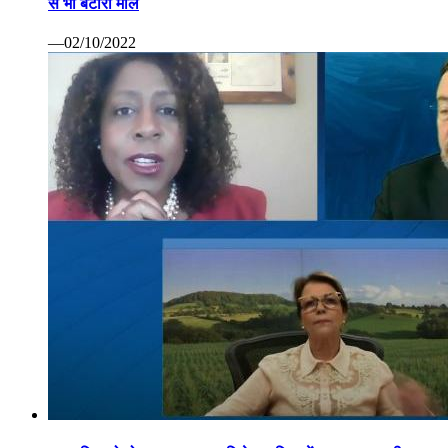
से भी बटोरा माल
—02/10/2022