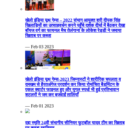
खेलो इंडिया यूथ गेम्स – 2022 संभाग आयुक्त श्री दीपक सिंह
खिलाड़ियों का उत्साहवर्धन करने पहुँचे दर्शक दीर्घा में बैठकर देखा
बॉयज वर्ग का फायनल मैच तेलंगाना के लोकेश रेड्डी ने जमाया
खिताब पर कब्जा
— Feb 03 2023
खेलो इंडिया यूथ गेम्स-2023 जिम्नास्टों ने शारीरिक चपलता व
दमखम से हैरतअंगेज प्रदर्शन कर किया रोमांचित बैडमिंटन के
एकल क्वार्टर फाइनल हुए और युगल स्पर्धा भी हुई प्रतिभावान
शटलरों ने जम कर बजवाईं तालियाँ
— Feb 01 2023
दद्दा स्मृति 24वी संभागीय सीनियर फुटबॉल यादव टीम का खिताब
पर कब्जा ग्वालियर