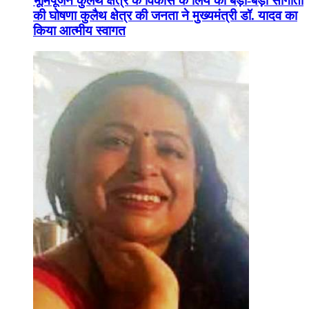
भूमिपूजन कुलैथ क्षेत्र के विकास के लिये की बड़ी-बड़ी सौगातों
की घोषणा कुलैथ क्षेत्र की जनता ने मुख्यमंत्री डॉ. यादव का
किया आत्मीय स्वागत