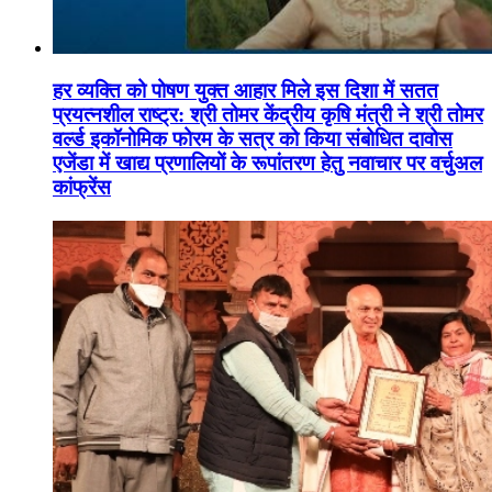
हर व्यक्ति को पोषण युक्त आहार मिले इस दिशा में सतत
प्रयत्नशील राष्ट्र: श्री तोमर केंद्रीय कृषि मंत्री ने श्री तोमर
वर्ल्ड इकॉनोमिक फोरम के सत्र को किया संबोधित दावोस
एजेंडा में खाद्य प्रणालियों के रूपांतरण हेतु नवाचार पर वर्चुअल
कांफ्रेंस