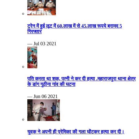
ट्रेन में हुई लूट में 60.लाख में से 45.लाख रूपये बरामद 5
गिरफ्तार
— Jul 03 2021
पति करता था शक, पत्नी ने कर दी हत्या .महाराजपुरा थाना क्षेत्र
के डांग गुठीना गांव की घटना
— Jun 06 2021
युवक ने अपनी ही प्रेमिका की गला घोंटकर हत्या कर दी।