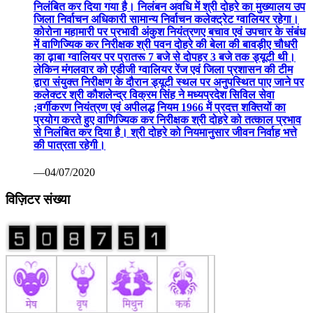
निलंबित कर दिया गया है। निलंबन अवधि में श्री दोहरे का मुख्यालय उप
जिला निर्वाचन अधिकारी सामान्य निर्वाचन कलेक्ट्रेट ग्वालियर रहेगा।
कोरोना महामारी पर प्रभावी अंकुश नियंत्रणए बचाव एवं उपचार के संबंध
में वाणिज्यिक कर निरीक्षक श्री पवन दोहरे की बेला की बावड़ीए चौधरी
का ढ़ाबा ग्वालियर पर प्रातरू 7 बजे से दोपहर 3 बजे तक ड्यूटी थी।
लेकिन मंगलवार को एडीजी ग्वालियर रेंज एवं जिला प्रशासन की टीम
द्वारा संयुक्त निरीक्षण के दौरान ड्यूटी स्थल पर अनुपस्थित पाए जाने पर
कलेक्टर श्री कौशलेन्द्र विक्रम सिंह ने मध्यप्रदेश सिविल सेवा
;वर्गीकरण नियंत्रण एवं अपीलद्ध नियम 1966 में प्रदत्त शक्तियों का
प्रयोग करते हुए वाणिज्यिक कर निरीक्षक श्री दोहरे को तत्काल प्रभाव
से निलंबित कर दिया है। श्री दोहरे को नियमानुसार जीवन निर्वाह भत्ते
की पात्रता रहेगी।
—04/07/2020
विज़िटर संख्या