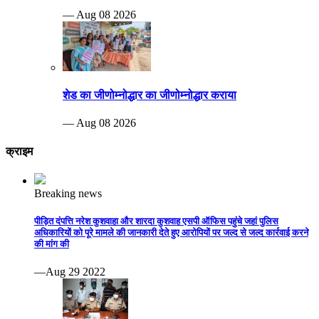
— Aug 08 2026
शेड का जीणोम्नोद्धार का जीणोम्नोद्धार कराया
— Aug 08 2026
क्राइम
Breaking news
पीड़ित दंपत्ति नरेश कुशवाहा और शारदा कुशवाह एसपी ऑफिस पहुंचे जहां पुलिस
अधिकारियों को पूरे मामले की जानकारी देते हुए आरोपियों पर जल्द से जल्द कार्रवाई करने
की मांग की
—Aug 29 2022