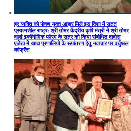
हर व्यक्ति को पोषण युक्त आहार मिले इस दिशा में सतत
प्रयत्नशील राष्ट्र: श्री तोमर केंद्रीय कृषि मंत्री ने श्री तोमर
वर्ल्ड इकॉनोमिक फोरम के सत्र को किया संबोधित दावोस
एजेंडा में खाद्य प्रणालियों के रूपांतरण हेतु नवाचार पर वर्चुअल
कांफ्रेंस