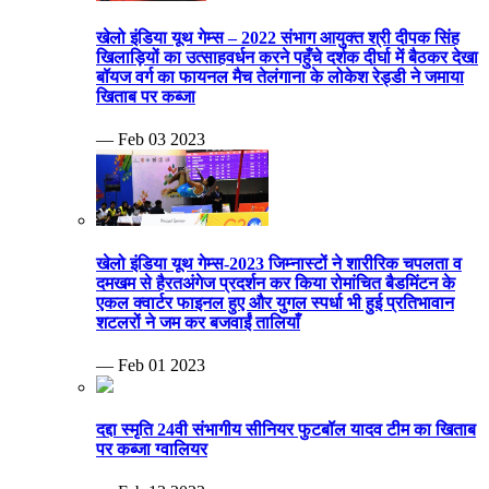
खेलो इंडिया यूथ गेम्स – 2022 संभाग आयुक्त श्री दीपक सिंह
खिलाड़ियों का उत्साहवर्धन करने पहुँचे दर्शक दीर्घा में बैठकर देखा
बॉयज वर्ग का फायनल मैच तेलंगाना के लोकेश रेड्डी ने जमाया
खिताब पर कब्जा
— Feb 03 2023
खेलो इंडिया यूथ गेम्स-2023 जिम्नास्टों ने शारीरिक चपलता व
दमखम से हैरतअंगेज प्रदर्शन कर किया रोमांचित बैडमिंटन के
एकल क्वार्टर फाइनल हुए और युगल स्पर्धा भी हुई प्रतिभावान
शटलरों ने जम कर बजवाईं तालियाँ
— Feb 01 2023
दद्दा स्मृति 24वी संभागीय सीनियर फुटबॉल यादव टीम का खिताब
पर कब्जा ग्वालियर