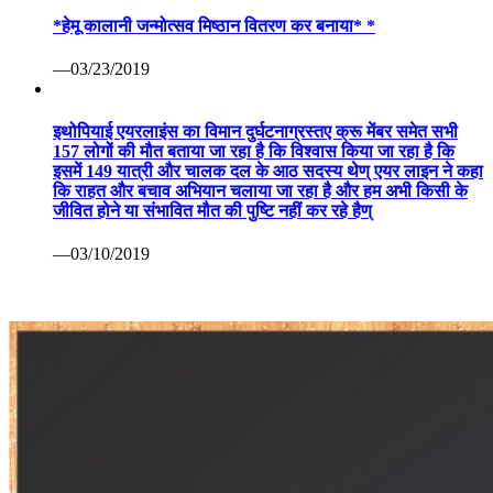
*हेमू कालानी जन्मोत्सव मिष्ठान वितरण कर बनाया* *
—03/23/2019
इथोपियाई एयरलाइंस का विमान दुर्घटनाग्रस्तए क्रू मेंबर समेत सभी
157 लोगों की मौत बताया जा रहा है कि विश्वास किया जा रहा है कि
इसमें 149 यात्री और चालक दल के आठ सदस्य थेण् एयर लाइन ने कहा
कि राहत और बचाव अभियान चलाया जा रहा है और हम अभी किसी के
जीवित होने या संभावित मौत की पुष्टि नहीं कर रहे हैण्
—03/10/2019