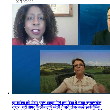
—02/10/2022
हर व्यक्ति को पोषण युक्त आहार मिले इस दिशा में सतत प्रयत्नशील
राष्ट्र: श्री तोमर केंद्रीय कृषि मंत्री ने श्री तोमर वर्ल्ड इकॉनोमिक