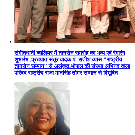
संगीतधानी ग्वालियर में तानसेन समरोह का भव्य एवं रंगारंग
शुभारंभ..प्रख्यात संतूर वादक पं. सतीश व्यास "राष्ट्रीय
तानसेन सम्मान'' से अलंकृत.भोपाल की संस्था अभिनव कला
परिषद राष्ट्रीय राजा मानसिंह तोमर सम्मान से विभूषित