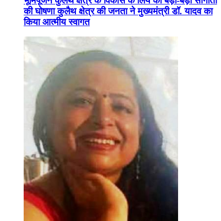
भूमिपूजन कुलैथ क्षेत्र के विकास के लिये की बड़ी-बड़ी सौगातों
की घोषणा कुलैथ क्षेत्र की जनता ने मुख्यमंत्री डॉ. यादव का
किया आत्मीय स्वागत