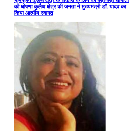
भूमिपूजन कुलैथ क्षेत्र के विकास के लिये की बड़ी-बड़ी सौगातों
की घोषणा कुलैथ क्षेत्र की जनता ने मुख्यमंत्री डॉ. यादव का
किया आत्मीय स्वागत