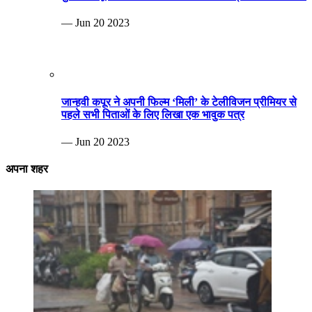
— Jun 20 2023
जान्हवी कपूर ने अपनी फिल्म ‘मिली’ के टेलीविजन प्रीमियर से
पहले सभी पिताओं के लिए लिखा एक भावुक पत्र
— Jun 20 2023
अपना शहर