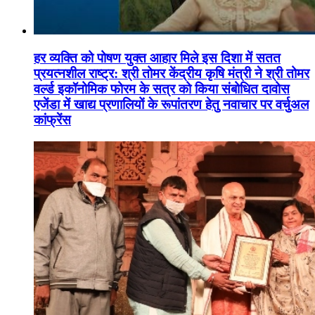
हर व्यक्ति को पोषण युक्त आहार मिले इस दिशा में सतत
प्रयत्नशील राष्ट्र: श्री तोमर केंद्रीय कृषि मंत्री ने श्री तोमर
वर्ल्ड इकॉनोमिक फोरम के सत्र को किया संबोधित दावोस
एजेंडा में खाद्य प्रणालियों के रूपांतरण हेतु नवाचार पर वर्चुअल
कांफ्रेंस