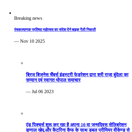
Breaking news
पंचकल्याणक प्रतिष्ठा महोत्सव का संदेश देने बाइक रैली निकली
— Nov 10 2025
ब्रिज बिजनेस चैंबर्स इंडस्ट्री फेडरेशन द्वारा श्री राजा बुंदेला का
सम्मान एवं स्वागत भोपाल समाचार
— Jul 06 2023
एंड पिक्चर्स शुरू कर रहा है अपना 10 वा जन्मदिवस सेलिब्रेशन
कुणाल खेमू और कैटरिना कैफ के साथ डबल प्रीमियर वीकेण्ड से