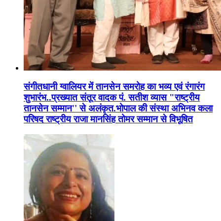
संगीतधानी ग्वालियर में तानसेन समरोह का भव्य एवं रंगारंग
शुभारंभ..प्रख्यात संतूर वादक पं. सतीश व्यास "राष्ट्रीय
तानसेन सम्मान'' से अलंकृत.भोपाल की संस्था अभिनव कला
परिषद राष्ट्रीय राजा मानसिंह तोमर सम्मान से विभूषित