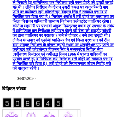
से निपटने हेतु वाणिज्यिक कर निरीक्षक श्री पवन दोहरे की ड्यूटी लगाई
गई थी। लेकिन निरीक्षण के दौरान ड्यूटी स्थल पर अनुपस्थिति पाए
जाने पर कलेक्टर श्री कौशलेन्द्र विक्रम सिंह ने तत्काल प्रभाव से
निलंबित कर दिया गया है। निलंबन अवधि में श्री दोहरे का मुख्यालय उप
जिला निर्वाचन अधिकारी सामान्य निर्वाचन कलेक्ट्रेट ग्वालियर रहेगा।
कोरोना महामारी पर प्रभावी अंकुश नियंत्रणए बचाव एवं उपचार के संबंध
में वाणिज्यिक कर निरीक्षक श्री पवन दोहरे की बेला की बावड़ीए चौधरी
का ढ़ाबा ग्वालियर पर प्रातरू 7 बजे से दोपहर 3 बजे तक ड्यूटी थी।
लेकिन मंगलवार को एडीजी ग्वालियर रेंज एवं जिला प्रशासन की टीम
द्वारा संयुक्त निरीक्षण के दौरान ड्यूटी स्थल पर अनुपस्थित पाए जाने पर
कलेक्टर श्री कौशलेन्द्र विक्रम सिंह ने मध्यप्रदेश सिविल सेवा
;वर्गीकरण नियंत्रण एवं अपीलद्ध नियम 1966 में प्रदत्त शक्तियों का
प्रयोग करते हुए वाणिज्यिक कर निरीक्षक श्री दोहरे को तत्काल प्रभाव
से निलंबित कर दिया है। श्री दोहरे को नियमानुसार जीवन निर्वाह भत्ते
की पात्रता रहेगी।
—04/07/2020
विज़िटर संख्या