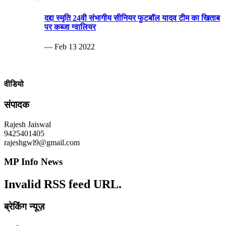
दद्दा स्मृति 24वी संभागीय सीनियर फुटबॉल यादव टीम का खिताब
पर कब्जा ग्वालियर
— Feb 13 2022
वीडियो
संपादक
Rajesh Jaiswal
9425401405
rajeshgwl9@gmail.com
MP Info News
Invalid RSS feed URL.
ब्रेकिंग न्यूज़