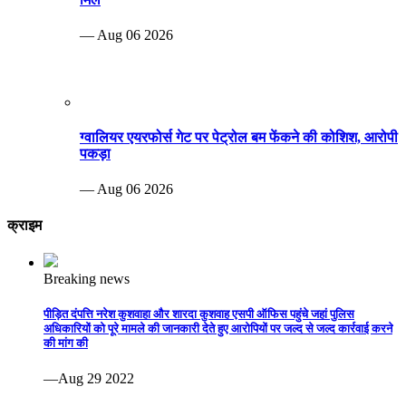
— Aug 06 2026
ग्वालियर एयरफोर्स गेट पर पेट्रोल बम फेंकने की कोशिश, आरोपी
पकड़ा
— Aug 06 2026
क्राइम
Breaking news
पीड़ित दंपत्ति नरेश कुशवाहा और शारदा कुशवाह एसपी ऑफिस पहुंचे जहां पुलिस
अधिकारियों को पूरे मामले की जानकारी देते हुए आरोपियों पर जल्द से जल्द कार्रवाई करने
की मांग की
—Aug 29 2022