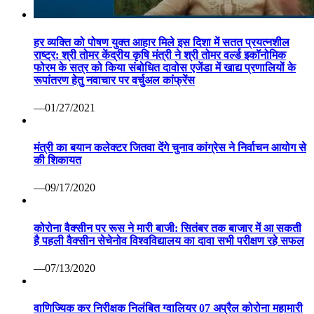
हर व्यक्ति को पोषण युक्त आहार मिले इस दिशा में सतत प्रयत्नशील
राष्ट्र: श्री तोमर केंद्रीय कृषि मंत्री ने श्री तोमर वर्ल्ड इकॉनोमिक
फोरम के सत्र को किया संबोधित दावोस एजेंडा में खाद्य प्रणालियों के
रूपांतरण हेतु नवाचार पर वर्चुअल कांफ्रेंस
—01/27/2021
मंत्री का बयान कलेक्टर जितवा देंगे चुनाव कांग्रेस ने निर्वाचन आयोग से
की शिकायत
—09/17/2020
कोरोना वैक्सीन पर रूस ने मारी बाजी: सितंबर तक बाजार में आ सकती
है पहली वैक्सीन सेचेनोव विश्वविद्यालय का दावा सभी परीक्षण रहे सफल
—07/13/2020
वाणिज्यिक कर निरीक्षक निलंबित ग्वालियर 07 अप्रैल कोरोना महामारी