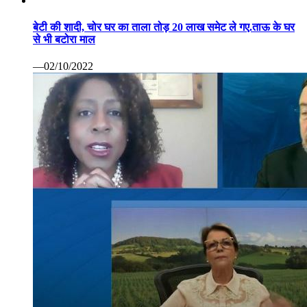
बेटी की शादी, चोर घर का ताला तोड़ 20 लाख समेट ले गए.ताऊ के घर
से भी बटोरा माल
—02/10/2022