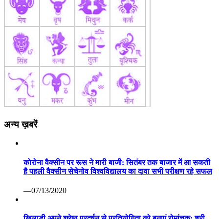
अन्य ख़बरें
कोरोना वैक्सीन पर रूस ने मारी बाजी: सितंबर तक बाजार में आ सकती
है पहली वैक्सीन सेचेनोव विश्वविद्यालय का दावा सभी परीक्षण रहे सफल
—07/13/2020
खिलाडी अपने श्रेष्ठ प्रदर्षन से प्रतियोगिता को बनाएं रोमांचक: श्री