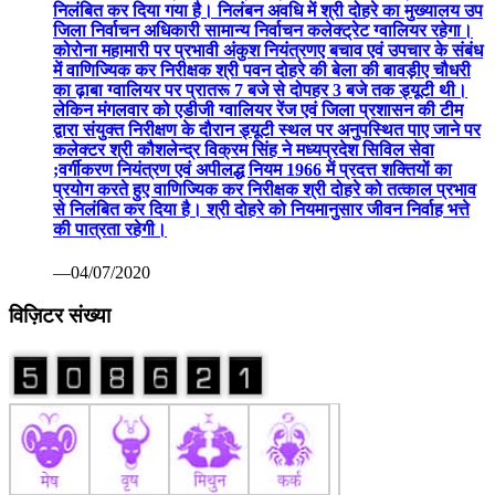
निलंबित कर दिया गया है। निलंबन अवधि में श्री दोहरे का मुख्यालय उप
जिला निर्वाचन अधिकारी सामान्य निर्वाचन कलेक्ट्रेट ग्वालियर रहेगा।
कोरोना महामारी पर प्रभावी अंकुश नियंत्रणए बचाव एवं उपचार के संबंध
में वाणिज्यिक कर निरीक्षक श्री पवन दोहरे की बेला की बावड़ीए चौधरी
का ढ़ाबा ग्वालियर पर प्रातरू 7 बजे से दोपहर 3 बजे तक ड्यूटी थी।
लेकिन मंगलवार को एडीजी ग्वालियर रेंज एवं जिला प्रशासन की टीम
द्वारा संयुक्त निरीक्षण के दौरान ड्यूटी स्थल पर अनुपस्थित पाए जाने पर
कलेक्टर श्री कौशलेन्द्र विक्रम सिंह ने मध्यप्रदेश सिविल सेवा
;वर्गीकरण नियंत्रण एवं अपीलद्ध नियम 1966 में प्रदत्त शक्तियों का
प्रयोग करते हुए वाणिज्यिक कर निरीक्षक श्री दोहरे को तत्काल प्रभाव
से निलंबित कर दिया है। श्री दोहरे को नियमानुसार जीवन निर्वाह भत्ते
की पात्रता रहेगी।
—04/07/2020
विज़िटर संख्या