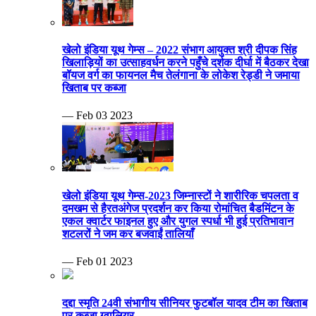
खेलो इंडिया यूथ गेम्स – 2022 संभाग आयुक्त श्री दीपक सिंह
खिलाड़ियों का उत्साहवर्धन करने पहुँचे दर्शक दीर्घा में बैठकर देखा
बॉयज वर्ग का फायनल मैच तेलंगाना के लोकेश रेड्डी ने जमाया
खिताब पर कब्जा
— Feb 03 2023
खेलो इंडिया यूथ गेम्स-2023 जिम्नास्टों ने शारीरिक चपलता व
दमखम से हैरतअंगेज प्रदर्शन कर किया रोमांचित बैडमिंटन के
एकल क्वार्टर फाइनल हुए और युगल स्पर्धा भी हुई प्रतिभावान
शटलरों ने जम कर बजवाईं तालियाँ
— Feb 01 2023
दद्दा स्मृति 24वी संभागीय सीनियर फुटबॉल यादव टीम का खिताब
पर कब्जा ग्वालियर