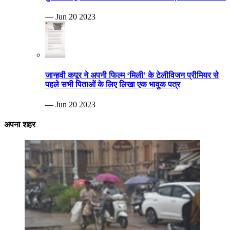
— Jun 20 2023
जान्हवी कपूर ने अपनी फिल्म ‘मिली’ के टेलीविजन प्रीमियर से
पहले सभी पिताओं के लिए लिखा एक भावुक पत्र
— Jun 20 2023
अपना शहर