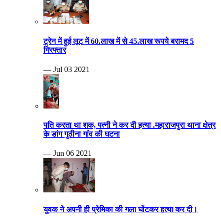
ट्रेन में हुई लूट में 60.लाख में से 45.लाख रूपये बरामद 5
गिरफ्तार
— Jul 03 2021
पति करता था शक, पत्नी ने कर दी हत्या .महाराजपुरा थाना क्षेत्र
के डांग गुठीना गांव की घटना
— Jun 06 2021
युवक ने अपनी ही प्रेमिका की गला घोंटकर हत्या कर दी।