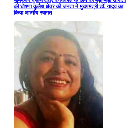
भूमिपूजन कुलैथ क्षेत्र के विकास के लिये की बड़ी-बड़ी सौगातों
की घोषणा कुलैथ क्षेत्र की जनता ने मुख्यमंत्री डॉ. यादव का
किया आत्मीय स्वागत