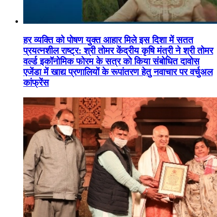
हर व्यक्ति को पोषण युक्त आहार मिले इस दिशा में सतत
प्रयत्नशील राष्ट्र: श्री तोमर केंद्रीय कृषि मंत्री ने श्री तोमर
वर्ल्ड इकॉनोमिक फोरम के सत्र को किया संबोधित दावोस
एजेंडा में खाद्य प्रणालियों के रूपांतरण हेतु नवाचार पर वर्चुअल
कांफ्रेंस