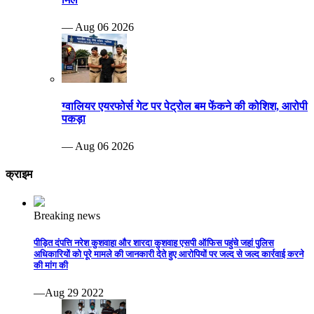
— Aug 06 2026
ग्वालियर एयरफोर्स गेट पर पेट्रोल बम फेंकने की कोशिश, आरोपी
पकड़ा
— Aug 06 2026
क्राइम
Breaking news
पीड़ित दंपत्ति नरेश कुशवाहा और शारदा कुशवाह एसपी ऑफिस पहुंचे जहां पुलिस
अधिकारियों को पूरे मामले की जानकारी देते हुए आरोपियों पर जल्द से जल्द कार्रवाई करने
की मांग की
—Aug 29 2022