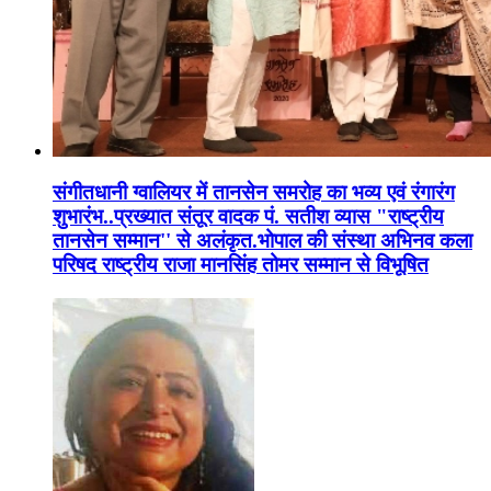
संगीतधानी ग्वालियर में तानसेन समरोह का भव्य एवं रंगारंग
शुभारंभ..प्रख्यात संतूर वादक पं. सतीश व्यास "राष्ट्रीय
तानसेन सम्मान'' से अलंकृत.भोपाल की संस्था अभिनव कला
परिषद राष्ट्रीय राजा मानसिंह तोमर सम्मान से विभूषित