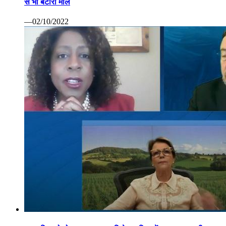
से भी बटोरा माल
—02/10/2022