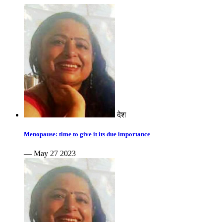
देश
Menopause: time to give it its due importance
— May 27 2023