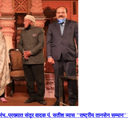
भारंभ..प्रख्यात संतूर वादक पं. सतीश व्यास "राष्ट्रीय तानसेन सम्मा