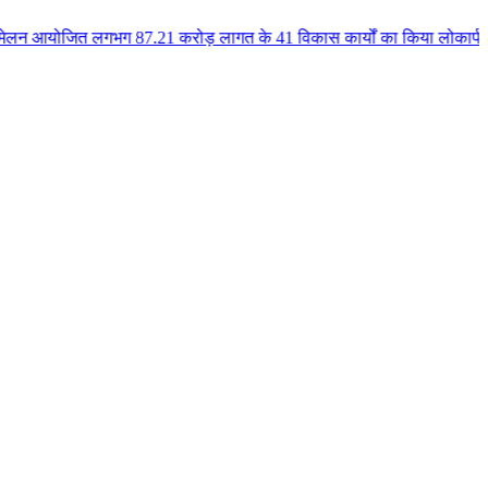
भग 87.21 करोड़ लागत के 41 विकास कार्यों का किया लोकार्पण एवं भूमिपूजन कुलैथ