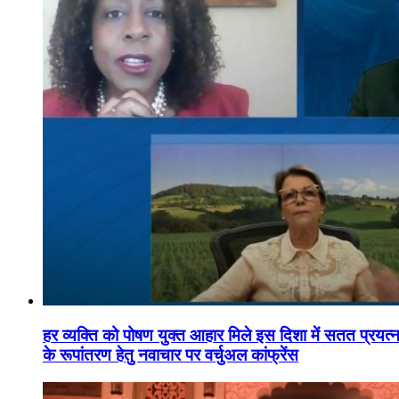
हर व्यक्ति को पोषण युक्त आहार मिले इस दिशा में सतत प्रयत्नशी
के रूपांतरण हेतु नवाचार पर वर्चुअल कांफ्रेंस