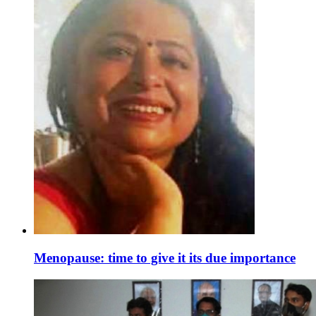
Menopause: time to give it its due importance