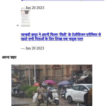
— Jun 20 2023
जान्हवी कपूर ने अपनी फिल्म ‘मिली’ के टेलीविजन प्रीमियर से
पहले सभी पिताओं के लिए लिखा एक भावुक पत्र
— Jun 20 2023
अपना शहर