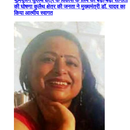
भूमिपूजन कुलैथ क्षेत्र के विकास के लिये की बड़ी-बड़ी सौगातों
की घोषणा कुलैथ क्षेत्र की जनता ने मुख्यमंत्री डॉ. यादव का
किया आत्मीय स्वागत