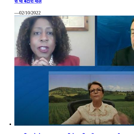
से भी बटोरा माल
—02/10/2022