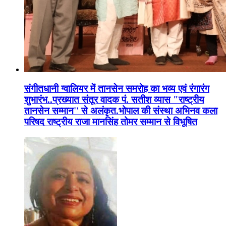
संगीतधानी ग्वालियर में तानसेन समरोह का भव्य एवं रंगारंग
शुभारंभ..प्रख्यात संतूर वादक पं. सतीश व्यास "राष्ट्रीय
तानसेन सम्मान'' से अलंकृत.भोपाल की संस्था अभिनव कला
परिषद राष्ट्रीय राजा मानसिंह तोमर सम्मान से विभूषित