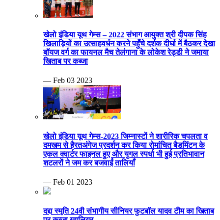
खेलो इंडिया यूथ गेम्स – 2022 संभाग आयुक्त श्री दीपक सिंह
खिलाड़ियों का उत्साहवर्धन करने पहुँचे दर्शक दीर्घा में बैठकर देखा
बॉयज वर्ग का फायनल मैच तेलंगाना के लोकेश रेड्डी ने जमाया
खिताब पर कब्जा
— Feb 03 2023
खेलो इंडिया यूथ गेम्स-2023 जिम्नास्टों ने शारीरिक चपलता व
दमखम से हैरतअंगेज प्रदर्शन कर किया रोमांचित बैडमिंटन के
एकल क्वार्टर फाइनल हुए और युगल स्पर्धा भी हुई प्रतिभावान
शटलरों ने जम कर बजवाईं तालियाँ
— Feb 01 2023
दद्दा स्मृति 24वी संभागीय सीनियर फुटबॉल यादव टीम का खिताब
पर कब्जा ग्वालियर