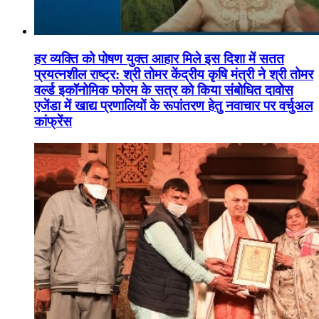
हर व्यक्ति को पोषण युक्त आहार मिले इस दिशा में सतत
प्रयत्नशील राष्ट्र: श्री तोमर केंद्रीय कृषि मंत्री ने श्री तोमर
वर्ल्ड इकॉनोमिक फोरम के सत्र को किया संबोधित दावोस
एजेंडा में खाद्य प्रणालियों के रूपांतरण हेतु नवाचार पर वर्चुअल
कांफ्रेंस