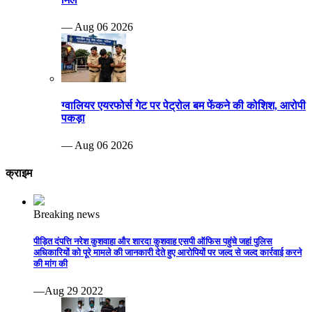
— Aug 06 2026
ग्वालियर एयरफोर्स गेट पर पेट्रोल बम फेंकने की कोशिश, आरोपी
पकड़ा
— Aug 06 2026
क्राइम
Breaking news
पीड़ित दंपत्ति नरेश कुशवाहा और शारदा कुशवाह एसपी ऑफिस पहुंचे जहां पुलिस
अधिकारियों को पूरे मामले की जानकारी देते हुए आरोपियों पर जल्द से जल्द कार्रवाई करने
की मांग की
—Aug 29 2022