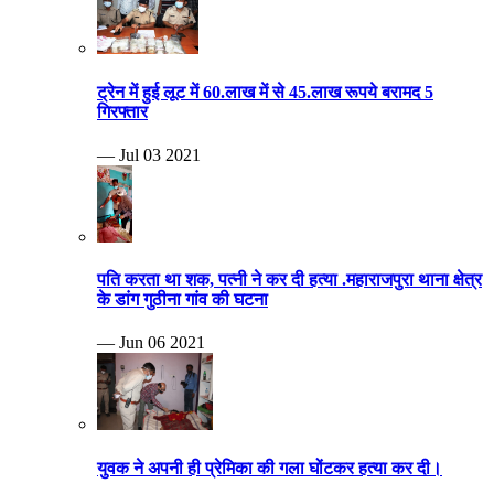
ट्रेन में हुई लूट में 60.लाख में से 45.लाख रूपये बरामद 5
गिरफ्तार
— Jul 03 2021
पति करता था शक, पत्नी ने कर दी हत्या .महाराजपुरा थाना क्षेत्र
के डांग गुठीना गांव की घटना
— Jun 06 2021
युवक ने अपनी ही प्रेमिका की गला घोंटकर हत्या कर दी।