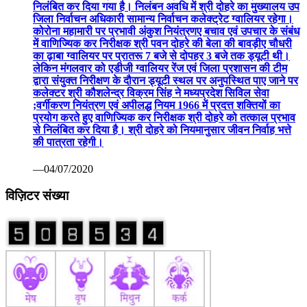
निलंबित कर दिया गया है। निलंबन अवधि में श्री दोहरे का मुख्यालय उप
जिला निर्वाचन अधिकारी सामान्य निर्वाचन कलेक्ट्रेट ग्वालियर रहेगा।
कोरोना महामारी पर प्रभावी अंकुश नियंत्रणए बचाव एवं उपचार के संबंध
में वाणिज्यिक कर निरीक्षक श्री पवन दोहरे की बेला की बावड़ीए चौधरी
का ढ़ाबा ग्वालियर पर प्रातरू 7 बजे से दोपहर 3 बजे तक ड्यूटी थी।
लेकिन मंगलवार को एडीजी ग्वालियर रेंज एवं जिला प्रशासन की टीम
द्वारा संयुक्त निरीक्षण के दौरान ड्यूटी स्थल पर अनुपस्थित पाए जाने पर
कलेक्टर श्री कौशलेन्द्र विक्रम सिंह ने मध्यप्रदेश सिविल सेवा
;वर्गीकरण नियंत्रण एवं अपीलद्ध नियम 1966 में प्रदत्त शक्तियों का
प्रयोग करते हुए वाणिज्यिक कर निरीक्षक श्री दोहरे को तत्काल प्रभाव
से निलंबित कर दिया है। श्री दोहरे को नियमानुसार जीवन निर्वाह भत्ते
की पात्रता रहेगी।
—04/07/2020
विज़िटर संख्या