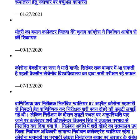
रूपांतरण हेतु नवाचार पर वर्चुअल कांफ्रेंस
—01/27/2021
मंत्री का बयान कलेक्टर जितवा देंगे चुनाव कांग्रेस ने निर्वाचन आयोग से
की शिकायत
—09/17/2020
कोरोना वैक्सीन पर रूस ने मारी बाजी: सितंबर तक बाजार में आ सकती
है पहली वैक्सीन सेचेनोव विश्वविद्यालय का दावा सभी परीक्षण रहे सफल
—07/13/2020
वाणिज्यिक कर निरीक्षक निलंबित ग्वालियर 07 अप्रैल कोरोना महामारी
से निपटने हेतु वाणिज्यिक कर निरीक्षक श्री पवन दोहरे की ड्यूटी लगाई
गई थी। लेकिन निरीक्षण के दौरान ड्यूटी स्थल पर अनुपस्थिति पाए
जाने पर कलेक्टर श्री कौशलेन्द्र विक्रम सिंह ने तत्काल प्रभाव से
निलंबित कर दिया गया है। निलंबन अवधि में श्री दोहरे का मुख्यालय उप
जिला निर्वाचन अधिकारी सामान्य निर्वाचन कलेक्ट्रेट ग्वालियर रहेगा।
कोरोना महामारी पर प्रभावी अंकुश नियंत्रणए बचाव एवं उपचार के संबंध