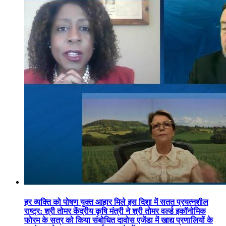
हर व्यक्ति को पोषण युक्त आहार मिले इस दिशा में सतत प्रयत्नशील
राष्ट्र: श्री तोमर केंद्रीय कृषि मंत्री ने श्री तोमर वर्ल्ड इकॉनोमिक
फोरम के सत्र को किया संबोधित दावोस एजेंडा में खाद्य प्रणालियों के