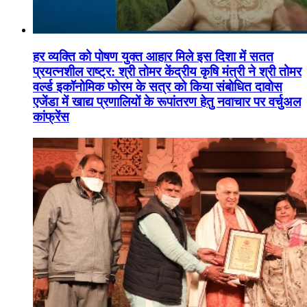
हर व्यक्ति को पोषण युक्त आहार मिले इस दिशा में सतत
प्रयत्नशील राष्ट्र: श्री तोमर केंद्रीय कृषि मंत्री ने श्री तोमर
वर्ल्ड इकॉनोमिक फोरम के सत्र को किया संबोधित दावोस
एजेंडा में खाद्य प्रणालियों के रूपांतरण हेतु नवाचार पर वर्चुअल
कांफ्रेंस