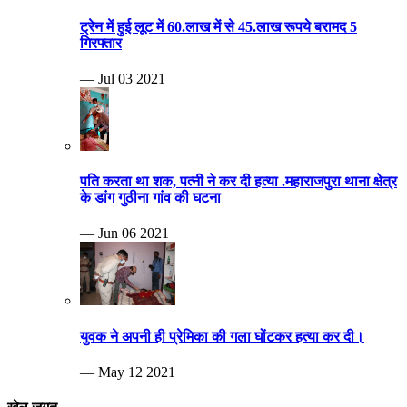
ट्रेन में हुई लूट में 60.लाख में से 45.लाख रूपये बरामद 5
गिरफ्तार
— Jul 03 2021
पति करता था शक, पत्नी ने कर दी हत्या .महाराजपुरा थाना क्षेत्र
के डांग गुठीना गांव की घटना
— Jun 06 2021
युवक ने अपनी ही प्रेमिका की गला घोंटकर हत्या कर दी।
— May 12 2021