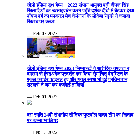
खेलो इंडिया यूथ गेम्स – 2022 संभाग आयुक्त श्री दीपक सिंह
खिलाड़ियों का उत्साहवर्धन करने पहुँचे दर्शक दीर्घा में बैठकर देखा
बॉयज वर्ग का फायनल मैच तेलंगाना के लोकेश रेड्डी ने जमाया
खिताब पर कब्जा
— Feb 03 2023
खेलो इंडिया यूथ गेम्स-2023 जिम्नास्टों ने शारीरिक चपलता व
दमखम से हैरतअंगेज प्रदर्शन कर किया रोमांचित बैडमिंटन के
एकल क्वार्टर फाइनल हुए और युगल स्पर्धा भी हुई प्रतिभावान
शटलरों ने जम कर बजवाईं तालियाँ
— Feb 01 2023
दद्दा स्मृति 24वी संभागीय सीनियर फुटबॉल यादव टीम का खिताब
पर कब्जा ग्वालियर
— Feb 13 2022