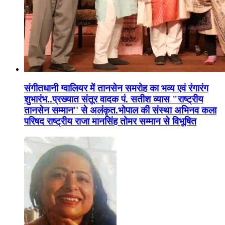
संगीतधानी ग्वालियर में तानसेन समरोह का भव्य एवं रंगारंग
शुभारंभ..प्रख्यात संतूर वादक पं. सतीश व्यास "राष्ट्रीय
तानसेन सम्मान'' से अलंकृत.भोपाल की संस्था अभिनव कला
परिषद राष्ट्रीय राजा मानसिंह तोमर सम्मान से विभूषित