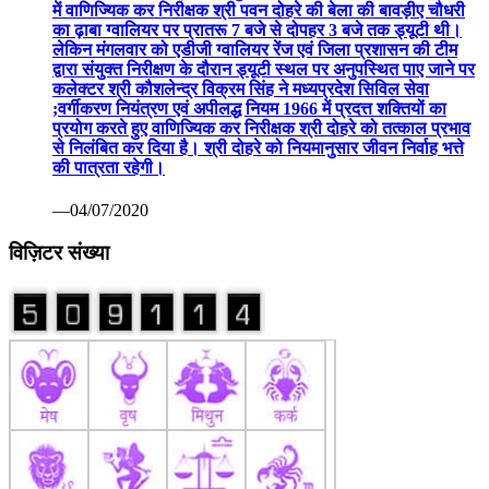
में वाणिज्यिक कर निरीक्षक श्री पवन दोहरे की बेला की बावड़ीए चौधरी
का ढ़ाबा ग्वालियर पर प्रातरू 7 बजे से दोपहर 3 बजे तक ड्यूटी थी।
लेकिन मंगलवार को एडीजी ग्वालियर रेंज एवं जिला प्रशासन की टीम
द्वारा संयुक्त निरीक्षण के दौरान ड्यूटी स्थल पर अनुपस्थित पाए जाने पर
कलेक्टर श्री कौशलेन्द्र विक्रम सिंह ने मध्यप्रदेश सिविल सेवा
;वर्गीकरण नियंत्रण एवं अपीलद्ध नियम 1966 में प्रदत्त शक्तियों का
प्रयोग करते हुए वाणिज्यिक कर निरीक्षक श्री दोहरे को तत्काल प्रभाव
से निलंबित कर दिया है। श्री दोहरे को नियमानुसार जीवन निर्वाह भत्ते
की पात्रता रहेगी।
—04/07/2020
विज़िटर संख्या