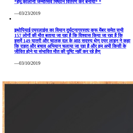
*हेमू कालानी जन्मोत्सव मिष्ठान वितरण कर बनाया* *
—03/23/2019
इथोपियाई एयरलाइंस का विमान दुर्घटनाग्रस्तए क्रू मेंबर समेत सभी
157 लोगों की मौत बताया जा रहा है कि विश्वास किया जा रहा है कि
इसमें 149 यात्री और चालक दल के आठ सदस्य थेण् एयर लाइन ने कहा
कि राहत और बचाव अभियान चलाया जा रहा है और हम अभी किसी के
जीवित होने या संभावित मौत की पुष्टि नहीं कर रहे हैण्
—03/10/2019