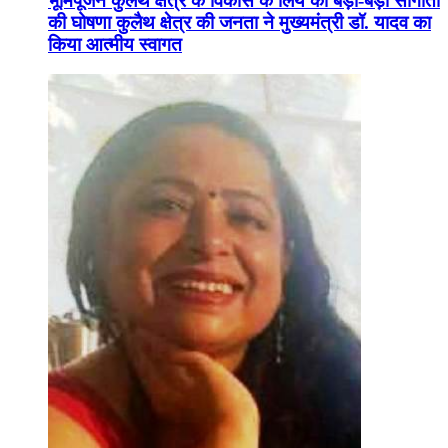
भूमिपूजन कुलैथ क्षेत्र के विकास के लिये की बड़ी-बड़ी सौगातों
की घोषणा कुलैथ क्षेत्र की जनता ने मुख्यमंत्री डॉ. यादव का
किया आत्मीय स्वागत