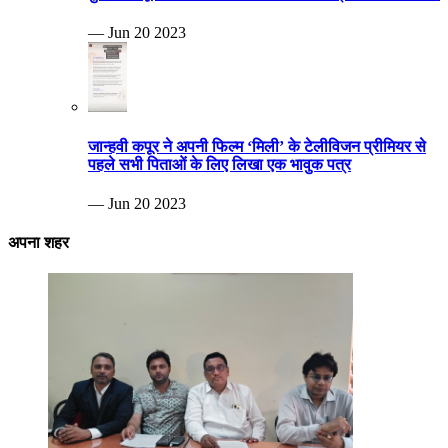
— Jun 20 2023
जान्हवी कपूर ने अपनी फिल्म ‘मिली’ के टेलीविजन प्रीमियर से
पहले सभी पिताओं के लिए लिखा एक भावुक पत्र
— Jun 20 2023
अपना शहर