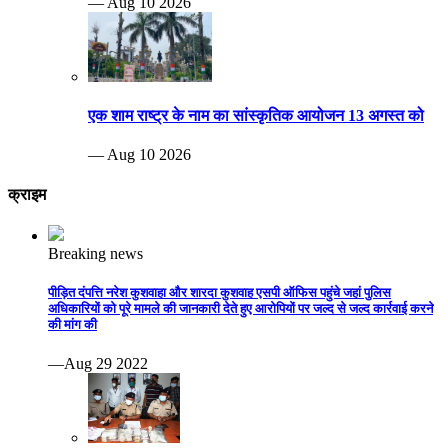
— Aug 10 2026
एक शाम राष्ट्र के नाम का सांस्कृतिक आयोजन 13 अगस्त को
— Aug 10 2026
क्राइम
Breaking news
पीड़ित दंपत्ति नरेश कुशवाहा और शारदा कुशवाह एसपी ऑफिस पहुंचे जहां पुलिस
अधिकारियों को पूरे मामले की जानकारी देते हुए आरोपियों पर जल्द से जल्द कार्रवाई करने
की मांग की
—Aug 29 2022