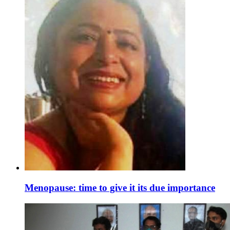
Menopause: time to give it its due importance