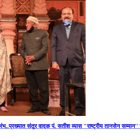
भारंभ..प्रख्यात संतूर वादक पं. सतीश व्यास "राष्ट्रीय तानसेन सम्मा