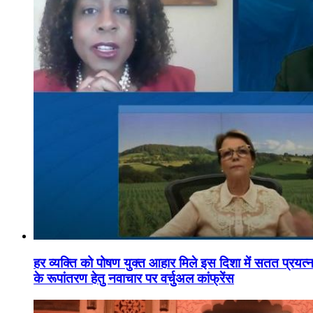
हर व्यक्ति को पोषण युक्त आहार मिले इस दिशा में सतत प्रयत्नशी
के रूपांतरण हेतु नवाचार पर वर्चुअल कांफ्रेंस