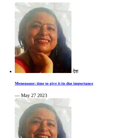
देश
Menopause: time to give it its due importance
— May 27 2023