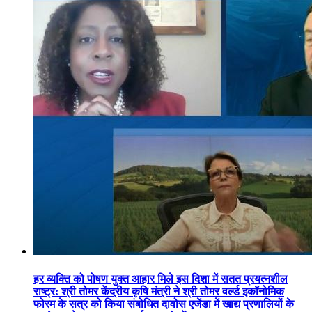
हर व्यक्ति को पोषण युक्त आहार मिले इस दिशा में सतत प्रयत्नशील
राष्ट्र: श्री तोमर केंद्रीय कृषि मंत्री ने श्री तोमर वर्ल्ड इकॉनोमिक
फोरम के सत्र को किया संबोधित दावोस एजेंडा में खाद्य प्रणालियों के