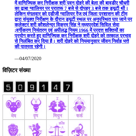
में वाणिज्यिक कर निरीक्षक श्री पवन दोहरे की बेला की बावड़ीए चौधरी
का ढ़ाबा ग्वालियर पर प्रातरू 7 बजे से दोपहर 3 बजे तक ड्यूटी थी।
लेकिन मंगलवार को एडीजी ग्वालियर रेंज एवं जिला प्रशासन की टीम
द्वारा संयुक्त निरीक्षण के दौरान ड्यूटी स्थल पर अनुपस्थित पाए जाने पर
कलेक्टर श्री कौशलेन्द्र विक्रम सिंह ने मध्यप्रदेश सिविल सेवा
;वर्गीकरण नियंत्रण एवं अपीलद्ध नियम 1966 में प्रदत्त शक्तियों का
प्रयोग करते हुए वाणिज्यिक कर निरीक्षक श्री दोहरे को तत्काल प्रभाव
से निलंबित कर दिया है। श्री दोहरे को नियमानुसार जीवन निर्वाह भत्ते
की पात्रता रहेगी।
—04/07/2020
विज़िटर संख्या