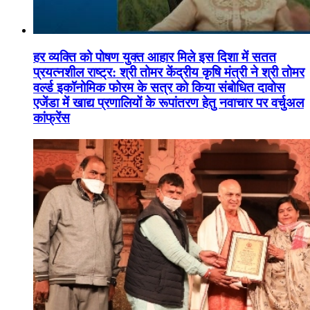
हर व्यक्ति को पोषण युक्त आहार मिले इस दिशा में सतत
प्रयत्नशील राष्ट्र: श्री तोमर केंद्रीय कृषि मंत्री ने श्री तोमर
वर्ल्ड इकॉनोमिक फोरम के सत्र को किया संबोधित दावोस
एजेंडा में खाद्य प्रणालियों के रूपांतरण हेतु नवाचार पर वर्चुअल
कांफ्रेंस