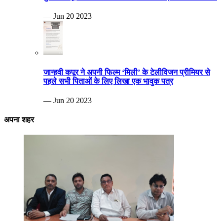
— Jun 20 2023
जान्हवी कपूर ने अपनी फिल्म ‘मिली’ के टेलीविजन प्रीमियर से
पहले सभी पिताओं के लिए लिखा एक भावुक पत्र
— Jun 20 2023
अपना शहर