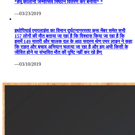
*हेमू कालानी जन्मोत्सव मिष्ठान वितरण कर बनाया* *
—03/23/2019
इथोपियाई एयरलाइंस का विमान दुर्घटनाग्रस्तए क्रू मेंबर समेत सभी
157 लोगों की मौत बताया जा रहा है कि विश्वास किया जा रहा है कि
इसमें 149 यात्री और चालक दल के आठ सदस्य थेण् एयर लाइन ने कहा
कि राहत और बचाव अभियान चलाया जा रहा है और हम अभी किसी के
जीवित होने या संभावित मौत की पुष्टि नहीं कर रहे हैण्
—03/10/2019