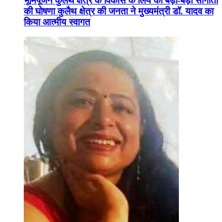
भूमिपूजन कुलैथ क्षेत्र के विकास के लिये की बड़ी-बड़ी सौगातों
की घोषणा कुलैथ क्षेत्र की जनता ने मुख्यमंत्री डॉ. यादव का
किया आत्मीय स्वागत