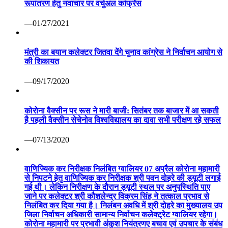
रूपांतरण हेतु नवाचार पर वर्चुअल कांफ्रेंस
—01/27/2021
मंत्री का बयान कलेक्टर जितवा देंगे चुनाव कांग्रेस ने निर्वाचन आयोग से
की शिकायत
—09/17/2020
कोरोना वैक्सीन पर रूस ने मारी बाजी: सितंबर तक बाजार में आ सकती
है पहली वैक्सीन सेचेनोव विश्वविद्यालय का दावा सभी परीक्षण रहे सफल
—07/13/2020
वाणिज्यिक कर निरीक्षक निलंबित ग्वालियर 07 अप्रैल कोरोना महामारी
से निपटने हेतु वाणिज्यिक कर निरीक्षक श्री पवन दोहरे की ड्यूटी लगाई
गई थी। लेकिन निरीक्षण के दौरान ड्यूटी स्थल पर अनुपस्थिति पाए
जाने पर कलेक्टर श्री कौशलेन्द्र विक्रम सिंह ने तत्काल प्रभाव से
निलंबित कर दिया गया है। निलंबन अवधि में श्री दोहरे का मुख्यालय उप
जिला निर्वाचन अधिकारी सामान्य निर्वाचन कलेक्ट्रेट ग्वालियर रहेगा।
कोरोना महामारी पर प्रभावी अंकुश नियंत्रणए बचाव एवं उपचार के संबंध