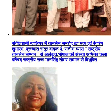
संगीतधानी ग्वालियर में तानसेन समरोह का भव्य एवं रंगारंग
शुभारंभ..प्रख्यात संतूर वादक पं. सतीश व्यास "राष्ट्रीय
तानसेन सम्मान'' से अलंकृत.भोपाल की संस्था अभिनव कला
परिषद राष्ट्रीय राजा मानसिंह तोमर सम्मान से विभूषित