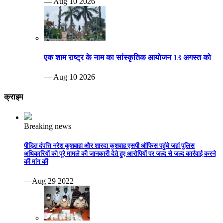
— Aug 10 2026
एक शाम राष्ट्र के नाम का सांस्कृतिक आयोजन 13 अगस्त को
— Aug 10 2026
क्राइम
Breaking news
पीड़ित दंपत्ति नरेश कुशवाहा और शारदा कुशवाह एसपी ऑफिस पहुंचे जहां पुलिस
अधिकारियों को पूरे मामले की जानकारी देते हुए आरोपियों पर जल्द से जल्द कार्रवाई करने
की मांग की
—Aug 29 2022