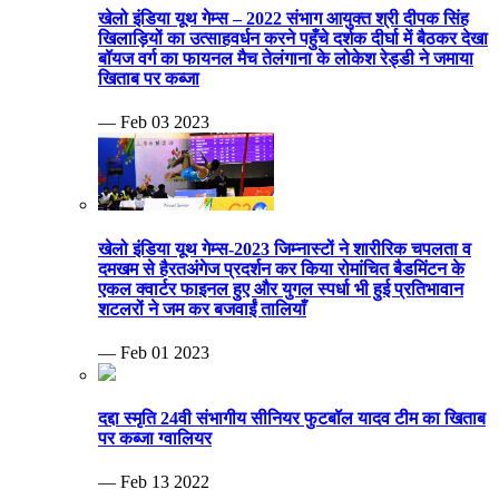
खेलो इंडिया यूथ गेम्स – 2022 संभाग आयुक्त श्री दीपक सिंह
खिलाड़ियों का उत्साहवर्धन करने पहुँचे दर्शक दीर्घा में बैठकर देखा
बॉयज वर्ग का फायनल मैच तेलंगाना के लोकेश रेड्डी ने जमाया
खिताब पर कब्जा
— Feb 03 2023
खेलो इंडिया यूथ गेम्स-2023 जिम्नास्टों ने शारीरिक चपलता व
दमखम से हैरतअंगेज प्रदर्शन कर किया रोमांचित बैडमिंटन के
एकल क्वार्टर फाइनल हुए और युगल स्पर्धा भी हुई प्रतिभावान
शटलरों ने जम कर बजवाईं तालियाँ
— Feb 01 2023
दद्दा स्मृति 24वी संभागीय सीनियर फुटबॉल यादव टीम का खिताब
पर कब्जा ग्वालियर
— Feb 13 2022